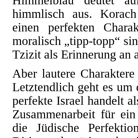
Himmelblau deutet au
himmlisch aus. Korac
einen perfekten Chara
moralisch „tipp-topp“ si
Tzizit als Erinnerung an
Aber lautere Charaktere
Letztendlich geht es um d
perfekte Israel handelt 
Zusammenarbeit für ein 
die Jüdische Perfektio