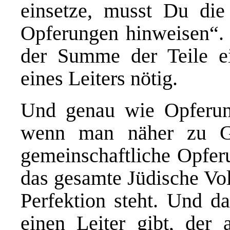
einsetze, musst Du di
Opferungen hinweisen“. 
der Summe der Teile ei
eines Leiters nötig.
Und genau wie Opferung
wenn man näher zu G
gemeinschaftliche Opfer
das gesamte Jüdische Vol
Perfektion steht. Und d
einen Leiter gibt, der 