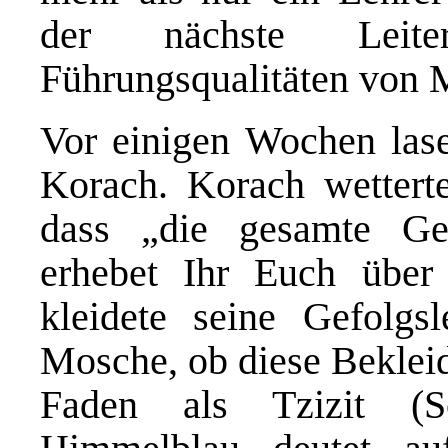
der nächste Leite
Führungsqualitäten von 
Vor einigen Wochen lase
Korach. Korach wetter
dass „die gesamte Ge
erhebet Ihr Euch über
kleidete seine Gefolgs
Mosche, ob diese Beklei
Faden als Tzizit (S