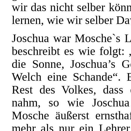
wir das nicht selber kö
lernen, wie wir selber 
Joschua war Mosche`s Li
beschreibt es wie folgt:
die Sonne, Joschua’s G
Welch eine Schande“. 
Rest des Volkes, dass 
nahm, so wie Joschua 
Mosche äußerst ernstha
mehr als nur ein Lehre