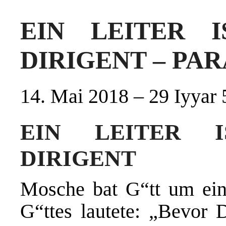
EIN LEITER 
DIRIGENT – PA
14. Mai 2018 – 29 Iyyar
EIN LEITER 
DIRIGENT
Mosche bat G“tt um ein
G“ttes lautete: „Bevor 