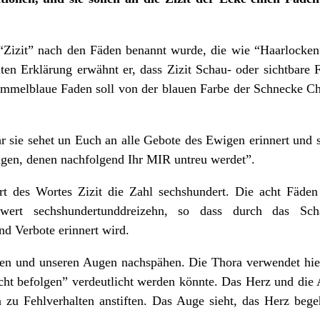
t “Zizit” nach den Fäden benannt wurde, die wie “Haarlocke
iten Erklärung erwähnt er, dass Zizit Schau- oder sichtbare
immelblaue Faden soll von der blauen Farbe der Schnecke Ch
hr sie sehet un Euch an alle Gebote des Ewigen erinnert und si
en, denen nachfolgend Ihr MIR untreu werdet”.
rt des Wortes Zizit die Zahl sechshundert. Die acht Fäde
ert sechshundertunddreizehn, so dass durch das Sch
d Verbote erinnert wird.
en und unseren Augen nachspähen. Die Thora verwendet hierz
cht befolgen” verdeutlicht werden könnte. Das Herz und die 
 zu Fehlverhalten anstiften. Das Auge sieht, das Herz bege