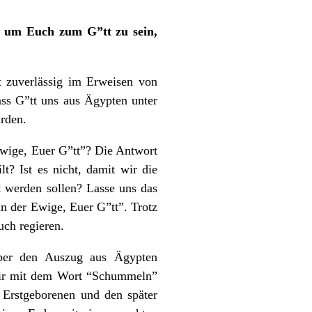
, um Euch zum G”tt zu sein,
t zuverlässig im Erweisen von
ass G”tt uns aus Ägypten unter
rden.
wige, Euer G”tt”? Die Antwort
t? Ist es nicht, damit wir die
t werden sollen? Lasse uns das
n der Ewige, Euer G”tt”. Trotz
ch regieren.
über den Auszug aus Ägypten
 wir mit dem Wort “Schummeln”
 Erstgeborenen und den später