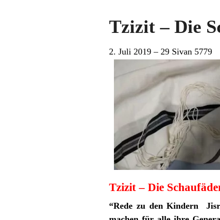
Tzizit – Die 
2. Juli 2019 – 29 Sivan 5779
Tzizit – Die Schaufäde
“Rede zu den Kindern Jisra
machen für alle ihre Genera