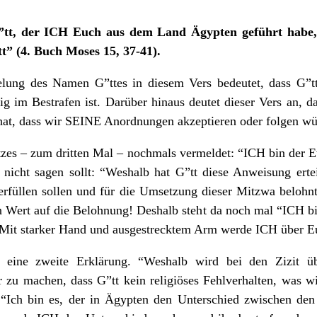
”tt, der ICH Euch aus dem Land Ägypten geführt habe
t” (4. Buch Moses 15, 37-41).
elung des Namen G”ttes in diesem Vers bedeutet, dass G”t
g im Bestrafen ist. Darüber hinaus deutet dieser Vers an, d
hat, dass wir SEINE Anordnungen akzeptieren oder folgen wü
zes – zum dritten Mal – nochmals vermeldet: “ICH bin der E
 nicht sagen sollt: “Weshalb hat G”tt diese Anweisung erteil
erfüllen sollen und für die Umsetzung dieser Mitzwa belohn
n Wert auf die Belohnung! Deshalb steht da noch mal “ICH bi
 Mit starker Hand und ausgestrecktem Arm werde ICH über Eu
h eine zweite Erklärung. “Weshalb wird bei den Zizit 
 zu machen, dass G”tt kein religiöses Fehlverhalten, was
 “Ich bin es, der in Ägypten den Unterschied zwischen den