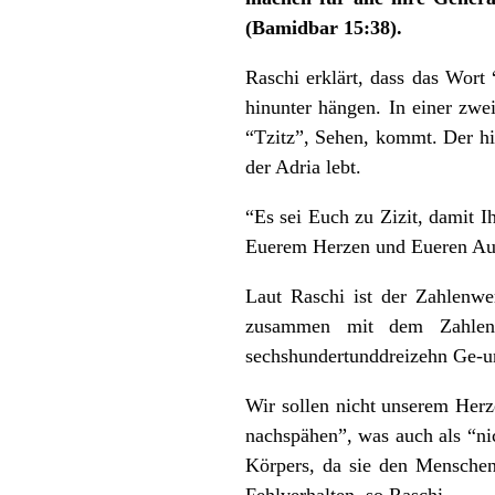
(Bamidbar 15:38).
Raschi erklärt, dass das Wor
hinunter hängen. In einer zwe
“Tzitz”, Sehen, kommt. Der h
der Adria lebt.
“Es sei Euch zu Zizit, damit I
Euerem Herzen und Eueren Aug
Laut Raschi ist der Zahlenwe
zusammen mit dem Zahlenw
sechshundertunddreizehn Ge-un
Wir sollen nicht unserem Herz
nachspähen”, was auch als “ni
Körpers, da sie den Menschen