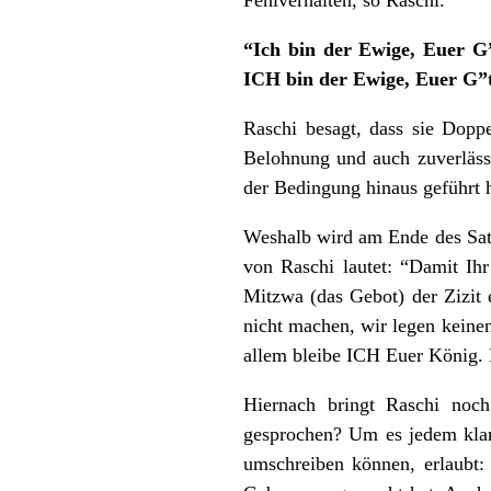
Fehlverhalten, so Raschi.
“Ich bin der Ewige, Euer G
ICH bin der Ewige, Euer G”t
Raschi besagt, dass sie Dopp
Belohnung und auch zuverlässi
der Bedingung hinaus geführt 
Weshalb wird am Ende des Sat
von Raschi lautet: “Damit Ihr
Mitzwa (das Gebot) der Zizit 
nicht machen, wir legen keine
allem bleibe ICH Euer König.
Hiernach bringt Raschi noc
gesprochen? Um es jedem klar
umschreiben können, erlaubt: