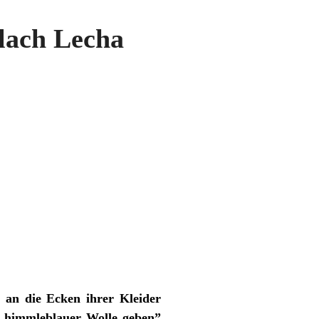
hlach Lecha
 an die Ecken ihrer Kleider
en himmleblauer Wolle geben”