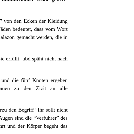
n” von den Ecken der Kleidung
 Fäden bedeutet, dass vom Wort
alazon gemacht werden, die in
e erfüllt, ubd späht nicht nach
n und die fünf Knoten ergeben
auen zu den Zizit an alle
u den Begriff “Ihr sollt nicht
Augen sind die “Verführer” des
hrt und der Körper begeht das