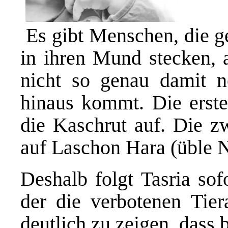
Es gibt Menschen, die g
in ihren Mund stecken, a
nicht so genau damit 
hinaus kommt. Die erste
die Kaschrut auf. Die zw
auf Laschon Hara (üble 
Deshalb folgt Tasria sof
der die verbotenen Tie
deutlich zu zeigen, dass 