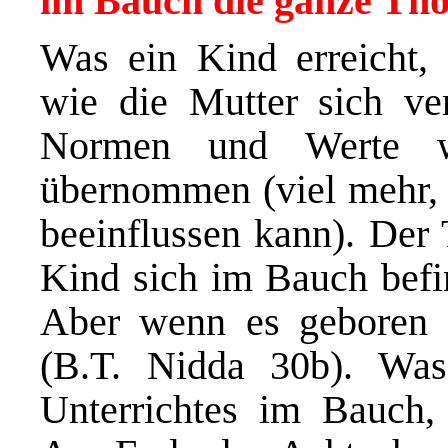
im Bauch die ganze Tho
Was ein Kind erreicht, 
wie die Mutter sich ver
Normen und Werte w
übernommen (viel mehr, a
beeinflussen kann). Der 
Kind sich im Bauch befin
Aber wenn es geboren w
(B.T. Nidda 30b). Was
Unterrichtes im Bauch,