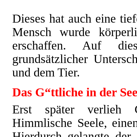
Dieses hat auch eine tie
Mensch wurde körperl
erschaffen. Auf di
grundsätzlicher Unters
und dem Tier.
Das G“ttliche in der See
Erst später verlieh
Himmlische Seele, einen
Hierdurch gelangte der