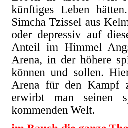
künftiges Leben hätten
Simcha Tzissel aus Kelm 
oder depressiv auf dies
Anteil im Himmel Angs
Arena, in der höhere spi
können und sollen. Hier
Arena für den Kampf z
erwirbt man seinen sp
kommenden Welt.