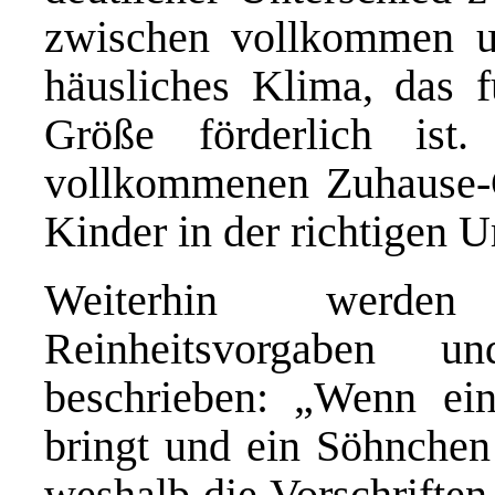
zwischen vollkommen un
häusliches Klima, das f
Größe förderlich ist
vollkommenen Zuhause-G
Kinder in der richtigen
Weiterhin werden 
Reinheitsvorgaben u
beschrieben: „Wenn e
bringt und ein Söhnchen 
weshalb die Vorschrifte