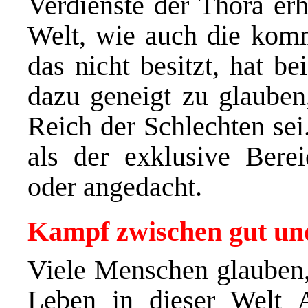
Verdienste der Thora erh
Welt, wie auch die kom
das nicht besitzt, hat b
dazu geneigt zu glauben,
Reich der Schlechten se
als der exklusive Bere
oder angedacht.
Kampf zwischen gut un
Viele Menschen glauben, 
Leben in dieser Welt A