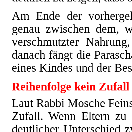
Am Ende der vorhergeh
genau zwischen dem, wa
verschmutzter Nahrung, 
danach fängt die Parasch
eines Kindes und der Be
Reihenfolge kein Zufall
Laut Rabbi Mosche Feinst
Zufall. Wenn Eltern zu 
deutlicher Unterschied z