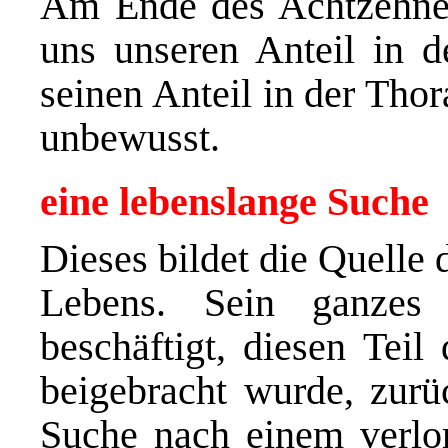
Am Ende des Achtzehner
uns unseren Anteil in d
seinen Anteil in der Thor
unbewusst.
eine lebenslange Suche
Dieses bildet die Quelle 
Lebens. Sein ganzes
beschäftigt, diesen Tei
beigebracht wurde, zurüc
Suche nach einem verlor