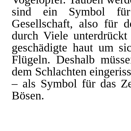
sind ein Symbol f
Gesellschaft, also für
durch Viele
unterdrückt
geschädigte haut um si
Flügeln. Deshalb müsse
dem
Schlachten eingeris
– als Symbol für das
Z
Bösen.