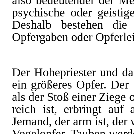
also bedeutender der Men
psychische
oder geistig
Deshalb bestehen die
Opfergaben oder Opferle
Der Hohepriester und da
ein
größeres Opfer. Der S
als der Stoß einer Ziege
reich ist, erbringt auf
Jemand, der arm ist, der 
Vogelopfer. Tauben werd