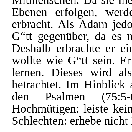
Ebenen erfolgen, wer
erbracht. Als Adam jedo
G“tt
gegenüber, da es 
Deshalb erbrachte er e
wollte wie G“tt sein. E
lernen. Dieses wird a
betrachtet. Im
Hinblick 
den Psalmen (75:5
Hochmütigen: leiste kei
Schlechten: erhebe
nicht