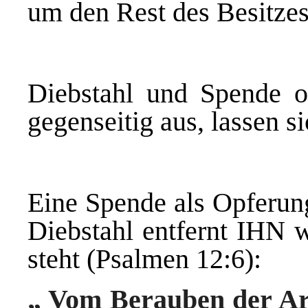
um den Rest des Besitze
Diebstahl und Spende o
gegenseitig aus, lassen s
Eine Spende als Opferung
Diebstahl entfernt IHN w
steht (Psalmen 12:6):
„ Vom Berauben der Arm