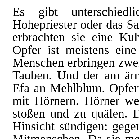
Es gibt unterschied
Hohepriester
oder das Sa
erbrachten sie eine Ku
Opfer ist meistens ein
Menschen
erbringen zwe
Tauben. Und der am ärm
Efa an Mehlblum. Opferti
mit
Hörnern. Hörner we
stoßen und zu quälen.
Hinsicht sündigen: gege
Mitmenschen. Da sie mei