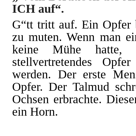
ICH auf“.
G“tt tritt auf. Ein Opfe
zu muten. Wenn
man ei
keine Mühe hatte,
stellvertretendes Opfe
werden. Der erste Me
Opfer. Der Talmud schr
Ochsen erbrachte. Dieser
ein Horn.