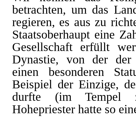
betrachten, um das Land
regieren, es aus zu rich
Staatsoberhaupt eine Zah
Gesellschaft erfüllt w
Dynastie, von der der
einen besonderen St
Beispiel der Einzige, d
durfte (im Tempel 
Hohepriester hatte so ein