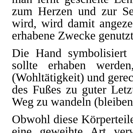
zum Herzen und zur Se
wird, wird damit angezei
erhabene Zwecke genutzt
Die Hand symbolisiert 
sollte erhaben werde
(Wohltätigkeit) und gere
des Fußes zu guter Letz
Weg zu wandeln (bleiben
Obwohl diese Körperteil
eine geweihte Art ver