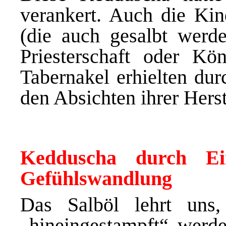
verankert. Auch die Ki
(die auch gesalbt werde
Priesterschaft oder K
Tabernakel erhielten dur
den Absichten ihrer Hers
Kedduscha durch Ein
Gefühlswandlung
Das Salböl lehrt uns
„hineingestampft“ werd