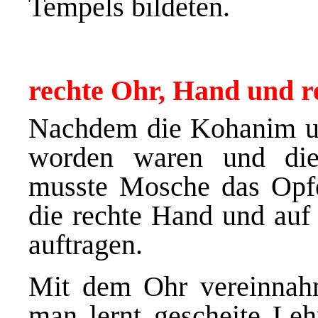
Tempels bildeten.
rechte Ohr, Hand und r
Nachdem die Kohanim und
worden waren und die 
musste Mosche das Opfer
die rechte Hand und auf
auftragen.
Mit dem Ohr vereinnah
man lernt gescheite Leh