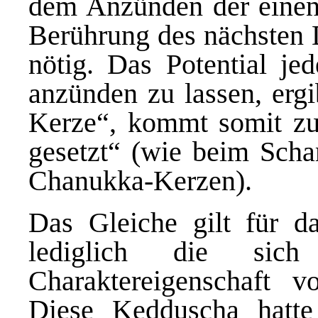
dem Anzünden der einen
Berührung des nächsten D
nötig. Das Potential jed
anzünden zu lassen, ergi
Kerze“, kommt somit z
gesetzt“ (wie beim Sch
Chanukka-Kerzen).
Das Gleiche gilt für da
lediglich die sich
Charaktereigenschaft v
Diese Kedduscha hatte