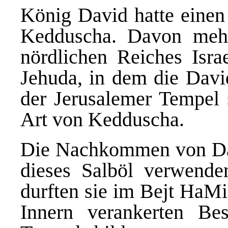
König David hatte einen 
Kedduscha. Davon mehr
nördlichen Reiches Isra
Jehuda, in dem die Davi
der Jerusalemer Tempel s
Art von Kedduscha.
Die Nachkommen von Da
dieses Salböl verwende
durften sie im Bejt HaMi
Innern verankerten Bes