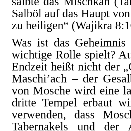
salbte das Mischkan (Ta
Salböl auf das Haupt von
zu heiligen“ (Wajikra 8:1
Was ist das Geheimnis d
wichtige Rolle spielt? A
Endzeit heißt nicht der „
Maschi’ach – der Gesalb
von Mosche wird eine la
dritte Tempel erbaut w
verwenden, dass Mosc
Tabernakels und der 