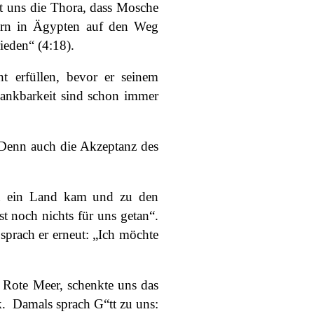
t uns die Thora, dass Mosche
dern in Ägypten auf den Weg
ieden“ (4:18).
t erfüllen, bevor er seinem
Dankbarkeit sind schon immer
. Denn auch die Akzeptanz des
 in ein Land kam und zu den
 noch nichts für uns getan“.
prach er erneut: „Ich möchte
s Rote Meer, schenkte uns das
. Damals sprach G“tt zu uns: