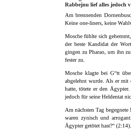
Rabbejnu lief alles jedoch v
Am brennenden Dornenbusch 
Keine one-liners, keine Wah
Mosche fühlte sich gehemmt, d
der beste Kandidat der Wort
gingen zu Pharao, um ihn zu
fester zu.
Mosche klagte bei G“tt übe
abgelehnt wurde. Als er mit
hatte, tötete er den Ägypter
jedoch für seine Heldentat ni
Am nächsten Tag begegnete Mos
waren zynisch und arrogant
Ägypter getötet hast?“ (2:14)