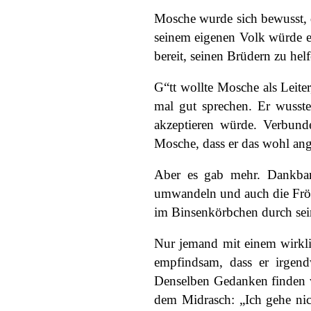
Mosche wurde sich bewusst, d
seinem eigenen Volk würde e
bereit, seinen Brüdern zu helf
G“tt wollte Mosche als Leiter
mal gut sprechen. Er wusst
akzeptieren würde. Verbund
Mosche, dass er das wohl ang
Aber es gab mehr. Dankbar
umwandeln und auch die Frösc
im Binsenkörbchen durch sein
Nur jemand mit einem wirkli
empfindsam, dass er irgen
Denselben Gedanken finden w
dem Midrasch: „Ich gehe nic