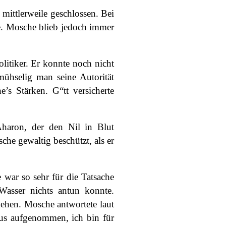
mittlerweile geschlossen. Bei
e. Mosche blieb jedoch immer
olitiker. Er konnte noch nicht
ühselig man seine Autorität
s Stärken. G“tt versicherte
haron, der den Nil in Blut
he gewaltig beschützt, als er
war so sehr für die Tatsache
asser nichts antun konnte.
ehen. Mosche antwortete laut
aus aufgenommen, ich bin für