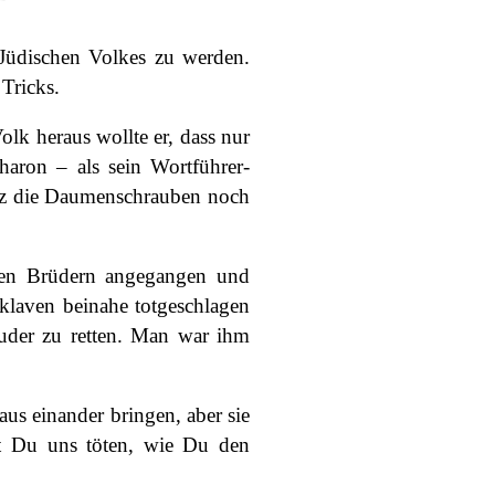
Jüdischen Volkes zu werden.
Tricks.
olk heraus wollte er, dass nur
haron – als sein Wortführer-
atz die Daumenschrauben noch
inen Brüdern angegangen und
klaven beinahe totgeschlagen
Bruder zu retten. Man war ihm
aus einander bringen, aber sie
st Du uns töten, wie Du den