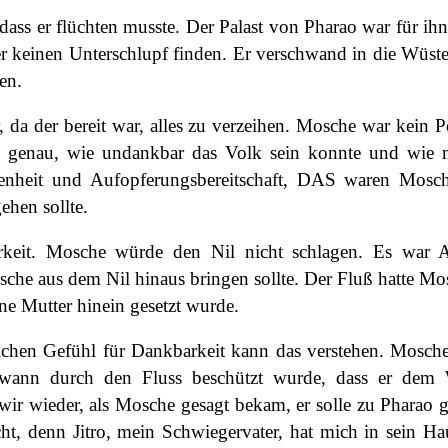
ass er flüchten musste. Der Palast von Pharao war für ihn 
r keinen Unterschlupf finden. Er verschwand in die Wüst
en.
, da der bereit war, alles zu verzeihen. Mosche war kein P
e genau, wie undankbar das Volk sein konnte und wie m
enheit und Aufopferungsbereitschaft, DAS waren Mosche’
ehen sollte.
keit. Mosche würde den Nil nicht schlagen. Es war A
he aus dem Nil hinaus bringen sollte. Der Fluß hatte Mosc
e Mutter hinein gesetzt wurde.
chen Gefühl für Dankbarkeit kann das verstehen. Mosche 
dwann durch den Fluss beschützt wurde, dass er dem W
ir wieder, als Mosche gesagt bekam, er solle zu Pharao g
ht, denn Jitro, mein Schwiegervater, hat mich in sein H