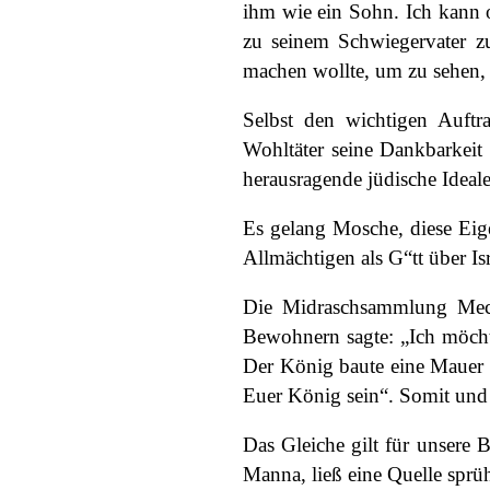
ihm wie ein Sohn. Ich kann 
zu seinem Schwiegervater z
machen wollte, um zu sehen, o
Selbst den wichtigen Auftr
Wohltäter seine Dankbarkeit
herausragende jüdische Ideal
Es gelang Mosche, diese Eige
Allmächtigen als G“tt über Isr
Die Midraschsammlung Mechi
Bewohnern sagte: „Ich möcht
Der König baute eine Mauer 
Euer König sein“. Somit und
Das Gleiche gilt für unsere 
Manna, ließ eine Quelle spr