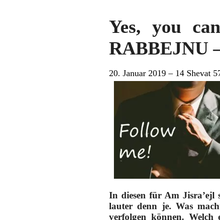
Yes, you 
RABBEJNU – 
20. Januar 2019 – 14 Shevat 5
In diesen für Am Jisra’ej
lauter denn je. Was mach
verfolgen können. Welch 