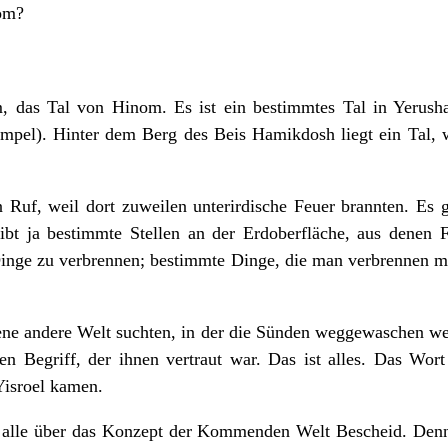
om?
das Tal von Hinom. Es ist ein bestimmtes Tal in Yerusha
pel). Hinter dem Berg des Beis Hamikdosh liegt ein Tal, 
n Ruf, weil dort zuweilen unterirdische Feuer brannten. Es g
gibt ja bestimmte Stellen an der Erdoberfläche, aus denen
inge zu verbrennen; bestimmte Dinge, die man verbrennen m
ene andere Welt suchten, in der die Sünden weggewaschen werd
nen Begriff, der ihnen vertraut war. Das ist alles. Das Wo
Yisroel kamen.
n alle über das Konzept der Kommenden Welt Bescheid. Denn