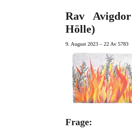
Rav Avigdor
Hölle)
9. August 2023 – 22 Av 5783
Frage: