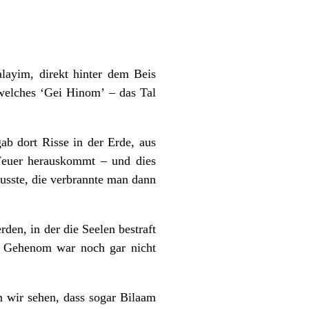
layim, direkt hinter dem Beis
welches ‘Gei Hinom’ – das Tal
ab dort Risse in der Erde, aus
 Feuer herauskommt – und dies
usste, die verbrannte man dann
en, in der die Seelen bestraft
rt Gehenom war noch gar nicht
 wir sehen, dass sogar Bilaam