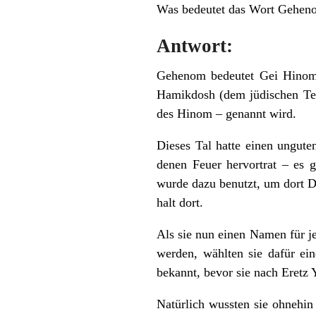
Was bedeutet das Wort Gehen
Antwort:
Gehenom bedeutet Gei Hinom, 
Hamikdosh (dem jüdischen Tem
des Hinom – genannt wird.
Dieses Tal hatte einen ungute
denen Feuer hervortrat – es 
wurde dazu benutzt, um dort D
halt dort.
Als sie nun einen Namen für j
werden, wählten sie dafür ei
bekannt, bevor sie nach Eretz 
Natürlich wussten sie ohnehi