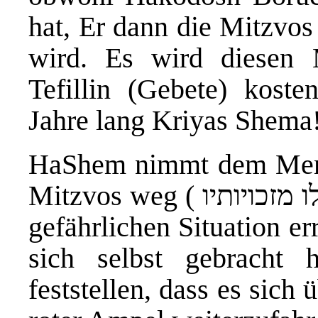
hat, Er dann die Mitzvos
wird. Es wird diesen 
Tefillin (Gebete) kosten
Jahre lang Kriyas Shema
HaShem nimmt dem Mensc
Mitzvos weg ( מנכין לו מזכויותיו ), wenn Er ihn aus einer
gefährlichen Situation er
sich selbst gebracht
feststellen, dass es sich 