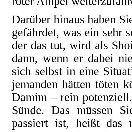
roter Ampel weiterzufahr
Darüber hinaus haben Si
gefährdet, was ein sehr 
der das tut, wird als Sh
dann, wenn er dabei nie
sich selbst in eine Situa
jemanden hätten töten kö
Damim – rein potenziell.
Sünde. Das müssen Sie
passiert ist, heißt das