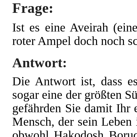
Frage:
Ist es eine Aveirah (ein
roter Ampel doch noch sc
Antwort:
Die Antwort ist, dass e
sogar eine der größten S
gefährden Sie damit Ihr 
Mensch, der sein Leben i
obwohl Hakodosh Boruc