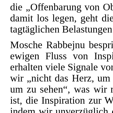
die „Offenbarung von Obe
damit los legen, geht di
tagtäglichen Belastungen
Mosche Rabbejnu bespri
ewigen Fluss von Inspi
erhalten viele Signale 
wir „nicht das Herz, um 
um zu sehen“, was wir 
ist, die Inspiration zur 
indem wir unverzüglich d