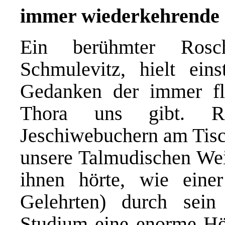
immer wiederkehrende 
Ein berühmter Ros
Schmulevitz, hielt ein
Gedanken der immer fli
Thora uns gibt. R
Jeschiwebuchern am Tisch
unsere Talmudischen Wei
ihnen hörte, wie eine
Gelehrten) durch sein
Studium eine enorme Höhe