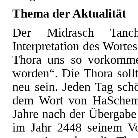
Thema der Aktualität
Der Midrasch Tanc
Interpretation des Wortes
Thora uns so vorkommen
worden“. Die Thora soll
neu sein. Jeden Tag schö
dem Wort von HaSchem.
Jahre nach der Übergabe
im Jahr 2448 seinem V