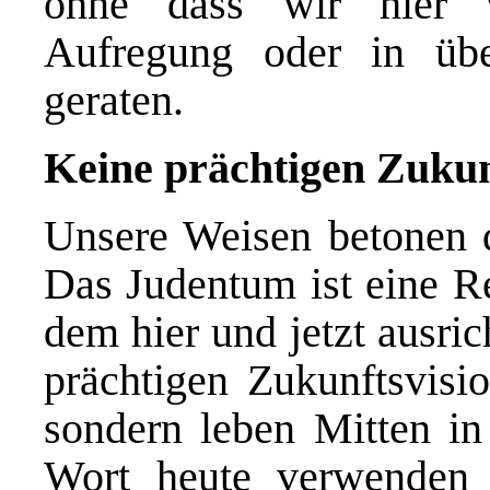
ohne dass wir hier w
Aufregung oder in übe
geraten.
Keine prächtigen Zukun
Unsere Weisen betonen d
Das Judentum ist eine Re
dem hier und jetzt ausric
prächtigen Zukunftsvis
sondern leben Mitten in 
Wort heute verwenden 