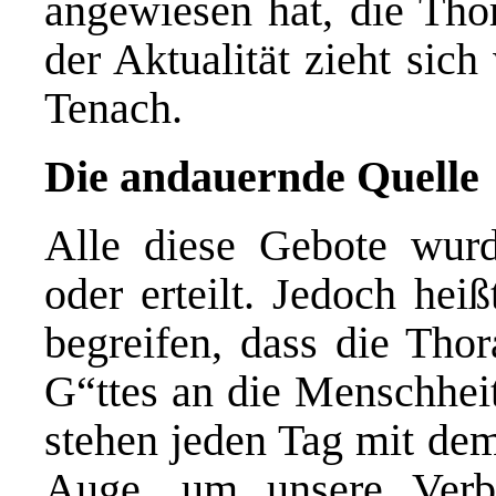
angewiesen hat, die Tho
der Aktualität zieht sic
Tenach.
Die andauernde Quelle
Alle diese Gebote wurd
oder erteilt. Jedoch hei
begreifen, dass die Thor
G“ttes an die Menschheit
stehen jeden Tag mit de
Auge, um unsere Ver