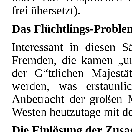
frei übersetzt).
Das Flüchtlings-Proble
Interessant in diesen Sä
Fremden, die kamen „um
der G“ttlichen Majestä
werden, was erstaunli
Anbetracht der großen 
Westen heutzutage mit de
Die Einlösung der Zus