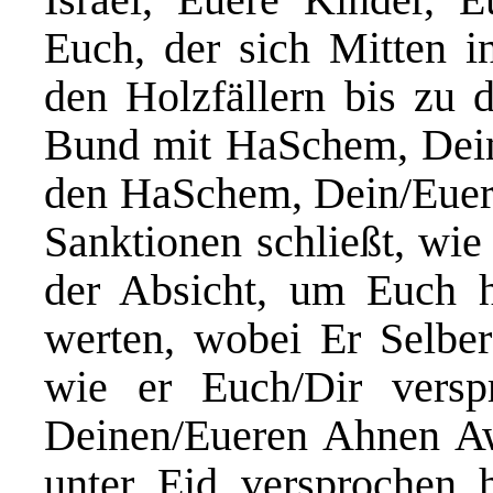
Euch, der sich Mitten i
den Holzfällern bis zu
Bund mit HaSchem, Deine
den HaSchem, Dein/Euer 
Sanktionen schließt, wie
der Absicht, um Euch 
werten, wobei Er Selber
wie er Euch/Dir vers
Deinen/Eueren Ahnen Aw
unter Eid versprochen 