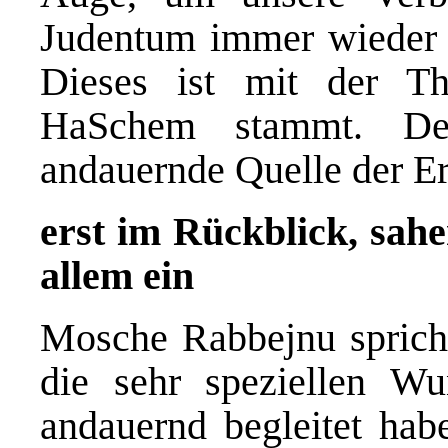
Judentum immer wieder 
Dieses ist mit der T
HaSchem stammt. Des
andauernde Quelle der Er
erst im Rückblick, sahe
allem ein
Mosche Rabbejnu spricht
die sehr speziellen Wu
andauernd begleitet ha