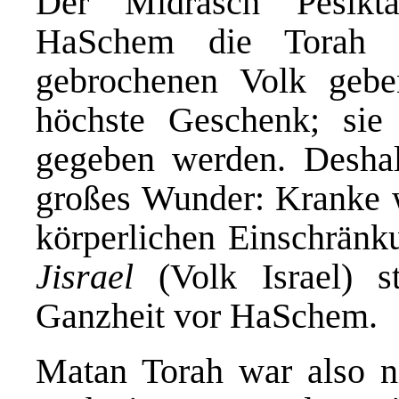
Der Midrasch Pesikta
HaSchem die Torah n
gebrochenen Volk gebe
höchste Geschenk; sie 
gegeben werden. Desha
großes Wunder: Kranke 
körperlichen Einschränk
Jisrael
(Volk Israel) s
Ganzheit vor HaSchem.
Matan Torah war also n