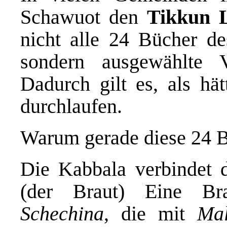
Schawuot den
Tikkun L
nicht alle 24 Bücher de
sondern ausgewählte 
Dadurch gilt es, als h
durchlaufen.
Warum gerade diese 24 
Die Kabbala verbindet 
(der Braut) Eine Br
Schechina
, die mit
Mal