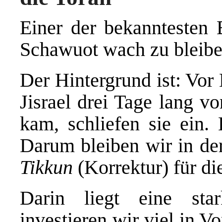
Einer der bekanntesten 
Schawuot wach zu bleibe
Der Hintergrund ist: Vor
Jisrael drei Tage lang v
kam, schliefen sie ein
Darum bleiben wir in d
Tikkun
(Korrektur) für di
Darin liegt eine sta
investieren wir viel in 