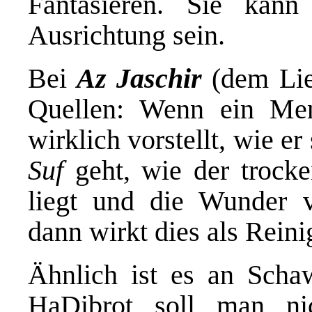
Fantasieren. Sie kan
Ausrichtung sein.
Bei
Az Jaschir
(dem Lie
Quellen: Wenn ein Men
wirklich vorstellt, wie e
Suf
geht, wie der trock
liegt und die Wunder 
dann wirkt dies als Reini
Ähnlich ist es an Scha
HaDibrot soll man ni