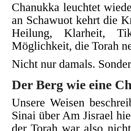
Chanukka leuchtet wiede
an Schawuot kehrt die K
Heilung, Klarheit, T
Möglichkeit, die Torah n
Nicht nur damals. Sondern
Der Berg wie eine C
Unsere Weisen beschre
Sinai über Am Jisrael hi
der Torah war also nicht