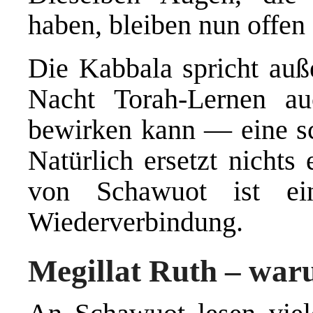
haben, bleiben nun offen 
Die Kabbala spricht auß
Nacht Torah-Lernen a
bewirken kann — eine sc
Natürlich ersetzt nichts
von Schawuot ist ei
Wiederverbindung.
Megillat Ruth – war