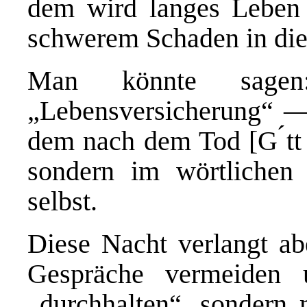
dem wird langes Leben 
schwerem Schaden in die
Man könnte sage
„Lebensversicherung“ —
dem nach dem Tod [G ́tt 
sondern im wörtlichen
selbst.
Diese Nacht verlangt ab
Gespräche vermeiden 
„durchhalten“, sondern m