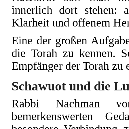
innerlich dort stehen: 
Klarheit und offenem He
Eine der großen Aufgabe
die Torah zu kennen. So
Empfänger der Torah zu e
Schawuot und die L
Rabbi Nachman von
bemerkenswerten Ged
besondere Verbindung 