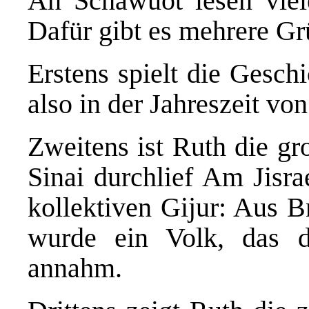
An Schawuot lesen vi
Dafür gibt es mehrere Gr
Erstens spielt die Gesch
also in der Jahreszeit vo
Zweitens ist Ruth die gr
Sinai durchlief Am Jisra
kollektiven Gijur: Aus 
wurde ein Volk, das 
annahm.