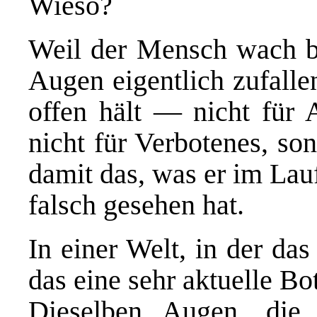
Wieso?
Weil der Mensch wach bl
Augen eigentlich zufalle
offen hält — nicht für A
nicht für Verbotenes, so
damit das, was er im Lau
falsch gesehen hat.
In einer Welt, in der das
das eine sehr aktuelle Bo
Dieselben Augen, die 