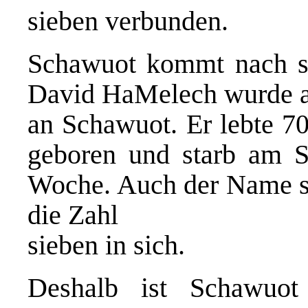
sieben verbunden.
Schawuot kommt nach s
David HaMelech wurde a
an Schawuot. Er lebte 7
geboren und starb am S
Woche. Auch der Name se
die Zahl
sieben in sich.
Deshalb ist Schawuo