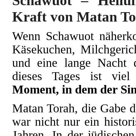
Schawuot – Heilu
Kraft von Matan T
Wenn Schawuot näherko
Käsekuchen, Milchgeric
und eine lange Nacht 
dieses Tages ist vie
Moment, in dem der Sina
Matan Torah, die Gabe 
war nicht nur ein histor
Jahren. In der jüdischen