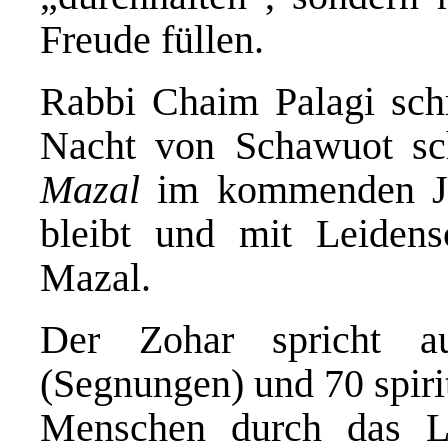
Freude füllen.
Rabbi Chaim Palagi schr
Nacht von Schawuot schl
Mazal
im kommenden Jah
bleibt und mit Leidensc
Mazal.
Der Zohar spricht
(Segnungen) und 70 spiri
Menschen durch das L