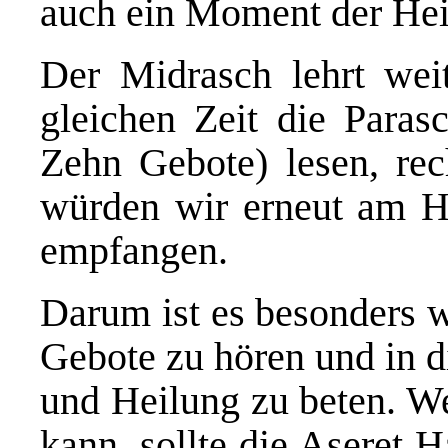
auch ein Moment der Hei
Der Midrasch lehrt wei
gleichen Zeit die Para
Zehn Gebote) lesen, re
würden wir erneut am Ha
empfangen.
Darum ist es besonders w
Gebote zu hören und in
und Heilung zu beten. We
kann, sollte die Aseret 