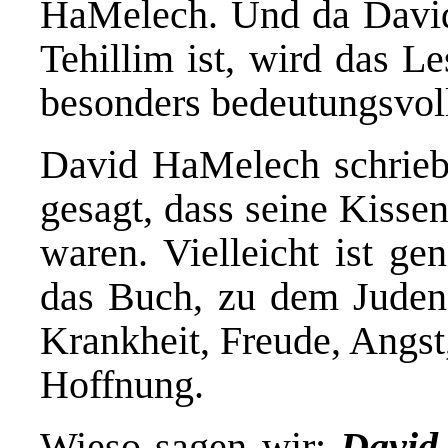
HaMelech. Und da David
Tehillim ist, wird das L
besonders bedeutungsvol
David HaMelech schrieb 
gesagt, dass seine Kisse
waren. Vielleicht ist ge
das Buch, zu dem Juden 
Krankheit, Freude, Angst
Hoffnung.
Wieso sagen wir:
David