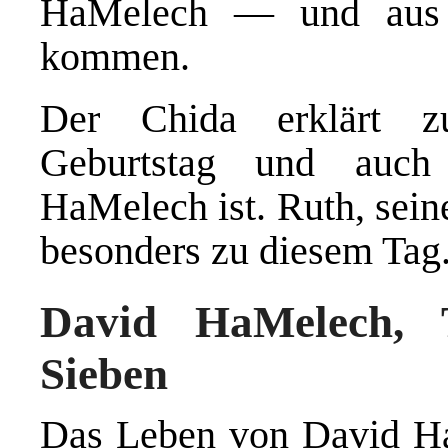
HaMelech — und aus 
kommen.
Der Chida erklärt z
Geburtstag und auch
HaMelech ist. Ruth, sein
besonders zu diesem Tag
David HaMelech, 
Sieben
Das Leben von David HaM