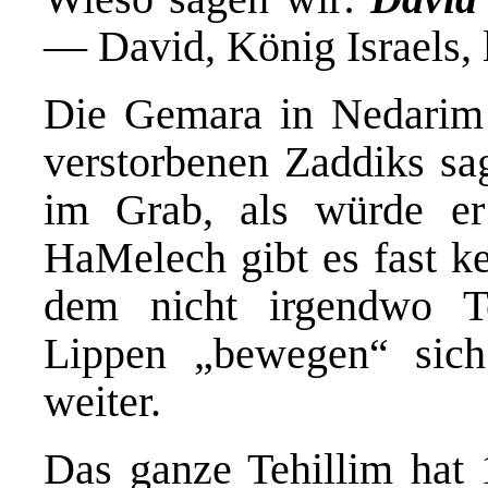
— David, König Israels, 
Die Gemara in Nedarim
verstorbenen Zaddiks sa
im Grab, als würde er
HaMelech gibt es fast k
dem nicht irgendwo Te
Lippen „bewegen“ sich
weiter.
Das ganze Tehillim hat