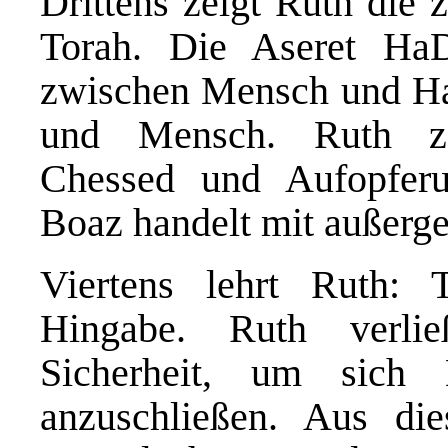
Drittens zeigt Ruth die 
Torah. Die Aseret HaD
zwischen Mensch und H
und Mensch. Ruth zei
Chessed und Aufopfer
Boaz handelt mit außerg
Viertens lehrt Ruth:
Hingabe. Ruth verli
Sicherheit, um sich
anzuschließen. Aus di