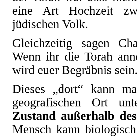
eine Art Hochzeit z
jüdischen Volk.
Gleichzeitig sagen Ch
Wenn ihr die Torah anne
wird euer Begräbnis sein
Dieses „dort“ kann man
geografischen Ort u
Zustand außerhalb de
Mensch kann biologisch 