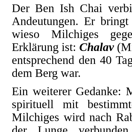
Der Ben Ish Chai verbi
Andeutungen. Er bringt
wieso Milchiges geg
Erklärung ist:
Chalav
(M
entsprechend den 40 Ta
dem Berg war.
Ein weiterer Gedanke: 
spirituell mit bestim
Milchiges wird nach Ra
der Lunge verbunden