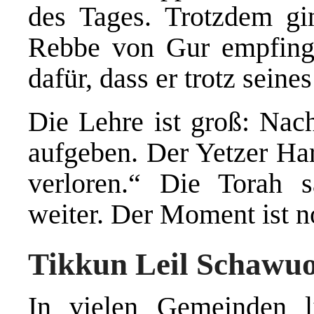
des Tages. Trotzdem gi
Rebbe von Gur empfing 
dafür, dass er trotz sein
Die Lehre ist groß: Nac
aufgeben. Der Yetzer Hara
verloren.“ Die Torah
weiter. Der Moment ist n
Tikkun Leil Schawuo
In vielen Gemeinden 