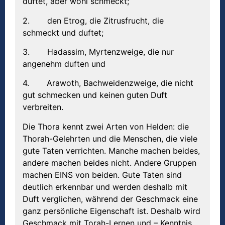
duftet, aber wohl schmeckt;
2. den Etrog, die Zitrusfrucht, die
schmeckt und duftet;
3. Hadassim, Myrtenzweige, die nur
angenehm duften und
4. Arawoth, Bachweidenzweige, die nicht
gut schmecken und keinen guten Duft
verbreiten.
Die Thora kennt zwei Arten von Helden: die
Thorah-Gelehrten und die Menschen, die viele
gute Taten verrichten. Manche machen beides,
andere machen beides nicht. Andere Gruppen
machen EINS von beiden. Gute Taten sind
deutlich erkennbar und werden deshalb mit
Duft verglichen, während der Geschmack eine
ganz persönliche Eigenschaft ist. Deshalb wird
Geschmack mit Torah-Lernen und – Kenntnis