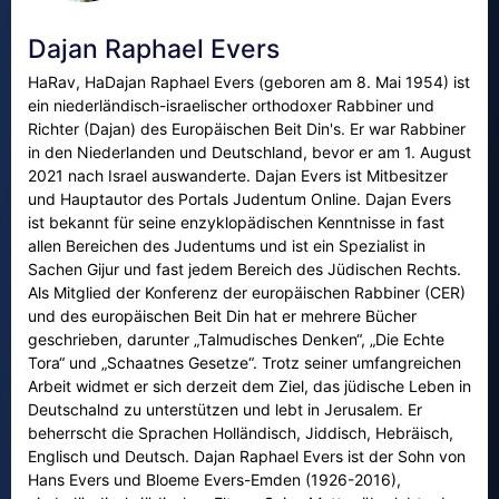
Dajan Raphael Evers
HaRav, HaDajan Raphael Evers (geboren am 8. Mai 1954) ist
ein niederländisch-israelischer orthodoxer Rabbiner und
Richter (Dajan) des Europäischen Beit Din's. Er war Rabbiner
in den Niederlanden und Deutschland, bevor er am 1. August
2021 nach Israel auswanderte. Dajan Evers ist Mitbesitzer
und Hauptautor des Portals Judentum Online. Dajan Evers
ist bekannt für seine enzyklopädischen Kenntnisse in fast
allen Bereichen des Judentums und ist ein Spezialist in
Sachen Gijur und fast jedem Bereich des Jüdischen Rechts.
Als Mitglied der Konferenz der europäischen Rabbiner (CER)
und des europäischen Beit Din hat er mehrere Bücher
geschrieben, darunter „Talmudisches Denken“, „Die Echte
Tora“ und „Schaatnes Gesetze“. Trotz seiner umfangreichen
Arbeit widmet er sich derzeit dem Ziel, das jüdische Leben in
Deutschalnd zu unterstützen und lebt in Jerusalem. Er
beherrscht die Sprachen Holländisch, Jiddisch, Hebräisch,
Englisch und Deutsch. Dajan Raphael Evers ist der Sohn von
Hans Evers und Bloeme Evers-Emden (1926-2016),