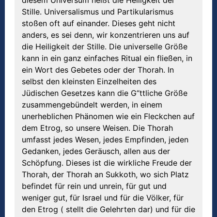
diesem Universum heißt die Heiligkeit der
Stille. Universalismus und Partikularismus
stoßen oft auf einander. Dieses geht nicht
anders, es sei denn, wir konzentrieren uns auf
die Heiligkeit der Stille. Die universelle Größe
kann in ein ganz einfaches Ritual ein fließen, in
ein Wort des Gebetes oder der Thorah. In
selbst den kleinsten Einzelheiten des
Jüdischen Gesetzes kann die G“ttliche Größe
zusammengebündelt werden, in einem
unerheblichen Phänomen wie ein Fleckchen auf
dem Etrog, so unsere Weisen. Die Thorah
umfasst jedes Wesen, jedes Empfinden, jeden
Gedanken, jedes Geräusch, allen aus der
Schöpfung. Dieses ist die wirkliche Freude der
Thorah, der Thorah an Sukkoth, wo sich Platz
befindet für rein und unrein, für gut und
weniger gut, für Israel und für die Völker, für
den Etrog ( stellt die Gelehrten dar) und für die