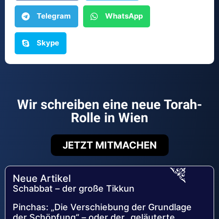
Telegram
WhatsApp
Skype
Wir schreiben eine neue Torah-
Rolle in Wien
JETZT MITMACHEN
Neue Artikel
Schabbat – der große Tikkun
Pinchas: „Die Verschiebung der Grundlage
der Schöpfung“ – oder der „geläuterte