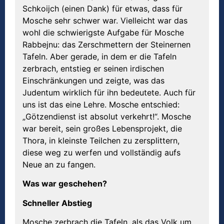
Schkoijch (einen Dank) für etwas, dass für
Mosche sehr schwer war. Vielleicht war das
wohl die schwierigste Aufgabe für Mosche
Rabbejnu: das Zerschmettern der Steinernen
Tafeln. Aber gerade, in dem er die Tafeln
zerbrach, entstieg er seinen irdischen
Einschränkungen und zeigte, was das
Judentum wirklich für ihn bedeutete. Auch für
uns ist das eine Lehre. Mosche entschied:
„Götzendienst ist absolut verkehrt!“. Mosche
war bereit, sein großes Lebensprojekt, die
Thora, in kleinste Teilchen zu zersplittern,
diese weg zu werfen und vollständig aufs
Neue an zu fangen.
Was war geschehen?
Schneller Abstieg
Mosche zerbrach die Tafeln, als das Volk um