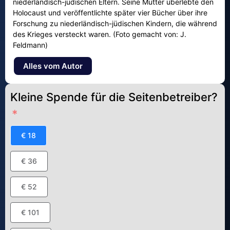
niederländisch-jüdischen Eltern. Seine Mutter überlebte den
Holocaust und veröffentlichte später vier Bücher über ihre
Forschung zu niederländisch-jüdischen Kindern, die während
des Krieges versteckt waren. (Foto gemacht von: J.
Feldmann)
Alles vom Autor
Kleine Spende für die Seitenbetreiber?
€ 18
€ 36
€ 52
€ 101