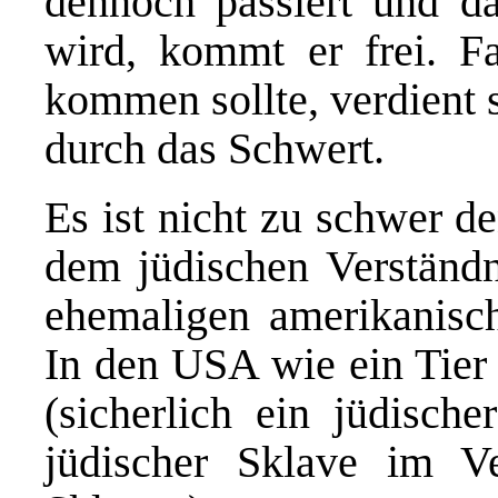
dennoch passiert und da
wird, kommt er frei. Fa
kommen sollte, verdient 
durch das Schwert.
Es ist nicht zu schwer d
dem jüdischen Verständn
ehemaligen amerikanisch
In den USA wie ein Tier 
(sicherlich ein jüdisch
jüdischer Sklave im V