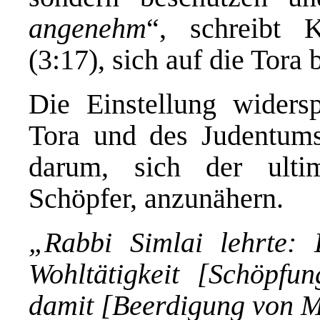
angenehm
“, schreibt 
(3:17), sich auf die Tora
Die Einstellung widers
Tora und des Judentums
darum, sich der ultim
Schöpfer, anzunähern.
„Rabbi Simlai lehrte: 
Wohltätigkeit [Schöpf
damit [Beerdigung von 