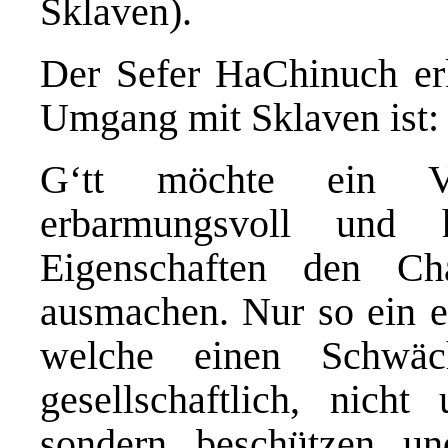
Sklaven).
Der Sefer HaChinuch erk
Umgang mit Sklaven ist:
G‘tt möchte ein Vo
erbarmungsvoll und h
Eigenschaften den Ch
ausmachen. Nur so ein e
welche einen Schwäc
gesellschaftlich, nicht
sondern beschützen un