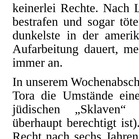
keinerlei Rechte. Nach 
bestrafen und sogar töte
dunkelste in der ameri
Aufarbeitung dauert, me
immer an.
In unserem Wochenabschn
Tora die Umstände eine
jüdischen „Sklaven“
überhaupt berechtigt ist
Recht nach sechs Jahre