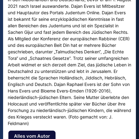
2021 nach Israel auswanderte. Dajan Evers ist Mitbesitzer
und Hauptautor des Portals Judentum Online. Dajan Evers
ist bekannt für seine enzyklopädischen Kenntnisse in fast
allen Bereichen des Judentums und ist ein Spezialist in
Sachen Gijur und fast jedem Bereich des Jüdischen Rechts.
Als Mitglied der Konferenz der europäischen Rabbiner (CER)
und des europäischen Beit Din hat er mehrere Bücher
geschrieben, darunter „Talmudisches Denken“, „Die Echte
Tora“ und „Schaatnes Gesetze“. Trotz seiner umfangreichen
Arbeit widmet er sich derzeit dem Ziel, das jüdische Leben in
Deutschalnd zu unterstützen und lebt in Jerusalem. Er
beherrscht die Sprachen Holländisch, Jiddisch, Hebräisch,
Englisch und Deutsch. Dajan Raphael Evers ist der Sohn von
Hans Evers und Bloeme Evers-Emden (1926-2016),
niederländisch-jüdischen Eltern. Seine Mutter überlebte den
Holocaust und veröffentlichte später vier Bücher über ihre
Forschung zu niederländisch-jüdischen Kindern, die während
des Krieges versteckt waren. (Foto gemacht von: J.
Feldmann)
Alles vom Autor