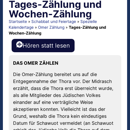
Tages-Zählung und
Wochen-Zählung
Startseite
»
Schabbat und Feiertage
»
Spezielle
Kalendertage
»
Omer Zählung
»
Tages-Zählung und
Wochen-Zählung
Hören statt lesen
DAS OMER ZÄHLEN
Die Omer-Zählung bereitet uns auf die
Entgegennahme der Thora vor. Der Midrasch
erzählt, dass die Thora erst überreicht wurde,
als alle Mitglieder des Jüdischen Volkes
einander auf eine verträgliche Weise
akzeptieren konnten. Vielleicht ist das der
Grund, weshalb die Thora kein eindeutiges
Datum für Schawuot vermeldet (an Schawuot
erhielt das Jüdische Volk die Thora auf dem