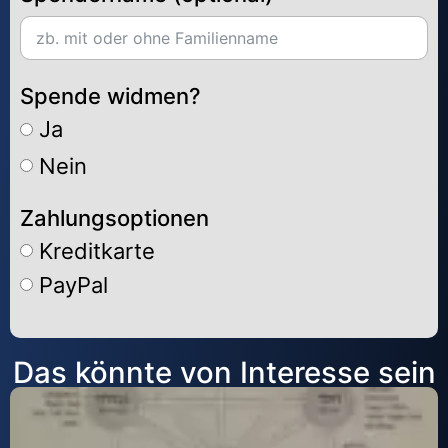
Spende widmen?
Ja
Nein
Zahlungsoptionen
Kreditkarte
PayPal
Alternative:
Das könnte von Interesse sein