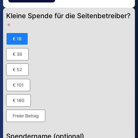
Kleine Spende für die Seitenbetreiber?
€ 18
€ 36
€ 52
€ 101
€ 180
Freier Betrag
Spendername (optional)