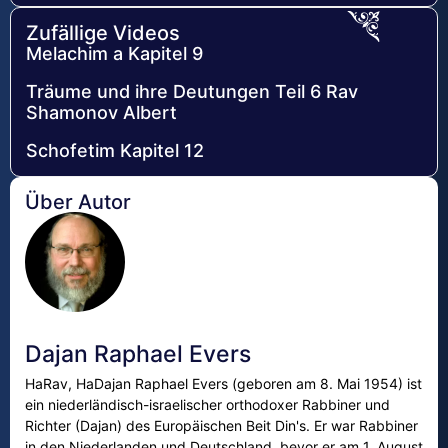
Zufällige Videos
Melachim a Kapitel 9
Träume und ihre Deutungen Teil 6 Rav
Shamonov Albert
Schofetim Kapitel 12
Über Autor
Dajan Raphael Evers
HaRav, HaDajan Raphael Evers (geboren am 8. Mai 1954) ist
ein niederländisch-israelischer orthodoxer Rabbiner und
Richter (Dajan) des Europäischen Beit Din's. Er war Rabbiner
in den Niederlanden und Deutschland, bevor er am 1. August