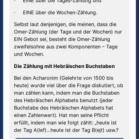
· EINE über die Tages-Zählung und
· EINE über die Wochen-Zählung.
Selbst laut denjenigen, die meinen, dass die
Omer-Zählung (der Tage und der Wochen) nur
EIN Gebot sei, besteht die Omer-Zählung
zweifelsohne aus zwei Komponenten – Tage
und Wochen.
Die Zählung mit Hebräischen Buchstaben
Bei den Acharonim (Gelehrte von 1500 bis
heute) wurde viel über die Frage diskutiert, ob
man zählen kann, indem man die Buchstaben
des Hebräischen Alphabets benutzt (jeder
Buchstabe des Hebräischen Alphabets hat
einen Zahlenwert). Hat man seine Pflicht
erfüllt, indem man wie folgt zählt: „heute ist
der Tag A(lef)…heute ist der Tag B(ejt) usw.?