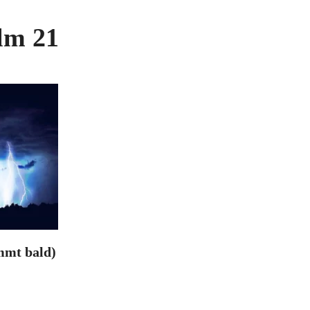
lm 21
mmt bald)