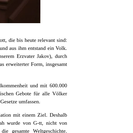
, die bis heute relevant sind:
und aus ihm entstand ein Volk.
serem Erzvater Jakov), durch
s erweiterter Form, insgesamt
ollkommenheit und mit 600.000
schen Gebote für alle Völker
 Gesetze umfassen.
ation mit einem Ziel. Deshalb
ah wurde von G-tt, nicht von
 die gesamte Weltgeschichte.