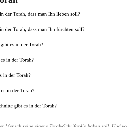
n der Torah, dass man Ihn lieben soll?
n der Torah, dass man Ihn fürchten soll?
gibt es in der Torah?
 es in der Torah?
s in der Torah?
 es in der Torah?
nitte gibt es in der Torah?
er Mensch seine eigene Torah-Schriftrolle haben soll. Und vo