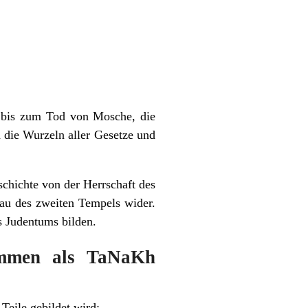
t bis zum Tod von Mosche, die
 die Wurzeln aller Gesetze und
schichte von der Herrschaft des
au des zweiten Tempels wider.
s Judentums bilden.
sammen als TaNaKh
n Teile gebildet wird: