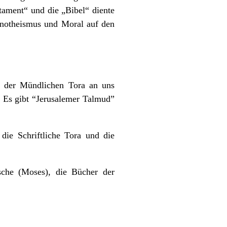
stament“ und die „Bibel“ diente
Monotheismus und Moral auf den
n der Mündlichen Tora an uns
 Es gibt “Jerusalemer Talmud”
die Schriftliche Tora und die