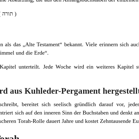
Torah (Pentateuch) – ( תורה )
n als das „Alte Testament“ bekannt. Viele erinnern sich auch
Himmel und die Erde“.
 Kapitel unterteilt. Jede Woche wird ein weiteres Kapitel
rd aus Kuhleder-Pergament hergestellt
chreibt, bereitet sich seelisch gründlich darauf vor, jed
ntriert sich auf den inneren Sinn der Buchstaben und denkt 
scheren Torah-Rolle dauert Jahre und kostet Zehntausende Eu
Torah