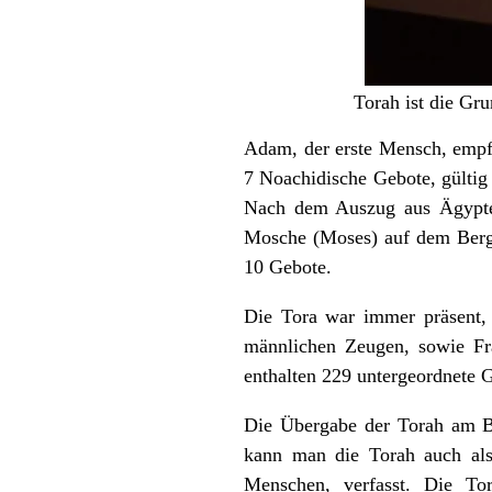
Torah ist die Gr
Adam, der erste Mensch, empfi
7 Noachidische Gebote
, gülti
Nach dem Auszug aus Ägypten
Mosche (Moses) auf dem Berg 
10 Gebote
.
Die Tora war immer präsent, 
männlichen Zeugen, sowie Fr
enthalten 229 untergeordnete 
Die Übergabe der Torah am Be
kann man die Torah auch als
Menschen, verfasst. Die Tor