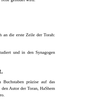
 an die erste Zeile der Torah:
 studiert und in den Synagogen
.
en Buchstaben präzise auf das
an den Autor der Toran, HaShem
ro.