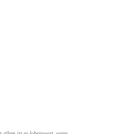
r allem ist es lobenswert, wenn