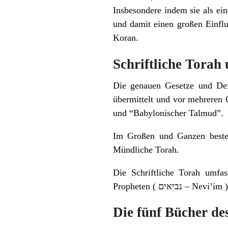
Insbesondere indem sie als ein
und damit einen großen Einflu
Koran.
Schriftliche Torah
Die genauen Gesetze und Def
übermittelt und vor mehreren
und “Babylonischer Talmud”.
Im Großen und Ganzen besteht
Mündliche Torah.
Die Schriftliche Torah umfasst den Pentateuch (hebräi
Die fünf Bücher de