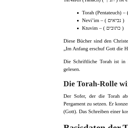
Nevi’im – ( נביאים )
Ktuvim – ( כתובים )
Diese Bücher sind den Christe
„Im Anfang erschuf Gott die 
Die Schriftliche Torah ist in
gelesen.
Die Torah-Rolle wi
Der Sofer, der die Torah abs
Pergament zu setzen. Er konze
(Gott). Das Schreiben einer ko
Basisdaten der 