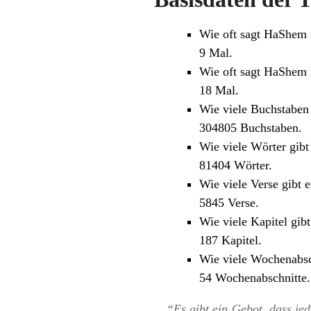
Wie oft sagt HaShem i
9 Mal.
Wie oft sagt HaShem i
18 Mal.
Wie viele Buchstaben 
304805 Buchstaben.
Wie viele Wörter gibt
81404 Wörter.
Wie viele Verse gibt e
5845 Verse.
Wie viele Kapitel gibt
187 Kapitel.
Wie viele Wochenabsch
54 Wochenabschnitte.
“Es gibt ein Gebot, dass jed