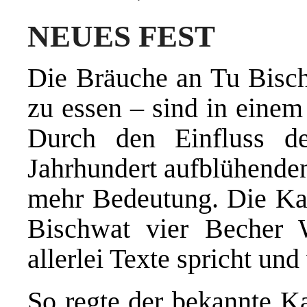
NEUES FEST
Die Bräuche an Tu Bischw
zu essen – sind in einem
Durch den Einfluss de
Jahrhundert aufblühende
mehr Bedeutung. Die Kab
Bischwat vier Becher 
allerlei Texte spricht und 
So regte der bekannte Ka