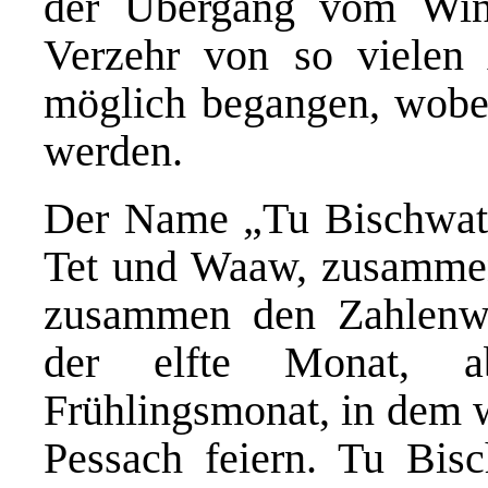
der Übergang vom Win
Verzehr von so vielen
möglich begangen, wobei
werden.
Der Name „Tu Bischwat
Tet und Waaw, zusammen
zusammen den Zahlenwe
der elfte Monat, a
Frühlingsmonat, in dem 
Pessach feiern. Tu Bis