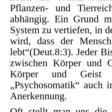
Pflanzen- und Tierreic
abhängig. Ein Grund m
System zu vertiefen, in 
wird, dass der Mensch
lebt“(Deut.8:3). Jeder B
zwischen Körper und G
Körper und Geist 
„Psychosomatik“ auch in
Anerkennung.
Oft stellt man uns die 