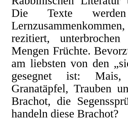
Rabbinischen Literatur
Die Texte werd
Lernzusammenkommen,
rezitiert, unterbroch
Mengen Früchte. Bevorzu
am liebsten von den „si
gesegnet ist: Mais,
Granatäpfel, Trauben un
Brachot, die Segensspr
handeln diese Brachot?