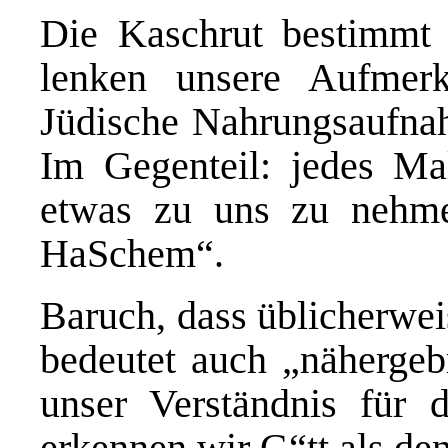
Die Kaschrut bestimmt
lenken unsere Aufmer
Jüdische Nahrungsaufnah
Im Gegenteil: jedes Ma
etwas zu uns zu nehme
HaSchem“.
Baruch, dass üblicherwei
bedeutet auch „nähergeb
unser Verständnis für d
erkennen wir G“tt als de