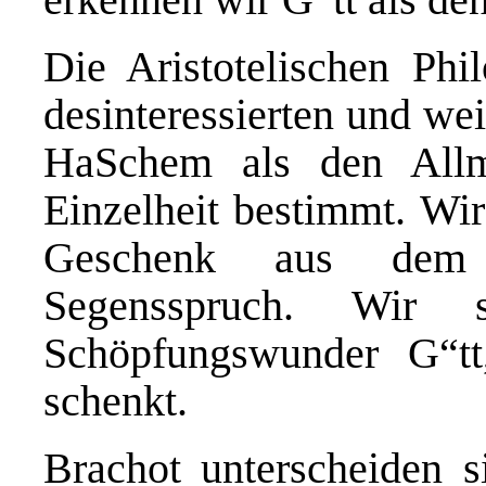
Die Aristotelischen Ph
desinteressierten und we
HaSchem als den Allm
Einzelheit bestimmt. Wir
Geschenk aus dem
Segensspruch. Wir 
Schöpfungswunder G“tt,
schenkt.
Brachot unterscheiden s