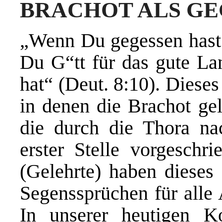
BRACHOT ALS G
„Wenn Du gegessen hast u
Du G“tt für das gute La
hat“ (Deut. 8:10). Dieses
in denen die Brachot ge
die durch die Thora n
erster Stelle vorgesch
(Gelehrte) haben diese
Segenssprüchen für alle 
In unserer heutigen Ko