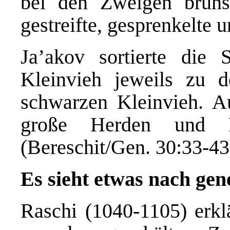
bei den Zweigen brüns
gestreifte, gesprenkelte u
Ja’akov sortierte die
Kleinvieh jeweils zu d
schwarzen Kleinvieh. A
große Herden und R
(Bereschit/Gen. 30:33-43
Es sieht etwas nach gen
Raschi (1040-1105) erkl