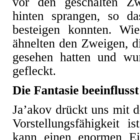
vor den geschälten Z
hinten sprangen, so da
besteigen konnten. Wi
ähnelten den Zweigen, di
gesehen hatten und wur
gefleckt.
Die Fantasie beeinflusst
Ja’akov drückt uns mit d
Vorstellungsfähigkeit i
kann einen enormen Ei