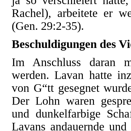
ja so verschleiert hatte
Rachel), arbeitete er w
(Gen. 29:2-35).
Beschuldigungen des Vi
Im Anschluss daran mu
werden. Lavan hatte inzw
von G“tt gesegnet wurde
Der Lohn waren gespren
und dunkelfarbige Scha
Lavans andauernde und 