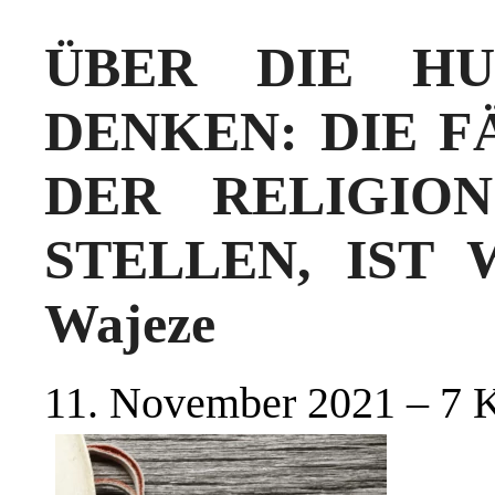
ÜBER DIE HU
DENKEN: DIE FÄ
DER RELIGIO
STELLEN, IST W
Wajeze
11. November 2021 – 7 K