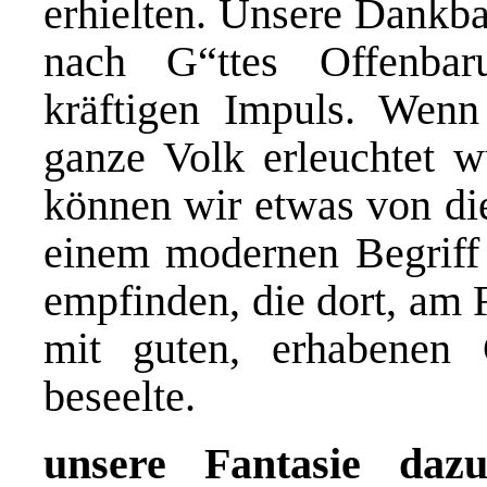
erhielten. Unsere Dankba
nach G“ttes Offenbar
kräftigen Impuls. Wenn
ganze Volk erleuchtet w
können wir etwas von die
einem modernen Begriff 
empfinden, die dort, am 
mit guten, erhabenen 
beseelte.
unsere Fantasie daz