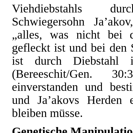
Viehdiebstahls du
Schwiegersohn Ja’akov
„alles, was nicht bei 
gefleckt ist und bei den 
ist durch Diebstahl 
(Bereeschit/Gen. 3
einverstanden und best
und Ja’akovs Herden 
bleiben müsse.
Genetische Manipulati