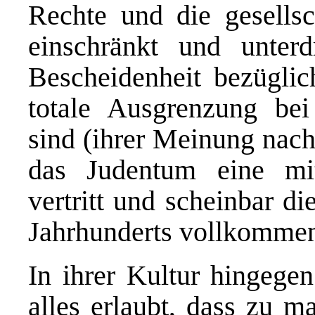
Rechte und die gesellsc
einschränkt und unter
Bescheidenheit bezügli
totale Ausgrenzung bei 
sind (ihrer Meinung nach
das Judentum eine mitt
vertritt und scheinbar d
Jahrhunderts vollkommen 
In ihrer Kultur hingegen
alles erlaubt, dass zu m