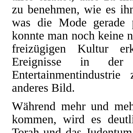
zu benehmen, wie es ihn
was die Mode gerade pr
konnte man noch keine n
freizügigen Kultur e
Ereignisse in der 
Entertainmentindustri
anderes Bild.
Während mehr und mehr
kommen, wird es deutli
Torah und das Judentum 