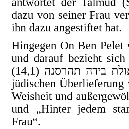
antwortet der Talmud (S
dazu von seiner Frau ver
ihn dazu angestiftet hat.
Hingegen On Ben Pelet w
und darauf bezieht sich
ת בידה תהרסנה (14,1
jüdischen Überlieferung
Weisheit und außergewöh
und „Hinter jedem sta
Frau“.