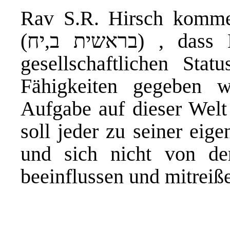
Rav S.R. Hirsch kommen
(בראשית ב,יח)
, dass 
gesellschaftlichen Stat
Fähigkeiten gegeben 
Aufgabe auf dieser Welt 
soll jeder zu seiner ei
und sich nicht von der
beeinflussen und mitreiße