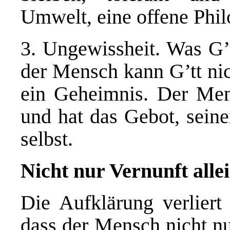
Umwelt, eine offene Phi
3. Ungewissheit. Was G’tt 
der Mensch kann G’tt nic
ein Geheimnis. Der Men
und hat das Gebot, seine
selbst.
Nicht nur Vernunft alle
Die Aufklärung verliert
dass der Mensch nicht nur