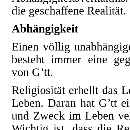
die geschaffene Realität.
Abhängigkeit
Einen völlig unabhängig
besteht immer eine geg
von G’tt.
Religiosität erhellt das 
Leben. Daran hat G’tt e
und Zweck im Leben verl
Wichtig ist, dass die Re