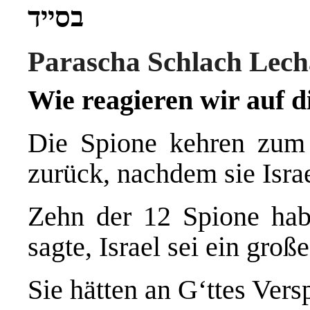
בסייד
Parascha Schlach Lech
Wie reagieren wir auf 
Die Spione kehren zum 
zurück, nachdem sie Isra
Zehn der 12 Spione habe
sagte, Israel sei ein groß
Sie hätten an G‘ttes Vers