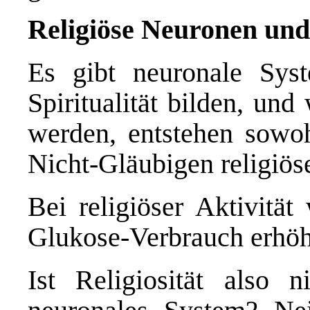
Religiöse Neuronen un
Es gibt neuronale Sys
Spiritualität bilden, un
werden, entstehen sowoh
Nicht-Gläubigen religiöse
Bei religiöser Aktivität
Glukose-Verbrauch erhöh
Ist Religiosität also n