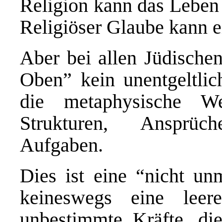
Religion kann das Leben 
Religiöser Glaube kann ei
Aber bei allen Jüdischen
Oben” kein unentgeltlich
die metaphysische W
Strukturen, Ansprüc
Aufgaben.
Dies ist eine “nicht unm
keineswegs eine leer
unbestimmte Kräfte, di