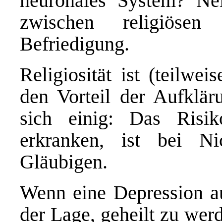
neuronales System? Nei
zwischen religiösen
Befriedigung.
Religiosität ist (teilwe
den Vorteil der Aufkläru
sich einig: Das Risi
erkranken, ist bei Ni
Gläubigen.
Wenn eine Depression au
der Lage, geheilt zu wer