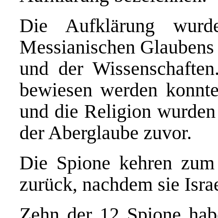
Die Aufklärung wurd
Messianischen Glaubens a
und der Wissenschaften
bewiesen werden konnte
und die Religion wurden
der Aberglaube zuvor.
Die Spione kehren zum 
zurück, nachdem sie Isra
Zehn der 12 Spione habe