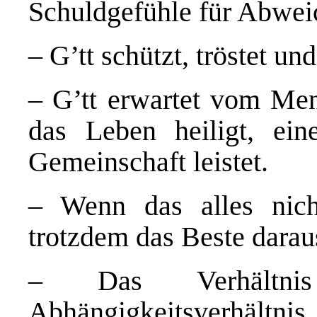
Schuldgefühle für Abwei
– G’tt schützt, tröstet un
– G’tt erwartet vom Mens
das Leben heiligt, ein
Gemeinschaft leistet.
– Wenn das alles nic
trotzdem das Beste dara
– Das Verhältn
Abhängigkeitsverhältnis. 