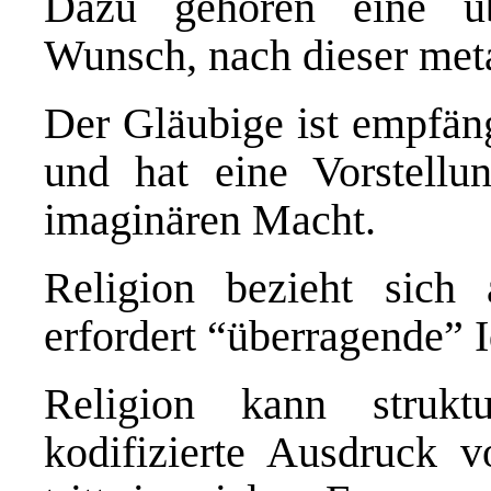
Dazu gehören eine üb
Wunsch, nach dieser meta
Der Gläubige ist empfäng
und hat eine Vorstellun
imaginären Macht.
Religion bezieht sich 
erfordert “überragende” 
Religion kann struk
kodifizierte Ausdruck vo