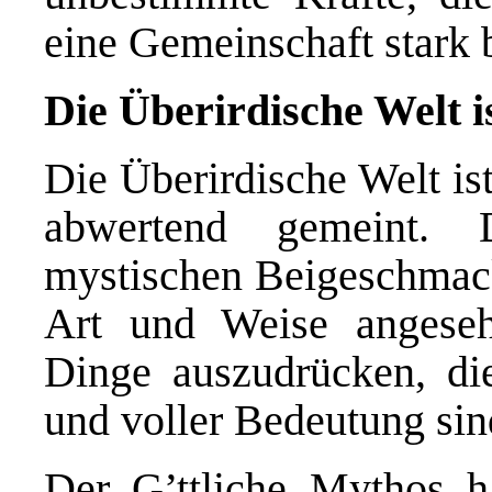
eine Gemeinschaft stark 
Die Überirdische Welt i
Die Überirdische Welt ist
abwertend gemeint. 
mystischen Beigeschmack
Art und Weise angeseh
Dinge auszudrücken, die
und voller Bedeutung sin
Der G’ttliche Mythos h