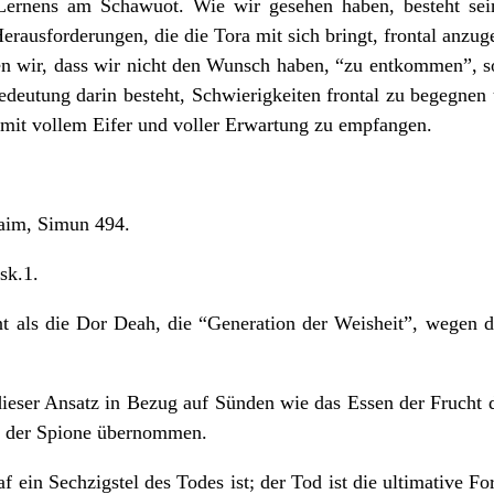
Lernens am Schawuot. Wie wir gesehen haben, besteht sein
Herausforderungen, die die Tora mit sich bringt, frontal anzug
en wir, dass wir nicht den Wunsch haben, “zu entkommen”, s
deutung darin besteht, Schwierigkeiten frontal zu begegne
a mit vollem Eifer und voller Erwartung zu empfangen.
aim, Simun 494.
sk.1.
nt als die Dor Deah, die “Generation der Weisheit”, wegen 
ieser Ansatz in Bezug auf Sünden wie das Essen der Frucht 
e der Spione übernommen.
af ein Sechzigstel des Todes ist; der Tod ist die ultimative F