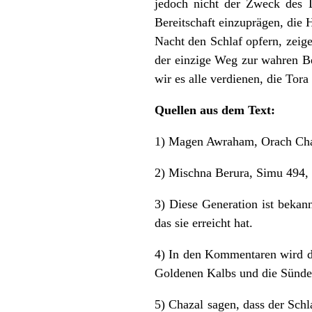
jedoch nicht der Zweck des 
Bereitschaft einzuprägen, die 
Nacht den Schlaf opfern, zeig
der einzige Weg zur wahren Be
wir es alle verdienen, die Tor
Quellen aus dem Text:
1) Magen Awraham, Orach Ch
2) Mischna Berura, Simu 494, 
3) Diese Generation ist bekan
das sie erreicht hat.
4) In den Kommentaren wird d
Goldenen Kalbs und die Sünd
5) Chazal sagen, dass der Schl