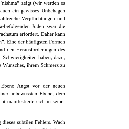
v’nishma” zeigt (wir werden es
e auch ein gewisses Unbehagen
ahlreiche Verpflichtungen und
ra-befolgenden Juden zwar die
wachstum erfordert. Daher kann
n”. Eine der häufigsten Formen
end den Herausforderungen des
 Schwierigkeiten haben, dazu,
hres Wunsches, ihrem Schmerz zu
n Ebene Angst vor der neuen
f einer unbewussten Ebene, dem
 manifestierte sich in seiner
 dieses subtilen Fehlers. Wach