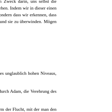
 Zweck darin, uns selbst die
ehen. Indem wir in dieser einen
ondern dass wir erkennen, dass
n und sie zu überwinden. Mögen
des unglaublich hohen Niveaus,
durch Adam, die Verehrung des
orm der Flucht, mit der man den