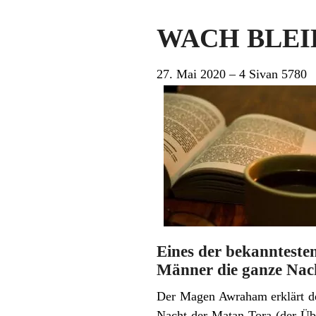
WACH BLEIB
27. Mai 2020 – 4 Sivan 5780
Eines der bekannteste
Männer die ganze Nach
Der Magen Awraham erklärt den
Nacht der Matan-Tora (der Üb