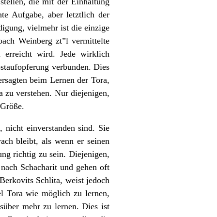
stellen, die mit der Einhaltung
te Aufgabe, aber letztlich der
igung, vielmehr ist die einzige
oach Weinberg zt”l vermittelte
erreicht wird. Jede wirklich
bstaufopferung verbunden. Dies
ersagten beim Lernen der Tora,
 zu verstehen. Nur diejenigen,
 Größe.
 nicht einverstanden sind. Sie
ach bleibt, als wenn er seinen
ng richtig zu sein. Diejenigen,
 nach Schacharit und gehen oft
rkovits Schlita, weist jedoch
l Tora wie möglich zu lernen,
süber mehr zu lernen. Dies ist