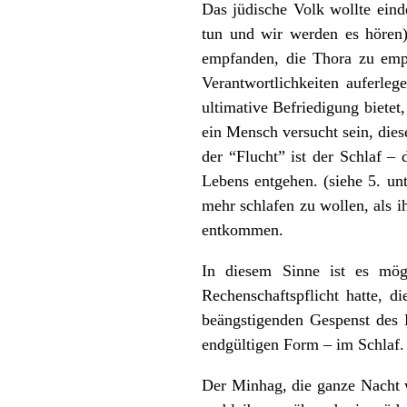
Das jüdische Volk wollte eind
tun und wir werden es hören)
empfanden, die Thora zu empf
Verantwortlichkeiten auferle
ultimative Befriedigung biete
ein Mensch versucht sein, die
der “Flucht” ist der Schlaf 
Lebens entgehen. (siehe 5. u
mehr schlafen zu wollen, als i
entkommen.
In diesem Sinne ist es mög
Rechenschaftspflicht hatte, d
beängstigenden Gespenst des 
endgültigen Form – im Schlaf.
Der Minhag, die ganze Nacht w