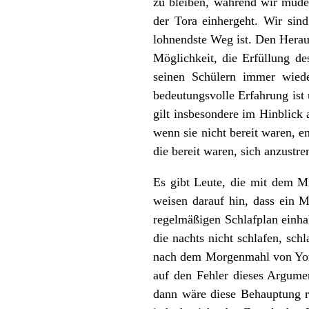
zu bleiben, während wir müde s
der Tora einhergeht. Wir sind
lohnendste Weg ist. Den Heraus
Möglichkeit, die Erfüllung de
seinen Schülern immer wiede
bedeutungsvolle Erfahrung ist
gilt insbesondere im Hinblick
wenn sie nicht bereit waren, 
die bereit waren, sich anzustr
Es gibt Leute, die mit dem Mi
weisen darauf hin, dass ein M
regelmäßigen Schlafplan einhal
die nachts nicht schlafen, sc
nach dem Morgenmahl von Yom 
auf den Fehler dieses Argume
dann wäre diese Behauptung ri