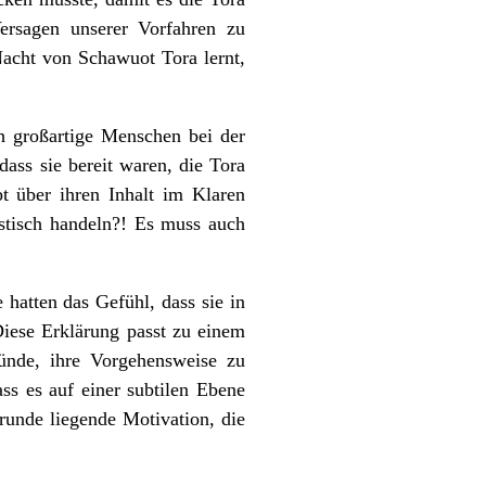
rsagen unserer Vorfahren zu
Nacht von Schawuot Tora lernt,
ch großartige Menschen bei der
ass sie bereit waren, die Tora
t über ihren Inhalt im Klaren
astisch handeln?! Es muss auch
 hatten das Gefühl, dass sie in
Diese Erklärung passt zu einem
ründe, ihre Vorgehensweise zu
ass es auf einer subtilen Ebene
grunde liegende Motivation, die