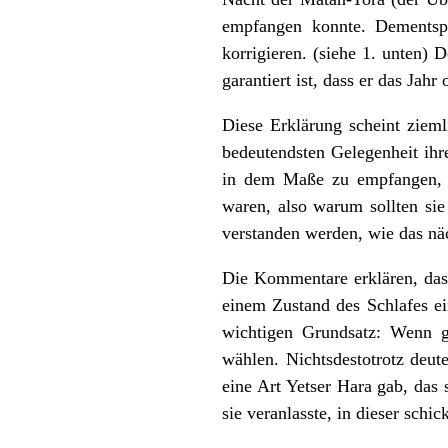
empfangen konnte. Dementsp
korrigieren. (siehe 1. unten)
garantiert ist, dass er das Jah
Diese Erklärung scheint zieml
bedeutendsten Gelegenheit ihr
in dem Maße zu empfangen, da
waren, also warum sollten sie
verstanden werden, wie das näc
Die Kommentare erklären, dass 
einem Zustand des Schlafes ei
wichtigen Grundsatz: Wenn gr
wählen. Nichtsdestotrotz deute
eine Art Yetser Hara gab, das 
sie veranlasste, in dieser schi