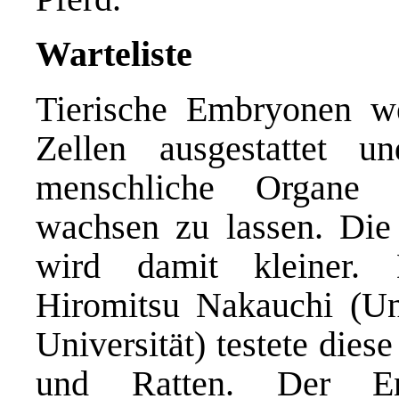
Warteliste
Tierische Embryonen we
Zellen ausgestattet un
menschliche Organe z
wachsen zu lassen. Die 
wird damit kleiner.
Hiromitsu Nakauchi (Uni
Universität) testete die
und Ratten. Der Ent