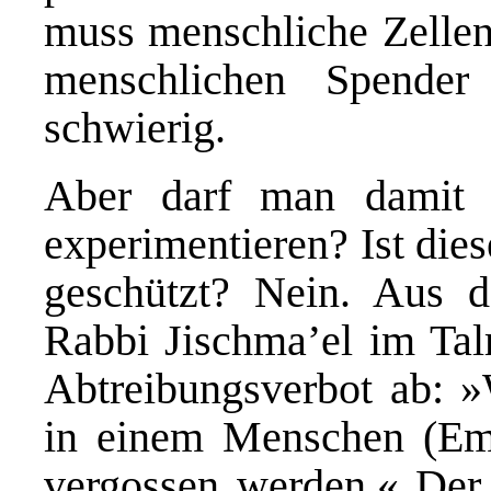
muss menschliche Zellen
menschlichen Spender
schwierig.
Aber darf man damit 
experimentieren? Ist die
geschützt? Nein. Aus 
Rabbi Jischma’el im Tal
Abtreibungsverbot ab: 
in einem Menschen (Embr
vergossen werden.« Der