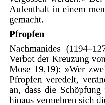
Aufenthalt in einem men
gemacht.
Pfropfen
Nachmanides (1194–127
Verbot der Kreuzung von
Mose 19,19): »Wer zwei
Pfropfen veredelt, verän
an, dass die Schöpfung
hinaus vermehren sich die