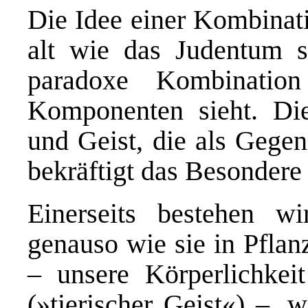
Die Idee einer Kombinati
alt wie das Judentum s
paradoxe Kombination 
Komponenten sieht. Di
und Geist, die als Geg
bekräftigt das Besondere
Einerseits bestehen wi
genauso wie sie in Pflan
– unsere Körperlichkei
(»tierischer Geist«) –, 