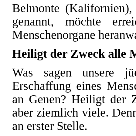
Belmonte (Kalifornien),
genannt, möchte erre
Menschenorgane heranw
Heiligt der Zweck alle M
Was sagen unsere jü
Erschaffung eines Mensc
an Genen? Heiligt der Z
aber ziemlich viele. Den
an erster Stelle.