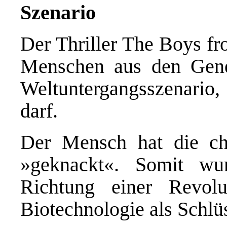
Szenario
Der Thriller The Boys fr
Menschen aus den Genen
Weltuntergangsszenario,
darf.
Der Mensch hat die c
»geknackt«. Somit wur
Richtung einer Revol
Biotechnologie als Schlü