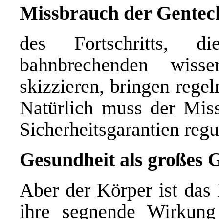
Missbrauch der Gentec
des Fortschritts, d
bahnbrechenden wissen
skizzieren, bringen rege
Natürlich muss der Mis
Sicherheitsgarantien regu
Gesundheit als großes 
Aber der Körper ist das 
ihre segnende Wirkung 