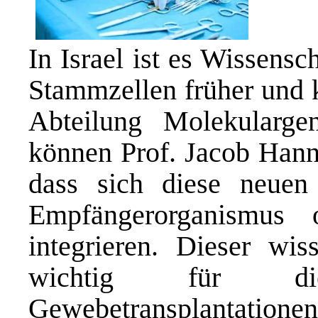
In Israel ist es Wissens
Stammzellen früher und k
Abteilung Molekulargen
können Prof. Jacob Hann
dass sich diese neuen
Empfängerorganismus
integrieren. Dieser wis
wichtig für di
Gewebetransplantationen