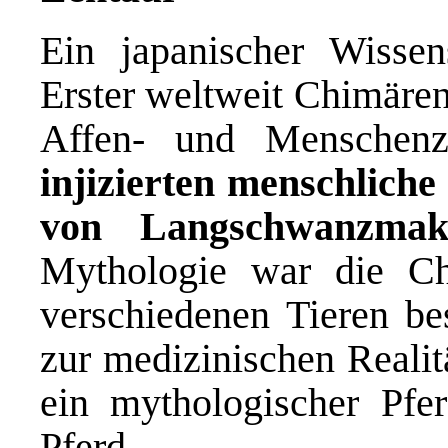
Ein japanischer Wissen
Erster weltweit Chimäre
Affen- und Menschenze
injizierten menschliche
von Langschwanzmak
Mythologie war die Ch
verschiedenen Tieren be
zur medizinischen Realit
ein mythologischer Pfe
Pferd.