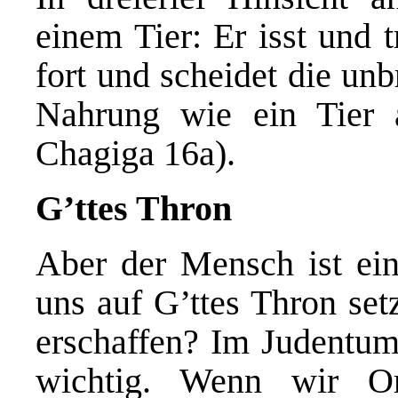
einem Tier: Er isst und t
fort und scheidet die un
Nahrung wie ein Tier 
Chagiga 16a).
G’ttes Thron
Aber der Mensch ist ein
uns auf G’ttes Thron se
erschaffen? Im Judentum
wichtig. Wenn wir O