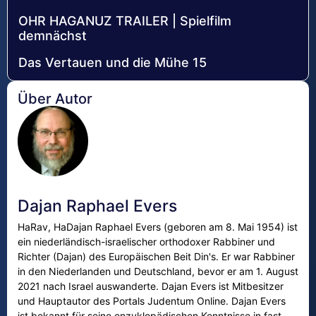
OHR HAGANUZ TRAILER | Spielfilm
demnächst
Das Vertauen und die Mühe 15
Über Autor
Dajan Raphael Evers
HaRav, HaDajan Raphael Evers (geboren am 8. Mai 1954) ist
ein niederländisch-israelischer orthodoxer Rabbiner und
Richter (Dajan) des Europäischen Beit Din's. Er war Rabbiner
in den Niederlanden und Deutschland, bevor er am 1. August
2021 nach Israel auswanderte. Dajan Evers ist Mitbesitzer
und Hauptautor des Portals Judentum Online. Dajan Evers
ist bekannt für seine enzyklopädischen Kenntnisse in fast