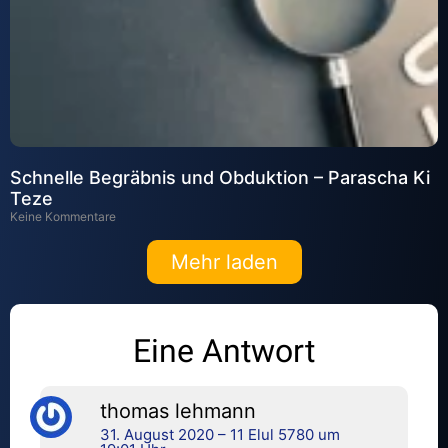
Schnelle Begräbnis und Obduktion – Parascha Ki
Teze
Keine Kommentare
Mehr laden
Eine Antwort
thomas lehmann
31. August 2020 – 11 Elul 5780 um