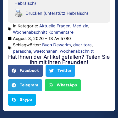
Hebräisch)
Drucken (unterstütz Hebräisch)
In Kategorie:
Aktuelle Fragen
,
Medizin
,
Wochenabschnitt Kommentare
August 3, 2020 – 13 Av 5780
Schlagwörter:
Buch Dewarim
,
dvar tora
,
parascha
,
waetchanan
,
wochenabschnitt
Hat Ihnen der Artikel gefallen? Teilen Sie
ihn mit Ihren Freunden!
Facebook
Twitter
Telegram
WhatsApp
Skype