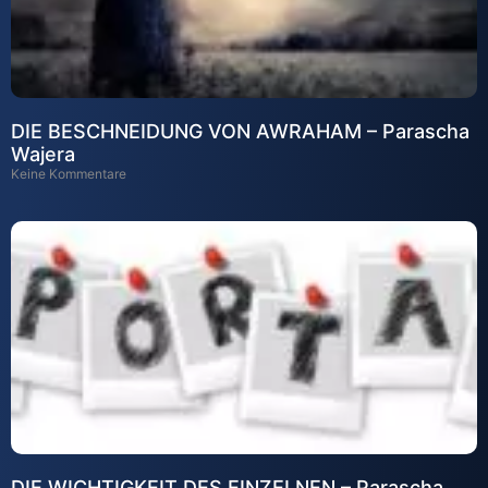
DIE BESCHNEIDUNG VON AWRAHAM – Parascha
Wajera
Keine Kommentare
DIE WICHTIGKEIT DES EINZELNEN – Parascha