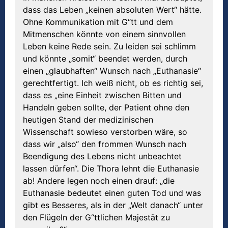
dass das Leben „keinen absoluten Wert“ hätte.
Ohne Kommunikation mit G“tt und dem
Mitmenschen könnte von einem sinnvollen
Leben keine Rede sein. Zu leiden sei schlimm
und könnte „somit“ beendet werden, durch
einen „glaubhaften“ Wunsch nach „Euthanasie“
gerechtfertigt. Ich weiß nicht, ob es richtig sei,
dass es „eine Einheit zwischen Bitten und
Handeln geben sollte, der Patient ohne den
heutigen Stand der medizinischen
Wissenschaft sowieso verstorben wäre, so
dass wir „also“ den frommen Wunsch nach
Beendigung des Lebens nicht unbeachtet
lassen dürfen“. Die Thora lehnt die Euthanasie
ab! Andere legen noch einen drauf: „die
Euthanasie bedeutet einen guten Tod und was
gibt es Besseres, als in der „Welt danach“ unter
den Flügeln der G“ttlichen Majestät zu