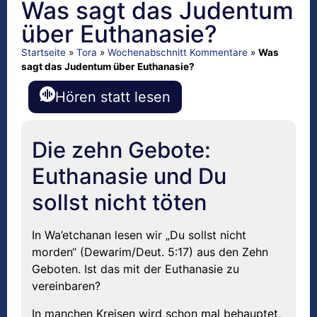
Was sagt das Judentum
über Euthanasie?
Startseite
»
Tora
»
Wochenabschnitt Kommentare
»
Was
sagt das Judentum über Euthanasie?
Hören statt lesen
Die zehn Gebote:
Euthanasie und Du
sollst nicht töten
In Wa’etchanan lesen wir „Du sollst nicht
morden“ (Dewarim/Deut. 5:17) aus den Zehn
Geboten. Ist das mit der Euthanasie zu
vereinbaren?
In manchen Kreisen wird schon mal behauptet,