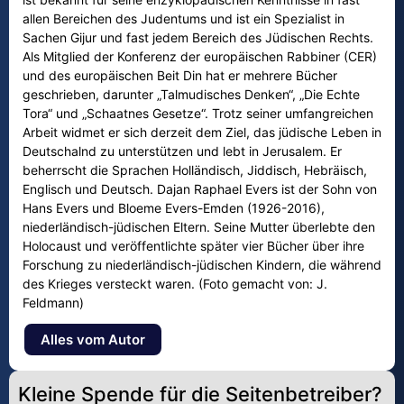
allen Bereichen des Judentums und ist ein Spezialist in
Sachen Gijur und fast jedem Bereich des Jüdischen Rechts.
Als Mitglied der Konferenz der europäischen Rabbiner (CER)
und des europäischen Beit Din hat er mehrere Bücher
geschrieben, darunter „Talmudisches Denken“, „Die Echte
Tora“ und „Schaatnes Gesetze“. Trotz seiner umfangreichen
Arbeit widmet er sich derzeit dem Ziel, das jüdische Leben in
Deutschalnd zu unterstützen und lebt in Jerusalem. Er
beherrscht die Sprachen Holländisch, Jiddisch, Hebräisch,
Englisch und Deutsch. Dajan Raphael Evers ist der Sohn von
Hans Evers und Bloeme Evers-Emden (1926-2016),
niederländisch-jüdischen Eltern. Seine Mutter überlebte den
Holocaust und veröffentlichte später vier Bücher über ihre
Forschung zu niederländisch-jüdischen Kindern, die während
des Krieges versteckt waren. (Foto gemacht von: J.
Feldmann)
Alles vom Autor
Kleine Spende für die Seitenbetreiber?