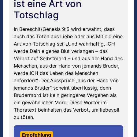
ist eine Art von
Totschlag
In Bereschit/Genesis 9:5 wird erwähnt, dass
auch das Töten aus Liebe oder aus Mitleid eine
Art von Totschlag sei: „Und wahrhaftig, ICH
werde Dein eigenes Blut verlangen – das
Verbot auf Selbstmord – und aus der Hand des
Menschen, aus der Hand von jemands Bruder,
werde ICH das Leben des Menschen
anfordern“. Der Ausspruch „aus der Hand von
jemands Bruder“ scheint überflüssig, denn
Brudermord ist kein geringeres Vergehen als
ein gewöhnlicher Mord. Diese Wörter im
Thoratext beinhalten das Verbot, um liebevoll
zu töten.
Empfehlung