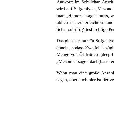
Antwort: Im Schulchan Aruch
wird auf Sufganiyot „Mezonot“
man „Hamozi“ sagen muss, wei
üblich ist, zu erleichtern u
Schamaim“ (g‘ttesfürchtige Pe
Das gilt aber nur für Sufganiy
ähneln, sodass Zweifel bezügl
Menge von Öl frittiert (deep-
„Mezonot“ sagen darf (basiere
Wenn man eine große Anzahl 
sagen, aber auch hier ist der 