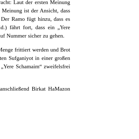
cht: Laut der ersten Meinung
 Meinung ist der Ansicht, dass
 Der Ramo fügt hinzu, dass es
.) fährt fort, dass ein „Yere
 auf Nummer sicher zu gehen.
Menge frittiert werden und Brot
ten Sufganiyot in einer großen
n „Yere Schamaim“ zweifelsfrei
 anschließend Birkat HaMazon