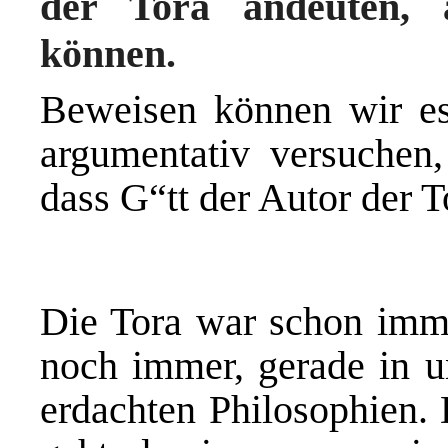
der Tora andeuten, 
können.
Beweisen können wir es
argumentativ versuchen,
dass G“tt der Autor der To
Die Tora war schon immer
noch immer, gerade in u
erdachten Philosophien.