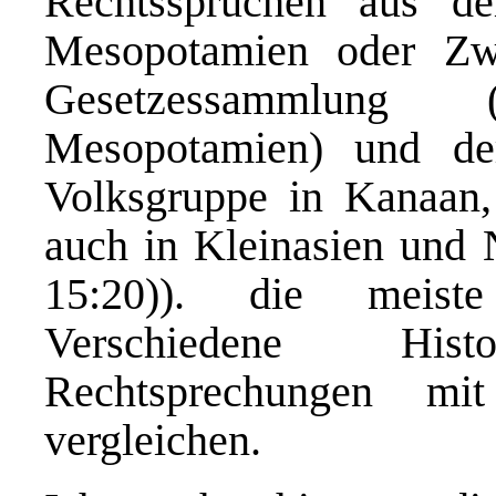
Rechtssprüchen aus d
Mesopotamien oder Zwe
Gesetzessammlung 
Mesopotamien)
und der
Volksgruppe in Kanaan
auch in Kleinasien und N
15:20)). die meiste
Verschiedene His
Rechtsprechungen m
vergleichen.