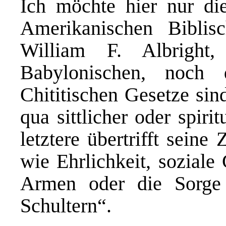
Ich möchte hier nur di
Amerikanischen Biblisc
William F. Albright
Babylonischen, noch 
Chititischen Gesetze si
qua sittlicher oder spiri
letztere übertrifft sein
wie Ehrlichkeit, soziale
Armen oder die Sorg
Schultern“.