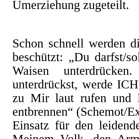
Umerziehung zugeteilt.
Schon schnell werden d
beschützt: „Du darfst/so
Waisen unterdrücke
unterdrückst, werde ICH
zu Mir laut rufen und
entbrennen“ (Schemot/Ex
Einsatz für den leide
Meinem Volk, den Armen