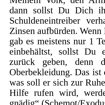
dann sollst Du Dich ih
Schuldeneintreiber verh
Zinsen aufbürden. Wenn 
gab es meistens nur 1 Te
einbehältst, sollst Du
zurück geben, denn d
Oberbekleidung. Das ist 
was soll er sich zur Ru
Hilfe rufen wird, wer
gnädig“ (Schemot/Exodus