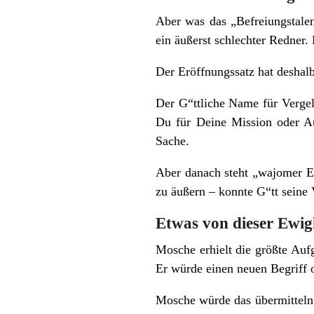
Aber was das „Befreiungstalen
ein äußerst schlechter Redner
Der Eröffnungssatz hat deshal
Der G“ttliche Name für Verge
Du für Deine Mission oder Auf
Sache.
Aber danach steht „wajomer El
zu äußern – konnte G“tt seine
Etwas von dieser Ewigk
Mosche erhielt die größte Auf
Er würde einen neuen Begriff o
Mosche würde das übermitteln 