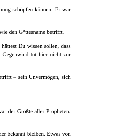
ffnung schöpfen können. Er war
ie den G“ttesname betrifft.
ättest Du wissen sollen, dass
r Gegenwind tut hier nicht zur
trifft – sein Unvermögen, sich
ar der Größte aller Propheten.
mer bekannt bleiben. Etwas von