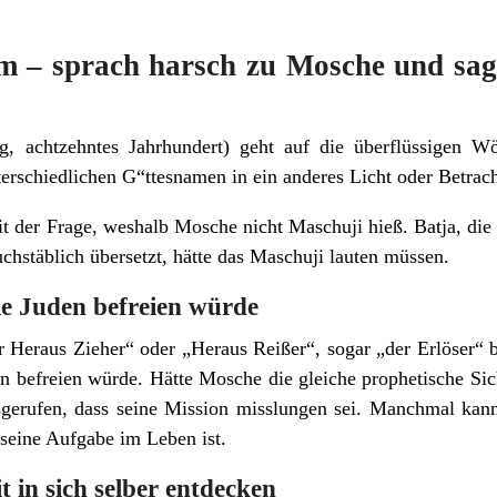
m – sprach harsch zu Mosche und sag
g, achtzehntes Jahrhundert) geht auf die überflüssigen W
terschiedlichen G“ttesnamen in ein anderes Licht oder Betrac
t der Frage, weshalb Mosche nicht Maschuji hieß. Batja, die
hstäblich übersetzt, hätte das Maschuji lauten müssen.
ie Juden befreien würde
 Heraus Zieher“ oder „Heraus Reißer“, sogar „der Erlöser“ be
en befreien würde. Hätte Mosche die gleiche prophetische Si
ausgerufen, dass seine Mission misslungen sei. Manchmal k
 seine Aufgabe im Leben ist.
 in sich selber entdecken