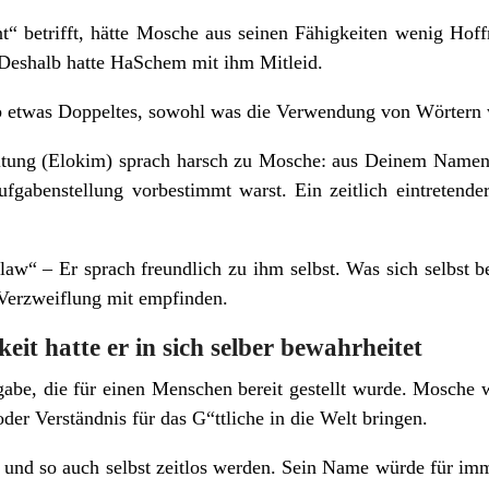
t“ betrifft, hätte Mosche aus seinen Fähigkeiten wenig Ho
. Deshalb hatte HaSchem mit ihm Mitleid.
b etwas Doppeltes, sowohl was die Verwendung von Wörtern w
ltung (Elokim) sprach harsch zu Mosche: aus Deinem Namen h
gabenstellung vorbestimmt warst. Ein zeitlich eintretende
aw“ – Er sprach freundlich zu ihm selbst. Was sich selbst be
 Verzweiflung mit empfinden.
eit hatte er in sich selber bewahrheitet
gabe, die für einen Menschen bereit gestellt wurde. Mosche w
der Verständnis für das G“ttliche in die Welt bringen.
und so auch selbst zeitlos werden. Sein Name würde für im