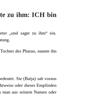
te zu ihm: ICH bin
örter „und sagte zu ihm“ ein.
htung.
 Tochter des Pharao, nannte ihn
deutet. Sie (Batja) sah voraus
chtweise oder dieses Empfinden
ann man aus seinem Namen oder