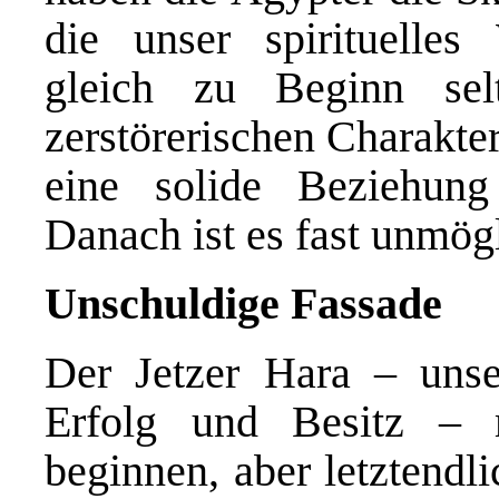
die unser spirituelle
gleich zu Beginn se
zerstörerischen Charakter.
eine solide Beziehun
Danach ist es fast unmögl
Unschuldige Fassade
Der Jetzer Hara – un
Erfolg und Besitz – m
beginnen, aber letztendl