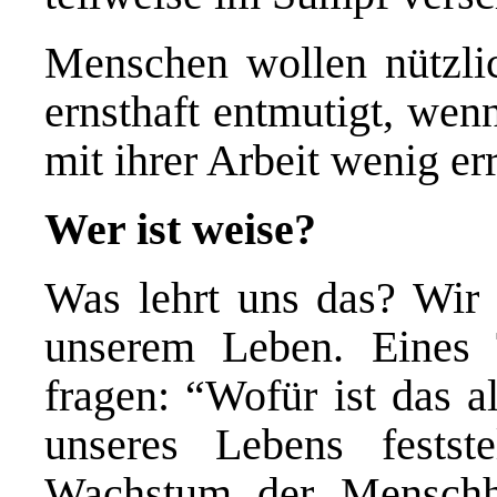
Menschen wollen nützlic
ernsthaft entmutigt, wen
mit ihrer Arbeit wenig er
Wer ist weise?
Was lehrt uns das? Wir
unserem Leben. Eines
fragen: “Wofür ist das 
unseres Lebens fests
Wachstum der Menschhe