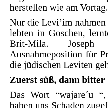
herstellen wie am Vortag.
Nur die Levi’im nahmen n
lebten in Goschen, lernt
Brit-Mila. Joseph
Ausnahmeposition für Pri
die jüdischen Leviten geh
Zuerst süß, dann bitter
Das Wort “wajare´u “,
haben uns Schaden zugefü