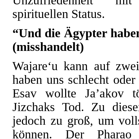
Unzufriedenheit mi
spirituellen Status.
“Und die Ägypter haben
(misshandelt)
Wajare‘u kann auf zwei
haben uns schlecht oder 
Esav wollte Ja’akov t
Jizchaks Tod. Zu diese
jedoch zu groß, um voll
können. Der Pharao 