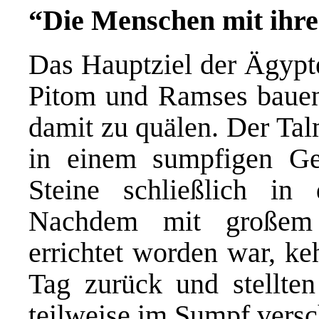
“Die Menschen mit ihr
Das Hauptziel der Ägypte
Pitom und Ramses bauen 
damit zu quälen. Der Talm
in einem sumpfigen Ge
Steine schließlich i
Nachdem mit großem 
errichtet worden war, ke
Tag zurück und stellten
teilweise im Sumpf vers