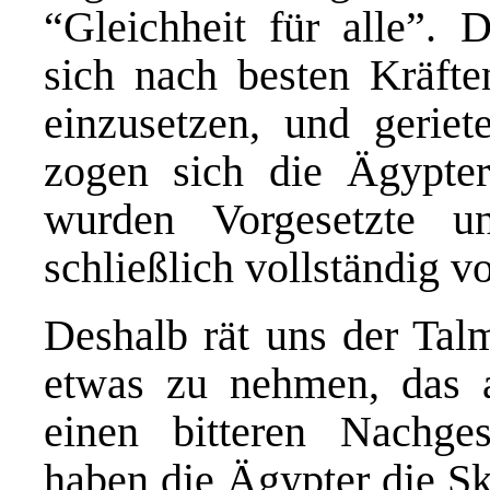
“Gleichheit für alle”. 
sich nach besten Kräften
einzusetzen, und geriet
zogen sich die Ägypte
wurden Vorgesetzte u
schließlich vollständig 
Deshalb rät uns der Talm
etwas zu nehmen, das 
einen bitteren Nachge
haben die Ägypter die Skl