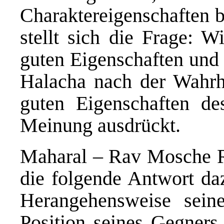
Charaktereigenschaften b
stellt sich die Frage: W
guten Eigenschaften und 
Halacha nach der Wahrhe
guten Eigenschaften de
Meinung ausdrückt.
Maharal – Rav Mosche Ri
die folgende Antwort da
Herangehensweise sein
Position seines Gegners 