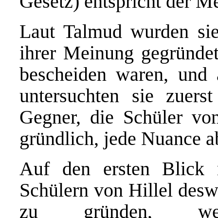
Gesetz) entspricht der Me
Laut Talmud wurden sie
ihrer Meinung gegründet
bescheiden waren, und a
untersuchten sie zuers
Gegner, die Schüler vo
gründlich, jede Nuance 
Auf den ersten Blick 
Schülern von Hillel des
zu gründen, wei