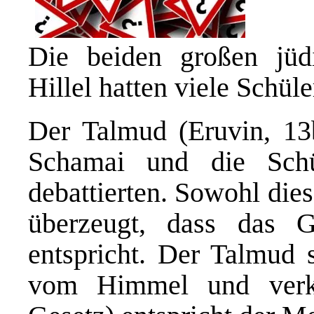
Die beiden großen jü
Hillel hatten viele Schül
Der Talmud (Eruvin, 13b
Schamai und die Schü
debattierten. Sowohl die
überzeugt, dass das 
entspricht. Der Talmud
vom Himmel und verkü