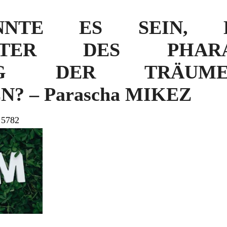
NTE ES SEIN, 
EUTER DES PHAR
UNG DER TRÄUM
? – Parascha MIKEZ
 5782