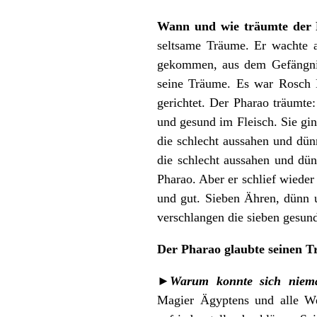
Wann und wie tr
ä
umte der
seltsame Träume. Er wachte a
gekommen, aus dem Gefängnis
seine Träume. Es war Rosch 
gerichtet. Der Pharao träumt
und gesund im Fleisch. Sie g
die schlecht aussahen und dün
die schlecht aussahen und dün
Pharao. Aber er schlief wiede
und gut. Sieben Ähren, dünn
verschlangen die sieben gesun
Der Pharao glaubte seinen T
►
Warum konnte sich niem
Magier Ägyptens und alle We