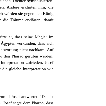
sieben Töchter symbolisierten.
en. Andere erklärten ihm, die
ich würden sie gegen den König
re die Träume erklärten, damit
pürte er, dass seine Magier im
n Ägypten verkünden, dass sich
rantwortung nicht nachkam. Auf
vor den Pharao gerufen werden,
nterpretation zufrieden. Josef
 die gleiche Interpretation wie
worauf Josef antwortet: “Das ist
. Josef sagte dem Pharao, dass