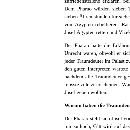
zufriedenstellend erklären. S
Dem Pharao würden sieben Töc
sieben Ähren stünden für sieb
von Ägypten rebellieren. Rasc
Josef Ägypten retten und Vize
Der Pharao hatte die Erklärun
Unrecht waren, obwohl er sich
jeder Traumdeuter im Palast z
den guten Interpreten wartete
nachdem alle Traumdeuter gesp
musste zuletzt erscheinen. Wär
Josef geben wollten.
Warum haben die Traumdeute
Der Pharao stellt sich Josef vo
mir zu hoch; G’tt wird auf da