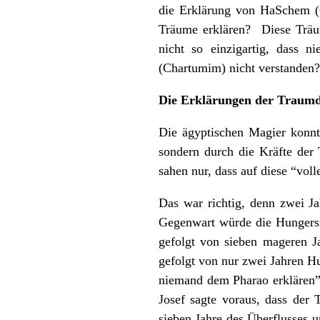
die Erklärung von HaSchem (
Träume erklären? Diese Träume
nicht so einzigartig, dass
(Chartumim) nicht verstanden?
Die Erkl
ä
rungen der Traumd
Die ägyptischen Magier konnte
sondern durch die Kräfte der 
sahen nur, dass auf diese “vol
Das war richtig, denn zwei 
Gegenwart würde die Hungersno
gefolgt von sieben mageren J
gefolgt von nur zwei Jahren H
niemand dem Pharao erklären”.
Josef sagte voraus, dass der
sieben Jahre des Überflusses 