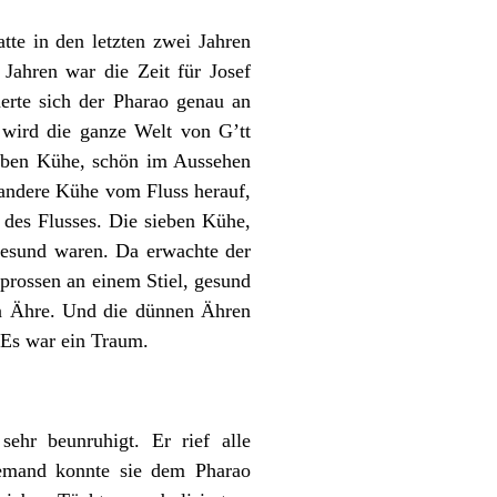
tte in den letzten zwei Jahren
Jahren war die Zeit für Josef
rte sich der Pharao genau an
wird die ganze Welt von G’tt
ieben Kühe, schön im Aussehen
andere Kühe vom Fluss herauf,
 des Flusses. Die sieben Kühe,
 gesund waren. Da erwachte der
prossen an einem Stiel, gesund
n Ähre. Und die dünnen Ähren
 Es war ein Traum.
hr beunruhigt. Er rief alle
iemand konnte sie dem Pharao