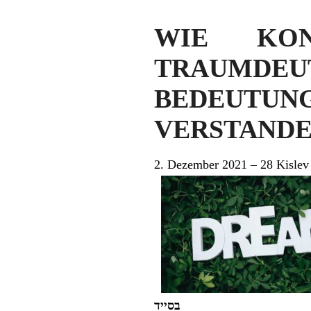
WIE KON
TRAUMD
BEDEUT
VERSTANDEN
2. Dezember 2021 – 28 Kislev
בסייד