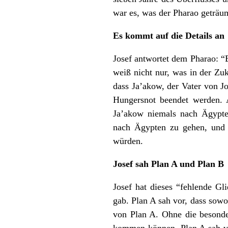
war es, was der Pharao geträumt
Es kommt auf die Details an
Josef antwortet dem Pharao: “E
weiß nicht nur, was in der Zu
dass Ja’akow, der Vater von J
Hungersnot beendet werden. 
Ja’akow niemals nach Ägypten
nach Ägypten zu gehen, und 
würden.
Josef sah Plan A und Plan B
Josef hat dieses “fehlende Gl
gab. Plan A sah vor, dass sow
von Plan A. Ohne die besonder
kommen können. Plan A sah vo