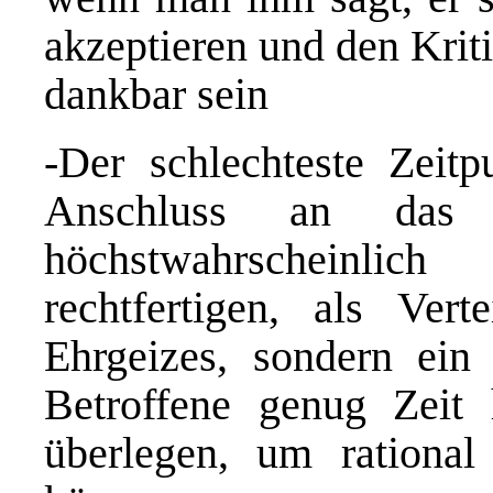
akzeptieren und den Krit
dankbar sein
-Der schlechteste Zeitp
Anschluss an das f
höchstwahrscheinli
rechtfertigen, als Vert
Ehrgeizes, sondern ei
Betroffene genug Zeit 
überlegen, um rational