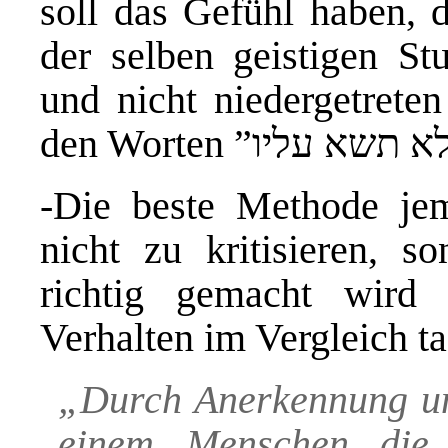
soll das Gefühl haben, dass er עמיתך ist 
der selben geistigen St
und nicht niedergetreten
-Die beste Methode jema
nicht zu kritisieren, 
richtig gemacht wird
Verhalten im Vergleich t
„Durch Anerkennung u
einem Menschen die b