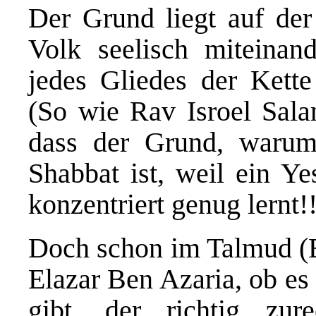
Der Grund liegt auf der
Volk seelisch miteinan
jedes Gliedes der Kette
(So wie Rav Isroel Salan
dass der Grund, warum
Shabbat ist, weil ein Ye
konzentriert genug lernt!!
Doch schon im Talmud (E
Elazar Ben Azaria, ob es
gibt, der richtig zu