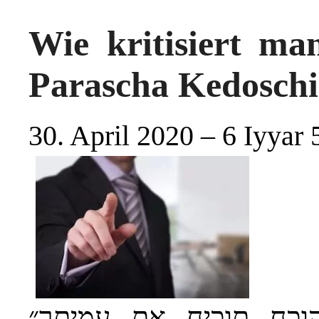
Wie kritisiert ma
Parascha Kedosch
30. April 2020 – 6 Iyyar
״…הוכח תוכיח את עמיתך״ – ”…Weise 