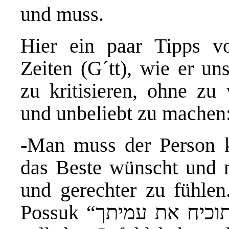
und muss.
Hier ein paar Tipps v
Zeiten (G´tt), wie er un
zu kritisieren, ohne zu
und unbeliebt zu machen
-Man muss der Person k
das Beste wünscht und ni
und gerechter zu fühlen
Possuk “הוכיח תוכיח את עמיתך“ die betroffene Person