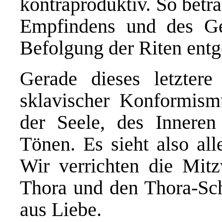
kontraproduktiv. So betr
Empfindens und des Ge
Befolgung der Riten entg
Gerade dieses letzter
sklavischer Konformism
der Seele, des Inneren
Tönen. Es sieht also all
Wir verrichten die Mitz
Thora und den Thora-Sch
aus Liebe.