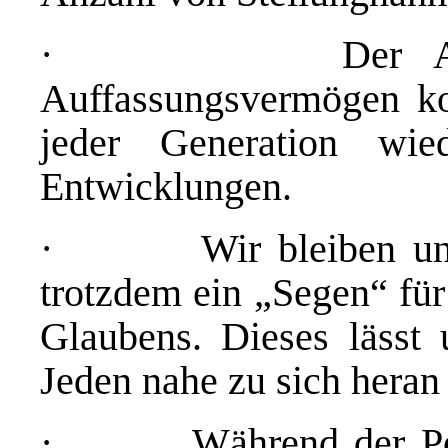
· Der Allmächti
Auffassungsvermögen ko
jeder Generation wie
Entwicklungen.
· Wir bleiben unser
trotzdem ein „Segen“ für
Glaubens. Dieses lässt
Jeden nahe zu sich heran 
· Während der Perio