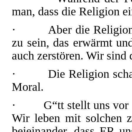
man, dass die Religion e
· Aber die Religion s
zu sein, das erwärmt und
auch zerstören. Wir sind
· Die Religion schafft
Moral.
· G“tt stellt uns vor e
Wir leben mit solchen z
beieinander, dass ER un