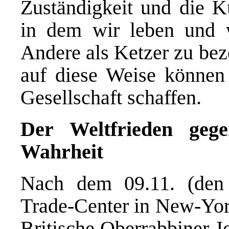
Zuständigkeit und die K
in dem wir leben und w
Andere als Ketzer zu bez
auf diese Weise können 
Gesellschaft schaffen.
Der Weltfrieden geg
Wahrheit
Nach dem 09.11. (den
Trade-Center in New-York
Britische Oberrabbiner J