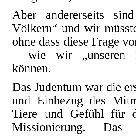
Aber andererseits sin
Völkern“ und wir müsste
ohne dass diese Frage v
– wie wir „unseren B
können.
Das Judentum war die ers
und Einbezug des Mitm
Tiere und Gefühl für 
Missionierung. Das