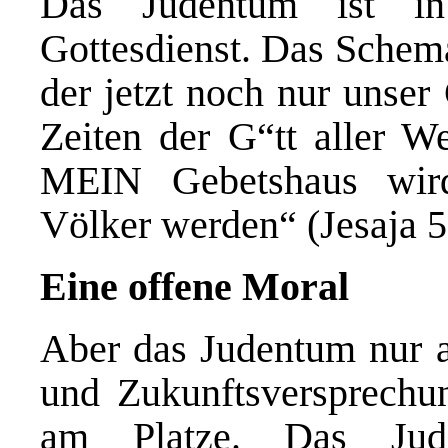
Das Judentum ist in
Gottesdienst. Das Schema 
der jetzt noch nur unser
Zeiten der G“tt aller W
MEIN Gebetshaus wird 
Völker werden“ (Jesaja 5
Eine offene Moral
Aber das Judentum nur a
und Zukunftsversprechun
am Platze. Das Jud