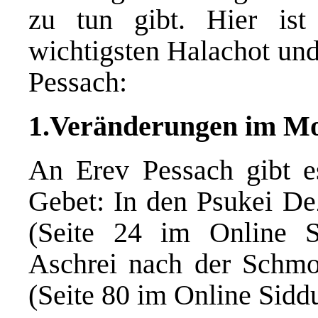
zu tun gibt. Hier is
wichtigsten Halachot un
Pessach:
1.Veränderungen im M
An Erev Pessach gibt e
Gebet: In den Psukei D
(Seite 24 im Online S
Aschrei nach der Schm
(Seite 80 im Online Sidd