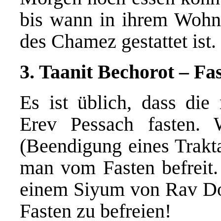
bis wann in ihrem Wohn
des Chamez gestattet ist.
3. Taanit Bechorot – Fa
Es ist üblich, dass die
Erev Pessach fasten
(Beendigung eines Trakta
man vom Fasten befrei
einem Siyum von Rav Dov
Fasten zu befreien!