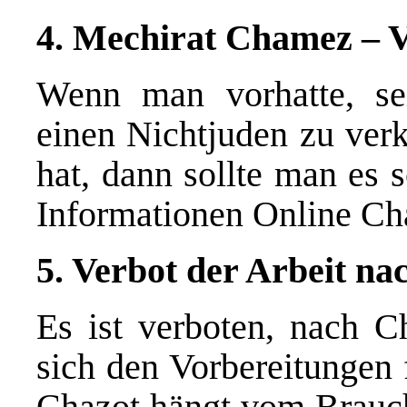
4. Mechirat Chamez – 
Wenn man vorhatte, s
einen Nichtjuden zu verk
hat, dann sollte man es s
Informationen
Online Ch
5. Verbot der Arbeit na
Es ist verboten, nach C
sich den Vorbereitungen
Chazot hängt vom Brauch 