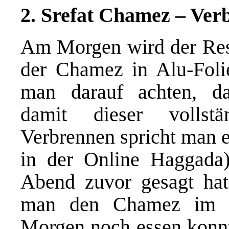
2. Srefat Chamez – Ve
Am Morgen wird der Rest
der Chamez in Alu-Folie 
man darauf achten, d
damit dieser vollst
Verbrennen spricht man e
in der Online Haggad
Abend zuvor gesagt hat,
man den Chamez im S
Morgen noch essen konnt