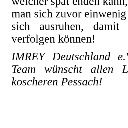
welcher spät enden kann, 
man sich zuvor einwenig 
sich ausruhen, damit
verfolgen können!
IMREY Deutschland e.
Team wünscht allen L
koscheren Pessach!