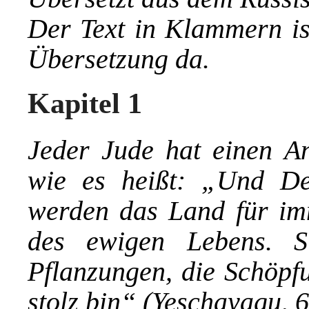
Der Text in Klammern ist
Übersetzung da.
Kapitel 1
Jeder Jude hat einen A
wie es heißt: „Und Dei
werden das Land für im
des ewigen Lebens. S
Pflanzungen, die Schöpf
stolz bin“ (Yeschayagu, 