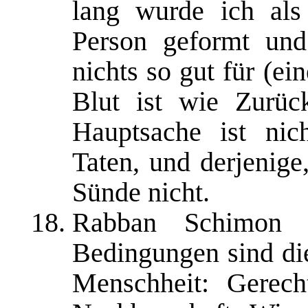
lang wurde ich al
Person geformt un
nichts so gut für (e
Blut ist wie Zurüc
Hauptsache ist nic
Taten, und derjenige,
Sünde nicht.
Rabban Schimon b
Bedingungen sind die
Menschheit: Gerecht