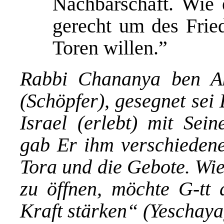
Nachbarschaft. Wie e
gerecht um des Frie
Toren willen.”
Rabbi Chananya ben Ak
(Schöpfer), gesegnet sei 
Israel (erlebt) mit Sei
gab Er ihm verschieden
Tora und die Gebote. Wie
zu öffnen, möchte G-tt 
Kraft stärken“ (Yeschaya