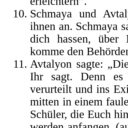
erleichtern”.
Schmaya und Avtal
ihnen an. Schmaya sa
dich hassen, über
komme den Behörden 
Avtalyon sagte: „Die
Ihr sagt. Denn es
verurteilt und ins Ex
mitten in einem faul
Schüler, die Euch hi
werden anfangen, (a