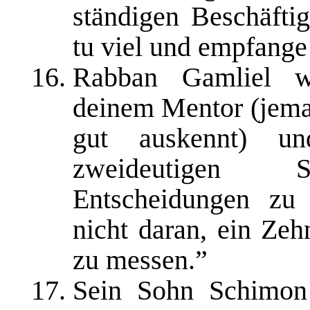
ständigen Beschäfti
tu viel und empfange
Rabban Gamliel w
deinem Mentor (jema
gut auskennt) un
zweideutigen Sit
Entscheidungen zu 
nicht daran, ein Ze
zu messen.”
Sein Sohn Schimon