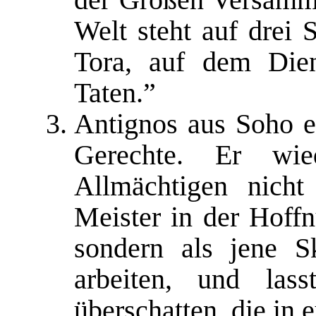
Welt steht auf drei 
Tora, auf dem Die
Taten.”
Antignos aus Soho e
Gerechte. Er wie
Allmächtigen nicht
Meister in der Hoff
sondern als jene Sk
arbeiten, und las
überschatten, die in 