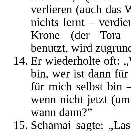
verlieren (auch das W
nichts lernt – verdi
Krone (der Tora 
benutzt, wird zugrun
Er wiederholte oft: 
bin, wer ist dann fü
für mich selbst bin
wenn nicht jetzt (um
wann dann?”
Schamai sagte: „Las