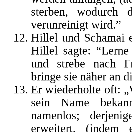
sterben, wodurch 
verunreinigt wird.”
Hillel und Schamai e
Hillel sagte: “Lern
und strebe nach F
bringe sie näher an d
Er wiederholte oft: 
sein Name bekannt
namenlos; derjenig
erweitert, (indem 