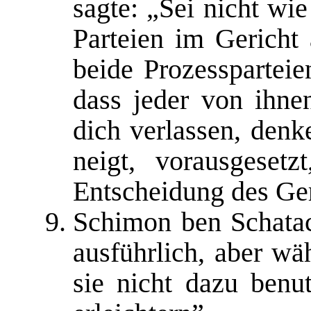
sagte: „Sei nicht wi
Parteien im Gericht
beide Prozessparteie
dass jeder von ihn
dich verlassen, denk
neigt, vorausgeset
Entscheidung des Ger
Schimon ben Schatac
ausführlich, aber wä
sie nicht dazu benu