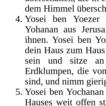
dem Himmel überscha
Yosei ben Yoezer 
Yohanan aus Jerusa
ihnen. Yosei ben Yo
dein Haus zum Haus
sein und sitze an
Erdklumpen, die von
sind, und nimm gierig
Yosei ben Yochanan 
Hauses weit offen s