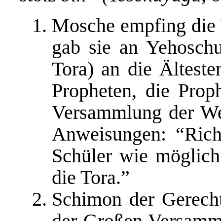
Mosche empfing die 
gab sie an Yehoschu
Tora) an die Älteste
Propheten, die Prop
Versammlung der Wei
Anweisungen: “Richt
Schüler wie möglic
die Tora.”
Schimon der Gerecht
der Großen Versamml