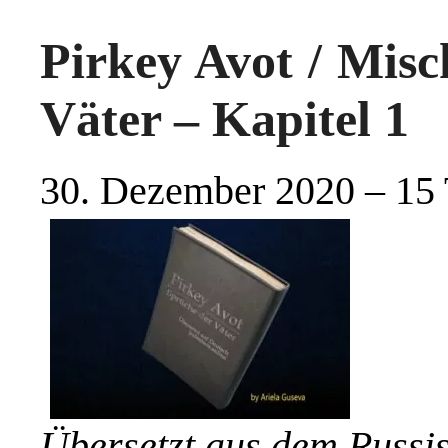
Pirkey Avot / Misc
Väter – Kapitel 1
30. Dezember 2020 – 15 
Übersetzt aus dem Russi