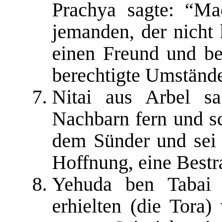
Praсhya sagte: “Ma
jemanden, der nicht 
einen Freund und be
berechtigte Umstände
Nitai aus Arbel s
Nachbarn fern und sc
dem Sünder und sei n
Hoffnung, eine Bestr
Yehuda ben Tabai
erhielten (die Tora