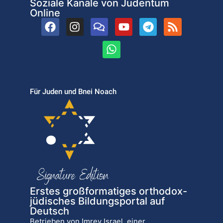
Soziale Kanäle von Judentum
Online
Für Juden und Bnei Noach
Erstes großformatiges orthodox-
jüdisches Bildungsportal auf
Deutsch
Betrieben von Imrey Israel, einer