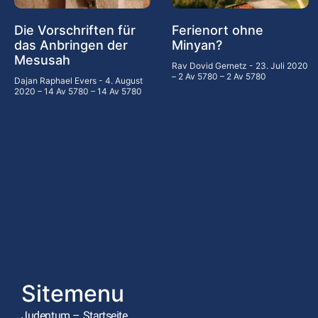
Die Vorschriften für
Ferienort ohne
das Anbringen der
Minyan?
Mesusah
Rav Dovid Gernetz
23. Juli 2020
– 2 Av 5780 – 2 Av 5780
Dajan Raphael Evers
4. August
2020 – 14 Av 5780 – 14 Av 5780
Sitemenu
Judentum – Startseite