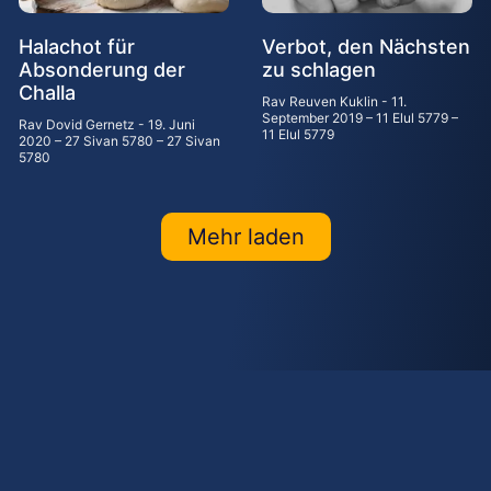
Halachot für
Verbot, den Nächsten
Absonderung der
zu schlagen
Challa
Rav Reuven Kuklin
11.
September 2019 – 11 Elul 5779 –
Rav Dovid Gernetz
19. Juni
11 Elul 5779
2020 – 27 Sivan 5780 – 27 Sivan
5780
Mehr laden