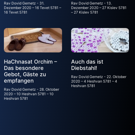
Rav Dovid Gernetz
31.
Rav Dovid Gernetz
13.
Dezember 2020 – 16 Tevet 5781 –
Dezember 2020 – 27 Kislev 5781
16 Tevet 5781
– 27 Kislev 5781
HaChnasat Orchim –
Auch das ist
Das besondere
Diebstahl!
Gebot, Gäste zu
Rav Dovid Gernetz
22. Oktober
empfangen
2020 – 4 Heshvan 5781 – 4
Heshvan 5781
Rav Dovid Gernetz
28. Oktober
2020 – 10 Heshvan 5781 – 10
Heshvan 5781