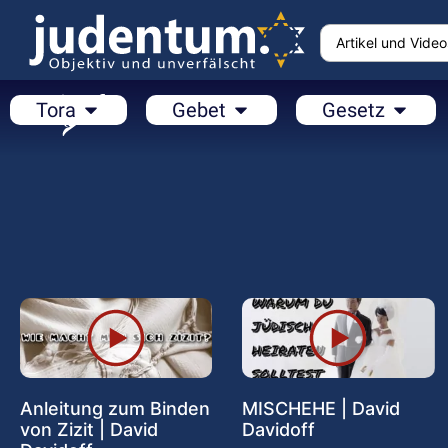
Tora
Gebet
Gesetz
Anleitung zum Binden
MISCHEHE | David
von Zizit | David
Davidoff