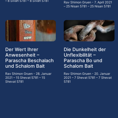
– 8 Sivan 5781 – 8 Sivan 5781
Rav Shimon Gruen
7. April 2021
– 25 Nisan 5781 – 25 Nisan 5781
Der Wert Ihrer
Die Dunkelheit der
Anwesenheit –
Unflexibilität –
Parascha Beschalach
Parascha Bo und
und Schalom Bait
Schalom Bait
Rav Shimon Gruen
28. Januar
Rav Shimon Gruen
20. Januar
2021 – 15 Shevat 5781 – 15
2021 – 7 Shevat 5781 – 7 Shevat
Shevat 5781
5781