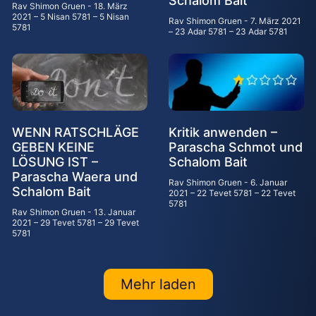
Schalom Bait
Rav Shimon Gruen
18. März
2021 – 5 Nisan 5781 – 5 Nisan
Rav Shimon Gruen
7. März 2021
5781
– 23 Adar 5781 – 23 Adar 5781
WENN RATSCHLÄGE
Kritik anwenden –
GEBEN KEINE
Parascha Schmot und
LÖSUNG IST –
Schalom Bait
Parascha Waera und
Rav Shimon Gruen
6. Januar
Schalom Bait
2021 – 22 Tevet 5781 – 22 Tevet
5781
Rav Shimon Gruen
13. Januar
2021 – 29 Tevet 5781 – 29 Tevet
5781
Mehr laden