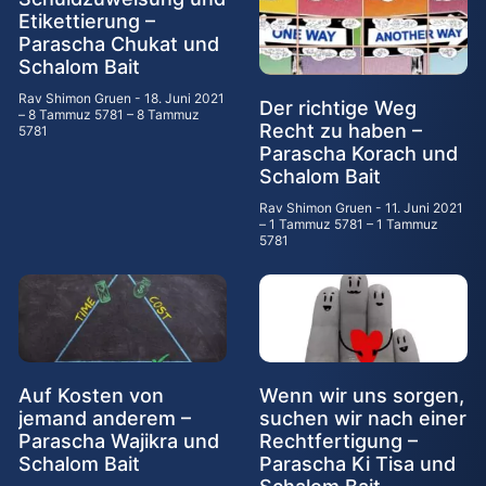
Etikettierung –
Parascha Chukat und
Schalom Bait
Rav Shimon Gruen
18. Juni 2021
Der richtige Weg
– 8 Tammuz 5781 – 8 Tammuz
Recht zu haben –
5781
Parascha Korach und
Schalom Bait
Rav Shimon Gruen
11. Juni 2021
– 1 Tammuz 5781 – 1 Tammuz
5781
Auf Kosten von
Wenn wir uns sorgen,
jemand anderem –
suchen wir nach einer
Parascha Wajikra und
Rechtfertigung –
Schalom Bait
Parascha Ki Tisa und