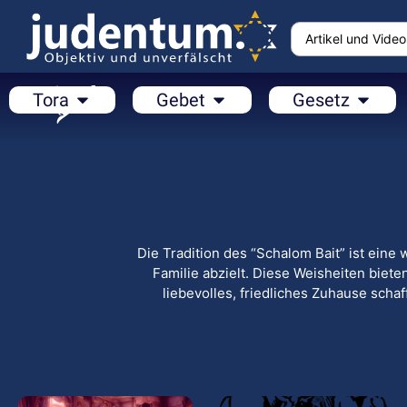
Tora
Gebet
Gesetz
Die Tradition des “Schalom Bait” ist eine
Familie abzielt. Diese Weisheiten biete
liebevolles, friedliches Zuhause scha