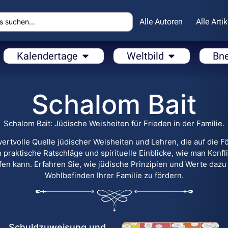
Alle Autoren
Alle Artik
Kalendertage
Weltbild
Bn
Schalom Bait
Schalom Bait: Jüdische Weisheiten für Frieden in der Familie.
 wertvolle Quelle jüdischer Weisheiten und Lehren, die auf die
n praktische Ratschläge und spirituelle Einblicke, wie man Konf
ffen kann. Erfahren Sie, wie jüdische Prinzipien und Werte dazu
Wohlbefinden Ihrer Familie zu fördern.
Schuldzuweisung und