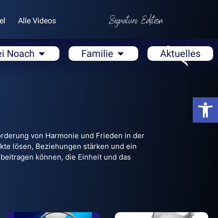
el
Alle Videos
ei Noach
Familie
Aktuelles
Open
 Förderung von Harmonie und Frieden in der
likte lösen, Beziehungen stärken und ein
 beitragen können, die Einheit und das