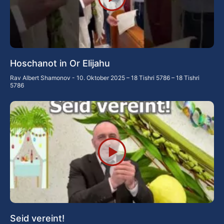
Hoschanot in Or Elijahu
Rav Albert Shamonov
10. Oktober 2025 – 18 Tishri 5786 – 18 Tishri
5786
Seid vereint!