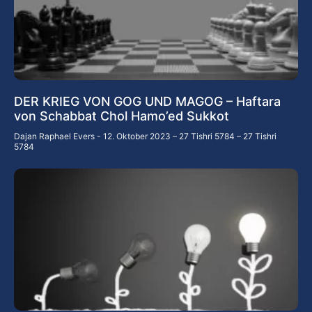
DER KRIEG VON GOG UND MAGOG – Haftara
von Schabbat Chol Hamo’ed Sukkot
Dajan Raphael Evers
12. Oktober 2023 – 27 Tishri 5784 – 27 Tishri
5784