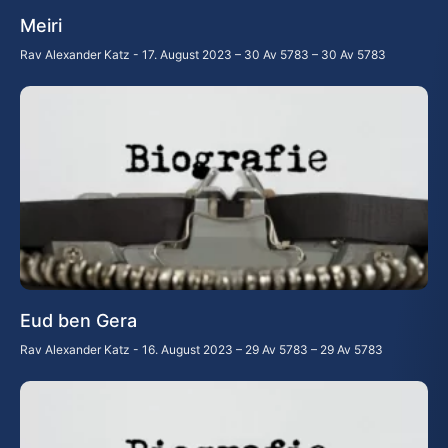
Meiri
Rav Alexander Katz
17. August 2023 – 30 Av 5783 – 30 Av 5783
Eud ben Gera
Rav Alexander Katz
16. August 2023 – 29 Av 5783 – 29 Av 5783