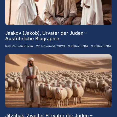
Jaakov (Jakob), Urvater der Juden –
Ausführliche Biographie
Rav Reuven Kuklin
22. November 2023 – 9 Kislev 5784 – 9 Kislev 5784
Jitzchak. Zweiter Erzvater der Juden –