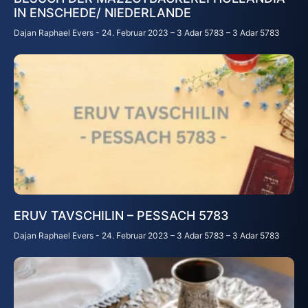
IN ENSCHEDE/ NIEDERLANDE
Dajan Raphael Evers
24. Februar 2023 – 3 Adar 5783 – 3 Adar 5783
ERUV TAVSCHILIN – PESSACH 5783
Dajan Raphael Evers
24. Februar 2023 – 3 Adar 5783 – 3 Adar 5783