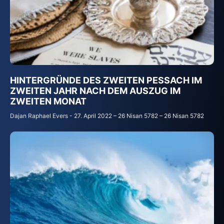
HINTERGR
Ü
NDE DES ZWEITEN PESSACH IM
ZWEITEN JAHR NACH DEM AUSZUG IM
ZWEITEN MONAT
Dajan Raphael Evers
27. April 2022 – 26 Nisan 5782 – 26 Nisan 5782