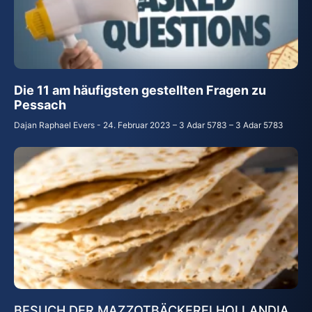
Die 11 am h
ä
ufigsten gestellten Fragen zu
Pessach
Dajan Raphael Evers
24. Februar 2023 – 3 Adar 5783 – 3 Adar 5783
BESUCH DER MAZZOTBÄCKEREI HOLLANDIA