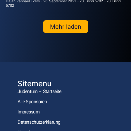
Dajan Raphael Evers
26. September 2021 – 20 Tishri 5782 – 20 Tishri
5782
Mehr laden
Sitemenu
Judentum – Startseite
Alle Sponsoren
Impressum
Datenschutzerklärung