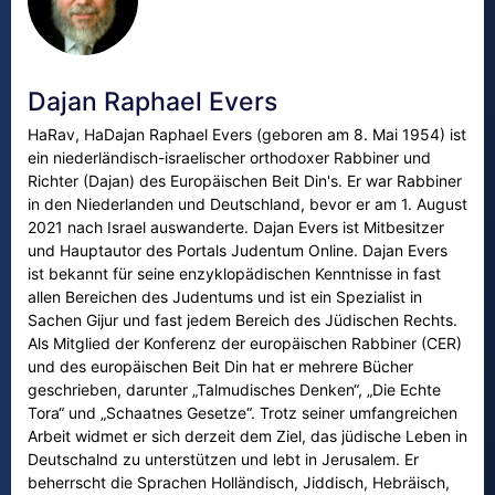
Dajan Raphael Evers
HaRav, HaDajan Raphael Evers (geboren am 8. Mai 1954) ist
ein niederländisch-israelischer orthodoxer Rabbiner und
Richter (Dajan) des Europäischen Beit Din's. Er war Rabbiner
in den Niederlanden und Deutschland, bevor er am 1. August
2021 nach Israel auswanderte. Dajan Evers ist Mitbesitzer
und Hauptautor des Portals Judentum Online. Dajan Evers
ist bekannt für seine enzyklopädischen Kenntnisse in fast
allen Bereichen des Judentums und ist ein Spezialist in
Sachen Gijur und fast jedem Bereich des Jüdischen Rechts.
Als Mitglied der Konferenz der europäischen Rabbiner (CER)
und des europäischen Beit Din hat er mehrere Bücher
geschrieben, darunter „Talmudisches Denken“, „Die Echte
Tora“ und „Schaatnes Gesetze“. Trotz seiner umfangreichen
Arbeit widmet er sich derzeit dem Ziel, das jüdische Leben in
Deutschalnd zu unterstützen und lebt in Jerusalem. Er
beherrscht die Sprachen Holländisch, Jiddisch, Hebräisch,