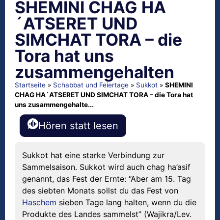
SHEMINI CHAG HA
´ATSERET UND
SIMCHAT TORA – die
Tora hat uns
zusammengehalten
Startseite
»
Schabbat und Feiertage
»
Sukkot
»
SHEMINI
CHAG HA´ATSERET UND SIMCHAT TORA – die Tora hat
uns zusammengehalte...
Hören statt lesen
Sukkot hat eine starke Verbindung zur
Sammelsaison. Sukkot wird auch chag ha’asif
genannt, das Fest der Ernte: “Aber am 15. Tag
des siebten Monats sollst du das Fest von
Haschem
sieben Tage lang halten, wenn du die
Produkte des Landes sammelst” (Wajikra/Lev.