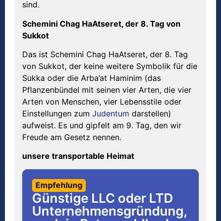
sind.
Schemini Chag HaAtseret, der 8. Tag von
Sukkot
Das ist Schemini Chag HaAtseret, der 8. Tag
von Sukkot, der keine weitere Symbolik für die
Sukka oder die Arba’at Haminim (das
Pflanzenbündel mit seinen vier Arten, die vier
Arten von Menschen, vier Lebensstile oder
Einstellungen zum
Judentum
darstellen)
aufweist. Es und gipfelt am 9. Tag, den wir
Freude am Gesetz nennen.
unsere transportable Heimat
Empfehlung
Günstige LLC oder LTD
Unternehmensgründung,