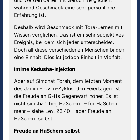
und werden daher mit Geruch verglichen,
während Geschmack eine sehr persönliche
Erfahrung ist.
Deshalb wird Geschmack mit Tora-Lernen mit
Wissen verglichen. Das ist ein sehr subjektives
Ereignis, bei dem sich jeder unterscheidet.
Doch all diese verschiedenen Menschen bilden
eine Einheit. Dies ist jedoch Einheit in Vielfalt.
Intime Kedusha-Injektion
Aber auf Simchat Torah, dem letzten Moment
des Jamim-Tovim-Zyklus, den Feiertagen, ist
die Freude an G-tts Gegenwart höher. Es ist
nicht simcha ‘lifnej HaSchem’ – für HaSchem
mehr – siehe Lev. 23:40 – aber Freude an
HaSchem selbst.
Freude an HaSchem selbst