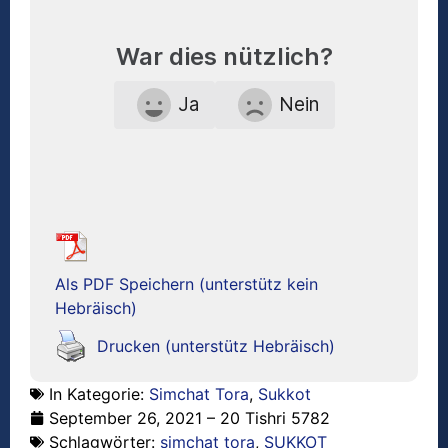
War dies nützlich?
Ja
Nein
Als PDF Speichern (unterstütz kein
Hebräisch)
Drucken (unterstütz Hebräisch)
In Kategorie:
Simchat Tora
,
Sukkot
September 26, 2021 – 20 Tishri 5782
Schlagwörter:
simchat tora
,
SUKKOT