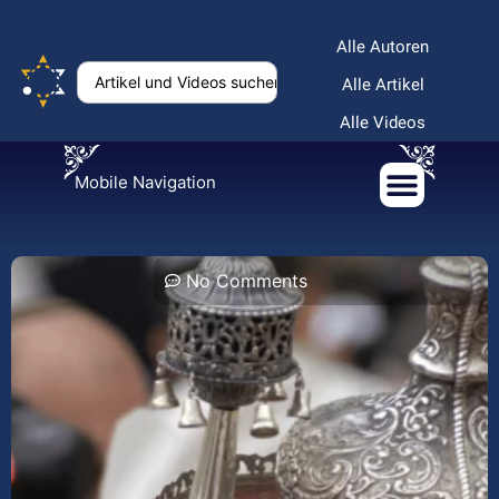
Alle Autoren
Alle Artikel
Alle Videos
Mobile Navigation
No Comments