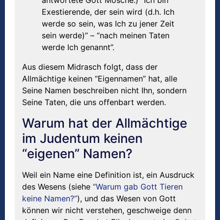
antwortete Gott Mosche:) “Ich bin
Exestierende, der sein wird (d.h. Ich
werde so sein, was Ich zu jener Zeit
sein werde)” – “nach meinen Taten
werde Ich genannt”.
Aus diesem Midrasch folgt, dass der
Allmächtige keinen “Eigennamen” hat, alle
Seine Namen beschreiben nicht Ihn, sondern
Seine Taten, die uns offenbart werden.
Warum hat der Allmächtige
im Judentum keinen
“eigenen” Namen?
Weil ein Name eine Definition ist, ein Ausdruck
des Wesens (siehe
“Warum gab Gott Tieren
keine Namen?”
), und das Wesen von Gott
können wir nicht verstehen, geschweige denn