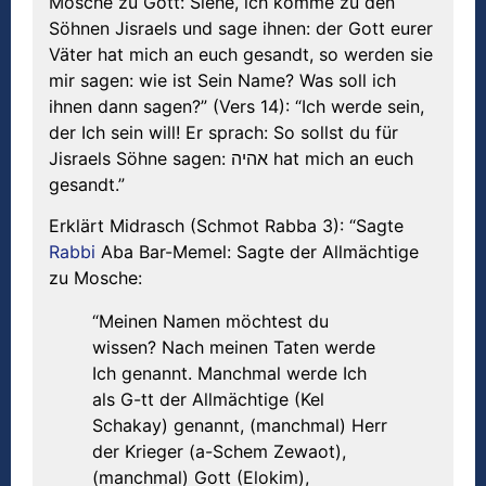
Mosche zu Gott: Siehe, ich komme zu den
Söhnen Jisraels und sage ihnen: der Gott eurer
Väter hat mich an euch gesandt, so werden sie
mir sagen: wie ist Sein Name? Was soll ich
ihnen dann sagen?” (Vers 14): “Ich werde sein,
der Ich sein will! Er sprach: So sollst du für
Jisraels Söhne sagen: אהיה hat mich an euch
gesandt.”
Erklärt Midrasch (Schmot Rabba 3): “Sagte
Rabbi
Aba Bar-Memel: Sagte der Allmächtige
zu Mosche:
“Meinen Namen möchtest du
wissen? Nach meinen Taten werde
Ich genannt. Manchmal werde Ich
als G-tt der Allmächtige (Kel
Schakay) genannt, (manchmal) Herr
der Krieger (a-Schem Zewaot),
(manchmal) Gott (Elokim),