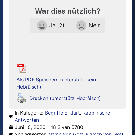
War dies nützlich?
Ja (2)
Nein
Als PDF Speichern (unterstütz kein
Hebräisch)
Drucken (unterstütz Hebräisch)
In Kategorie:
Begriffe Erklärt
,
Rabbinische
Antworten
Juni 10, 2020 – 18 Sivan 5780
Schlagwörter:
Name von Gott
,
Namen von Gott