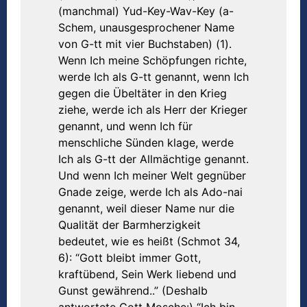
(manchmal) Yud-Key-Wav-Key (a-
Schem, unausgesprochener Name
von G-tt mit vier Buchstaben) (1).
Wenn Ich meine Schöpfungen richte,
werde Ich als G-tt genannt, wenn Ich
gegen die Übeltäter in den Krieg
ziehe, werde ich als Herr der Krieger
genannt, und wenn Ich für
menschliche Sünden klage, werde
Ich als G-tt der Allmächtige genannt.
Und wenn Ich meiner Welt gegnüber
Gnade zeige, werde Ich als Ado-nai
genannt, weil dieser Name nur die
Qualität der Barmherzigkeit
bedeutet, wie es heißt (Schmot 34,
6): “Gott bleibt immer Gott,
kraftübend, Sein Werk liebend und
Gunst gewährend..” (Deshalb