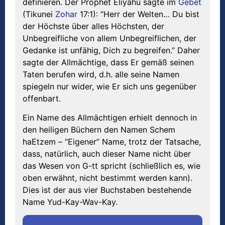
definieren. Der Prophet Eliyahu sagte im
Gebet
(Tikunei
Zohar
17:1): “Herr der Welten… Du bist
der Höchste über alles Höchsten, der
Unbegreifliche von allem Unbegreiflichen, der
Gedanke ist unfähig, Dich zu begreifen.” Daher
sagte der Allmächtige, dass Er gemäß seinen
Taten berufen wird, d.h. alle seine Namen
spiegeln nur wider, wie Er sich uns gegenüber
offenbart.
Ein Name des Allmächtigen erhielt dennoch in
den heiligen Büchern den Namen Schem
haEtzem – “Eigener” Name, trotz der Tatsache,
dass, natürlich, auch dieser Name nicht über
das Wesen von G-tt spricht (schließlich es, wie
oben erwähnt, nicht bestimmt werden kann).
Dies ist der aus vier Buchstaben bestehende
Name Yud-Kay-Wav-Kay.