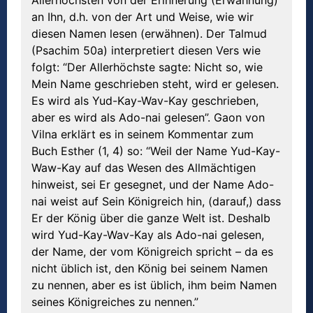
an Ihn, d.h. von der Art und Weise, wie wir
diesen Namen lesen (erwähnen). Der Talmud
(Psachim 50a) interpretiert diesen Vers wie
folgt: “Der Allerhöchste sagte: Nicht so, wie
Mein Name geschrieben steht, wird er gelesen.
Es wird als Yud-Kay-Wav-Kay geschrieben,
aber es wird als Ado-nai gelesen”. Gaon von
Vilna erklärt es in seinem Kommentar zum
Buch Esther (1, 4) so: “Weil der Name Yud-Kay-
Waw-Kay auf das Wesen des Allmächtigen
hinweist, sei Er gesegnet, und der Name Ado-
nai weist auf Sein Königreich hin, (darauf,) dass
Er der König über die ganze Welt ist. Deshalb
wird Yud-Kay-Wav-Kay als Ado-nai gelesen,
der Name, der vom Königreich spricht – da es
nicht üblich ist, den König bei seinem Namen
zu nennen, aber es ist üblich, ihm beim Namen
seines Königreiches zu nennen.”