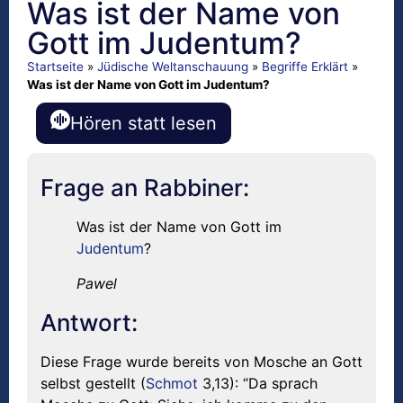
Was ist der Name von
Gott im Judentum?
Startseite
»
Jüdische Weltanschauung
»
Begriffe Erklärt
»
Was ist der Name von Gott im Judentum?
Hören statt lesen
Frage an Rabbiner:
Was ist der Name von Gott im
Judentum
?
Pawel
Antwort:
Diese Frage wurde bereits von Mosche an Gott
selbst gestellt (
Schmot
3,13): “Da sprach