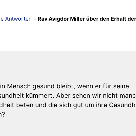
he Antworten
»
Rav Avigdor Miller über den Erhalt de
in Mensch gesund bleibt, wenn er für seine
sundheit kümmert. Aber sehen wir nicht man
dheit beten und die sich gut um ihre Gesundh
n?