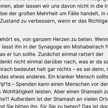
men, aber lassen wir uns davon nicht in die I
h bei der großen Mehrheit um Fälle handelt, in
 Zustand zu verbessern, wenn er das Richtige
 gehört es, von ganzem Herzen zu beten. Wenn
lasst ihn in der Synagoge ein Mishabeirach f
as er tun sollte. Zunächst einmal rattert der
denkt nicht einmal darüber nach, was er da s
irach bedeutet halt gar nichts – es sei denn,
 das etwas anderes. Ein kranker Mensch sollte
 Wohltätigkeit leisten. Aber einen Shamash z
ete?! Außerdem ist der Shamash an vielen Ort
d Sie bitten ihn, für Sie zu beten? Das ist do