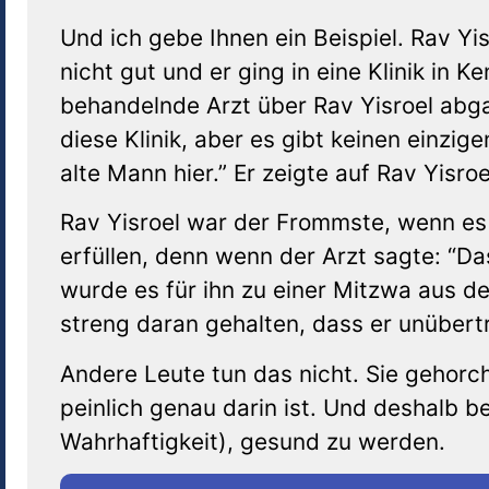
Und ich gebe Ihnen ein Beispiel. Rav Yi
nicht gut und er ging in eine Klinik in 
behandelnde Arzt über Rav Yisroel ab
diese Klinik, aber es gibt keinen einzig
alte Mann hier.” Er zeigte auf Rav Yisroe
Rav Yisroel war der Frommste, wenn es 
erfüllen, denn wenn der Arzt sagte: “D
wurde es für ihn zu einer Mitzwa aus der Torah: ושמרתם את נפשותיכם. Und
streng daran gehalten, dass er unübertr
Andere Leute tun das nicht. Sie gehorche
peinlich genau darin ist. Und deshalb b
Wahrhaftigkeit), gesund zu werden.