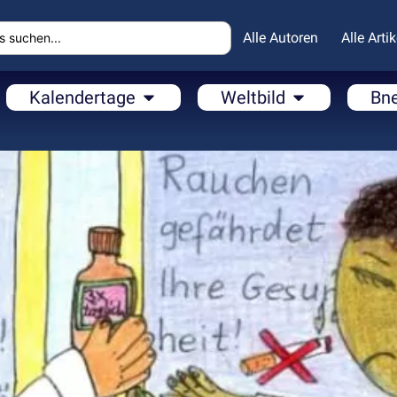
Alle Autoren
Alle Artik
Kalendertage
Weltbild
Bn