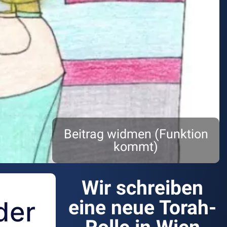
Beitrag widmen (Funktion
kommt)
Wir schreiben
der
eine neue Torah-