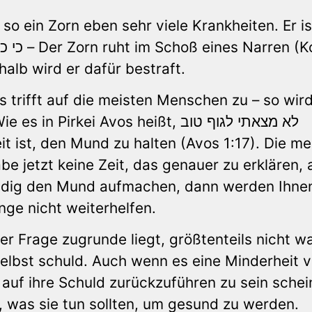
so ein Zorn eben sehr viele Krankheiten. Er is
halb wird er dafür bestraft.
 trifft auf die meisten Menschen zu – so wird
kei Avos heißt, לא מצאתי לגוף טוב
 jetzt keine Zeit, das genauer zu erklären, 
tändig den Mund aufmachen, dann werden Ihne
ge nicht weiterhelfen.
r Frage zugrunde liegt, größtenteils nicht wa
elbst schuld. Auch wenn es eine Minderheit 
t auf ihre Schuld zurückzuführen zu sein schei
, was sie tun sollten, um gesund zu werden.