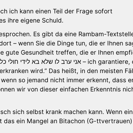
ch ich kann einen Teil der Frage sofort
es ihre eigene Schuld.
esprochen. Es gibt da eine Rambam-Textstelle
rt – wenn Sie die Dinge tun, die er Ihnen sa
e gute Gesundheit treffen, die er Ihnen empfi
erkranken wird.” Das heißt, in den meisten Fä
 wenn so jemand nicht immer erkennt, dass e
nnen wir von dieser einfachen Erkenntnis nic
ensch sich selbst krank machen kann. Wenn ein
st das ein Mangel an Bitachon (G-ttvertrauen