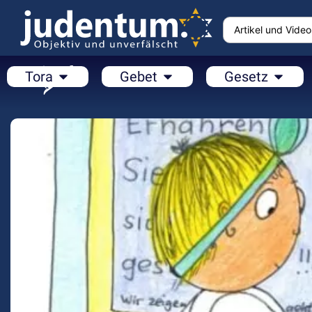
Tora
Gebet
Gesetz