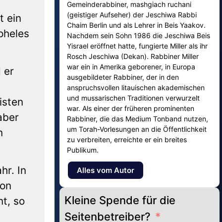
Gemeinderabbiner, mashgiach ruchani
(geistiger Aufseher) der Jeschiwa Rabbi
t ein
Chaim Berlin und als Lehrer in Beis Yaakov.
Nachdem sein Sohn 1986 die Jeschiwa Beis
Yisrael eröffnet hatte, fungierte Miller als ihr
Rosch Jeschiwa (Dekan). Rabbiner Miller
war ein in Amerika geborener, in Europa
 er
ausgebildeter Rabbiner, der in den
anspruchsvollen litauischen akademischen
und mussarischen Traditionen verwurzelt
war. Als einer der früheren prominenten
aber
Rabbiner, die das Medium Tonband nutzen,
um Torah-Vorlesungen an die Öffentlichkeit
n
zu verbreiten, erreichte er ein breites
Publikum.
hr. In
Alles vom Autor
von
Kleine Spende für die
nt, so
Seitenbetreiber?