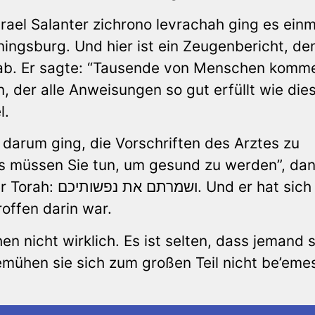
srael Salanter zichrono levrachah ging es einm
Keningsburg. Und hier ist ein Zeugenbericht, de
gab. Er sagte: “Tausende von Menschen komme
en, der alle Anweisungen so gut erfüllt wie die
l.
darum ging, die Vorschriften des Arztes zu
as müssen Sie tun, um gesund zu werden”, da
 er hat sich so
offen darin war.
n nicht wirklich. Es ist selten, dass jemand 
emühen sie sich zum großen Teil nicht be’emes