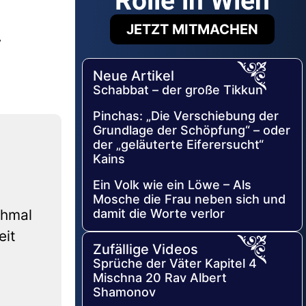
Rolle in Wien
JETZT MITMACHEN
r
Neue Artikel
Schabbat – der große Tikkun
Pinchas: „Die Verschiebung der
Grundlage der Schöpfung“ – oder
der „geläuterte Eiferersucht“
Kains
Ein Volk wie ein Löwe – Als
Mosche die Frau neben sich und
chmal
damit die Worte verlor
eit
Zufällige Videos
Sprüche der Väter Kapitel 4
Mischna 20 Rav Albert
Shamonov