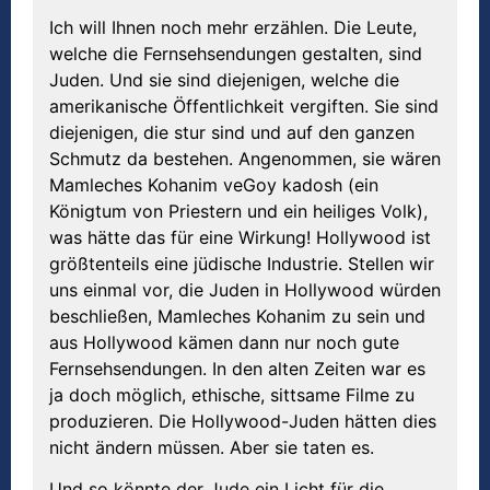
Ich will Ihnen noch mehr erzählen. Die Leute,
welche die Fernsehsendungen gestalten, sind
Juden. Und sie sind diejenigen, welche die
amerikanische Öffentlichkeit vergiften. Sie sind
diejenigen, die stur sind und auf den ganzen
Schmutz da bestehen. Angenommen, sie wären
Mamleches Kohanim veGoy kadosh (ein
Königtum von Priestern und ein heiliges Volk),
was hätte das für eine Wirkung! Hollywood ist
größtenteils eine jüdische Industrie. Stellen wir
uns einmal vor, die Juden in Hollywood würden
beschließen, Mamleches Kohanim zu sein und
aus Hollywood kämen dann nur noch gute
Fernsehsendungen. In den alten Zeiten war es
ja doch möglich, ethische, sittsame Filme zu
produzieren. Die Hollywood-Juden hätten dies
nicht ändern müssen. Aber sie taten es.
Und so könnte der Jude ein Licht für die