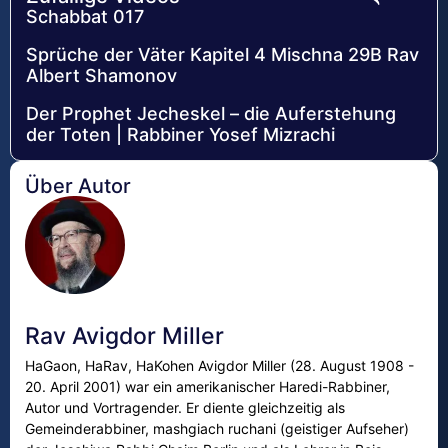
Schabbat 017
Sprüche der Väter Kapitel 4 Mischna 29B Rav
Albert Shamonov
Der Prophet Jecheskel – die Auferstehung
der Toten | Rabbiner Yosef Mizrachi
Über Autor
Rav Avigdor Miller
HaGaon, HaRav, HaKohen Avigdor Miller (28. August 1908 -
20. April 2001) war ein amerikanischer Haredi-Rabbiner,
Autor und Vortragender. Er diente gleichzeitig als
Gemeinderabbiner, mashgiach ruchani (geistiger Aufseher)