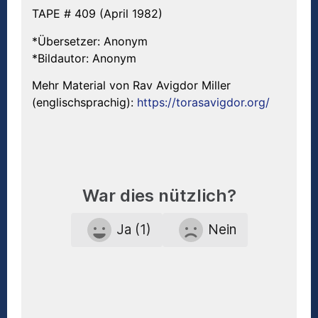
TAPE # 409 (April 1982)
*Übersetzer: Anonym
*Bildautor: Anonym
Mehr Material von Rav Avigdor Miller
(englischsprachig):
https://torasavigdor.org/
War dies nützlich?
Ja (1)
Nein