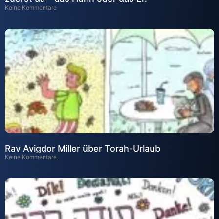
Keine Kommentare
Rav Avigdor Miller über Torah-Urlaub
Keine Kommentare