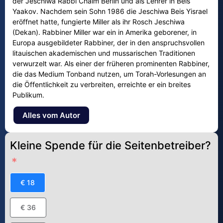
der Jeschiwa Rabbi Chaim Berlin und als Lehrer in Beis
Yaakov. Nachdem sein Sohn 1986 die Jeschiwa Beis Yisrael
eröffnet hatte, fungierte Miller als ihr Rosch Jeschiwa
(Dekan). Rabbiner Miller war ein in Amerika geborener, in
Europa ausgebildeter Rabbiner, der in den anspruchsvollen
litauischen akademischen und mussarischen Traditionen
verwurzelt war. Als einer der früheren prominenten Rabbiner,
die das Medium Tonband nutzen, um Torah-Vorlesungen an
die Öffentlichkeit zu verbreiten, erreichte er ein breites
Publikum.
Alles vom Autor
Kleine Spende für die Seitenbetreiber?
€ 18
€ 36