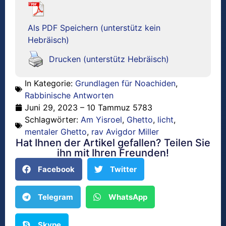
Als PDF Speichern (unterstütz kein
Hebräisch)
Drucken (unterstütz Hebräisch)
In Kategorie:
Grundlagen für Noachiden
,
Rabbinische Antworten
Juni 29, 2023 – 10 Tammuz 5783
Schlagwörter:
Am Yisroel
,
Ghetto
,
licht
,
mentaler Ghetto
,
rav Avigdor Miller
Hat Ihnen der Artikel gefallen? Teilen Sie
ihn mit Ihren Freunden!
Facebook
Twitter
Telegram
WhatsApp
Skype