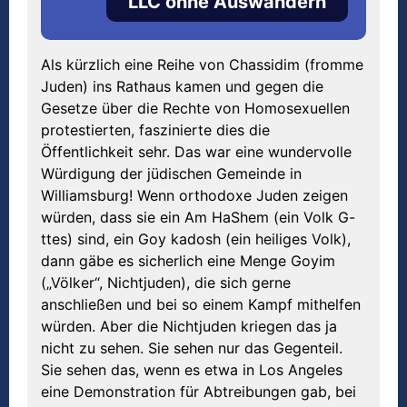
LLC ohne Auswandern
Als kürzlich eine Reihe von Chassidim (fromme
Juden) ins Rathaus kamen und gegen die
Gesetze über die Rechte von Homosexuellen
protestierten, faszinierte dies die
Öffentlichkeit sehr. Das war eine wundervolle
Würdigung der jüdischen Gemeinde in
Williamsburg! Wenn orthodoxe Juden zeigen
würden, dass sie ein Am HaShem (ein Volk G-
ttes) sind, ein Goy kadosh (ein heiliges Volk),
dann gäbe es sicherlich eine Menge Goyim
(„Völker“, Nichtjuden), die sich gerne
anschließen und bei so einem Kampf mithelfen
würden. Aber die Nichtjuden kriegen das ja
nicht zu sehen. Sie sehen nur das Gegenteil.
Sie sehen das, wenn es etwa in Los Angeles
eine Demonstration für Abtreibungen gab, bei