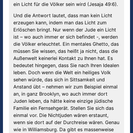
ein Licht für die Völker sein wird (Jesaja 49:6).
Und die Antwort lautet, dass man kein Licht
erzeugen kann, indem man das Licht zum
Erlöschen bringt. Nur wenn der Jude ein Licht
ist – wo auch immer er sich befindet -, werden
die Völker erleuchtet. Ein mentales Ghetto, das
müssen Sie wissen, das heißt ja nicht, dass die
Außenwelt keinerlei Kontakt zu Ihnen hat. Es
bedeutet hingegen, dass Sie nach Ihren Idealen
leben. Doch wenn die Welt ein heiliges Volk
sehen würde, das sich in Sittsamkeit und
Anstand übt – nehmen wir zum Beispiel einmal
an, in ganz Brooklyn, wo auch immer dort
Juden leben, da hätte keine einzige jüdische
Familie ein Fernsehgerät. Stellen Sie sich das
einmal vor. Die Nichtjuden wären erstaunt,
wenn sie dort auf der Durchreise wären. Genau
wie in Williamsburg. Da gibt es massenweise