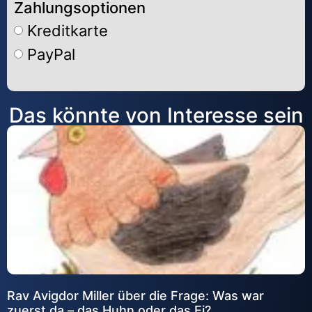
Zahlungsoptionen
Kreditkarte
PayPal
Alternative:
Das könnte von Interesse sein
Rav Avigdor Miller über die Frage: Was war
zuerst da – das Huhn oder das Ei?