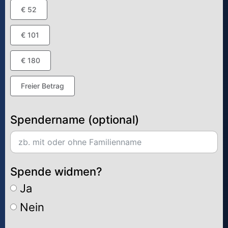
€ 52
€ 101
€ 180
Freier Betrag
Spendername (optional)
Spende widmen?
Ja
Nein