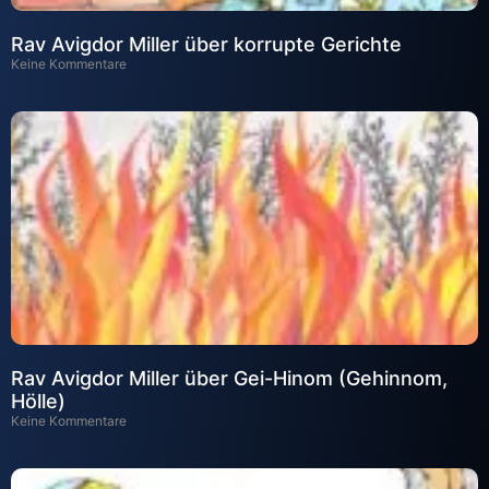
Rav Avigdor Miller über korrupte Gerichte
Keine Kommentare
Rav Avigdor Miller über Gei-Hinom (Gehinnom,
Hölle)
Keine Kommentare