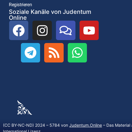
Registrieren
Soziale Kanäle von Judentum
Online
(CC BY-NC-ND) 2024 – 5784 von
Judentum.Online
– Das Material 
International Lizenz