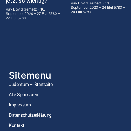
jetzt so wichtig?
Rav Dovid Gernetz
13.
September 2020 – 24 Elul 5780 –
Rav Dovid Gernetz
16.
24 Elul 5780
September 2020 – 27 Elul 5780 –
27 Elul 5780
Sitemenu
Judentum – Startseite
Alle Sponsoren
Impressum
Datenschutzerklärung
Kontakt