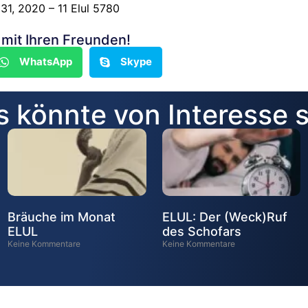
31, 2020 – 11 Elul 5780
n mit Ihren Freunden!
WhatsApp
Skype
 könnte von Interesse 
Bräuche im Monat
ELUL: Der (Weck)Ruf
ELUL
des Schofars
Keine Kommentare
Keine Kommentare