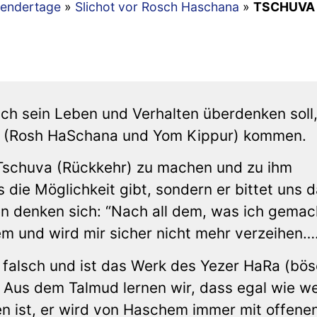
lendertage
»
Slichot vor Rosch Haschana
»
TSCHUVA –
sch sein Leben und Verhalten überdenken soll
ls (Rosh HaSchana und Yom Kippur) kommen.
 Tschuva (Rückkehr) zu machen und zu ihm
 die Möglichkeit gibt, sondern er bittet uns 
n denken sich: “Nach all dem, was ich gemac
m und wird mir sicher nicht mehr verzeihen….
 falsch und ist das Werk des Yezer HaRa (bös
 Aus dem Talmud lernen wir, dass egal wie we
ist, er wird von Haschem immer mit offene