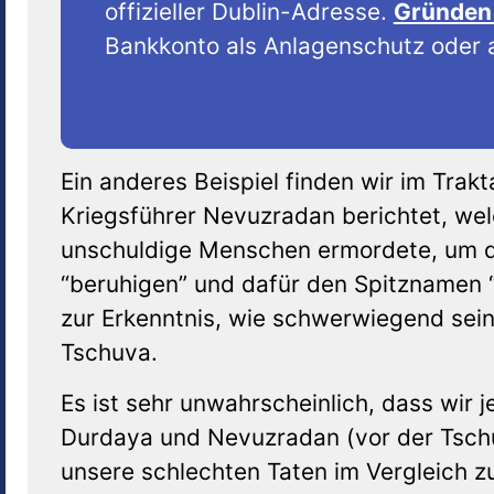
offizieller Dublin-Adresse.
Gründen 
Bankkonto als Anlagenschutz oder a
Ein anderes Beispiel finden wir im Trakt
Kriegsführer Nevuzradan berichtet, we
unschuldige Menschen ermordete, um d
“beruhigen” und dafür den Spitznamen 
zur Erkenntnis, wie schwerwiegend sein
Tschuva.
Es ist sehr unwahrscheinlich, dass wir 
Durdaya und Nevuzradan (vor der Tschuv
unsere schlechten Taten im Vergleich 