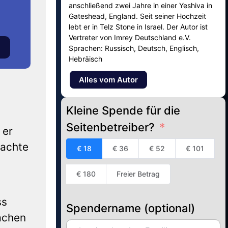
anschließend zwei Jahre in einer Yeshiva in
Gateshead, England. Seit seiner Hochzeit
lebt er in Telz Stone in Israel. Der Autor ist
Vertreter von Imrey Deutschland e.V.
Sprachen: Russisch, Deutsch, Englisch,
Hebräisch
Alles vom Autor
Kleine Spende für die
Seitenbetreiber?
 er
achte
€ 18
€ 36
€ 52
€ 101
€ 180
Freier Betrag
ss
Spendername (optional)
achen