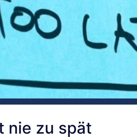
 nie zu spät