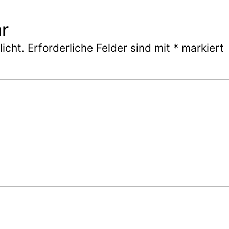
r
icht.
Erforderliche Felder sind mit
*
markiert