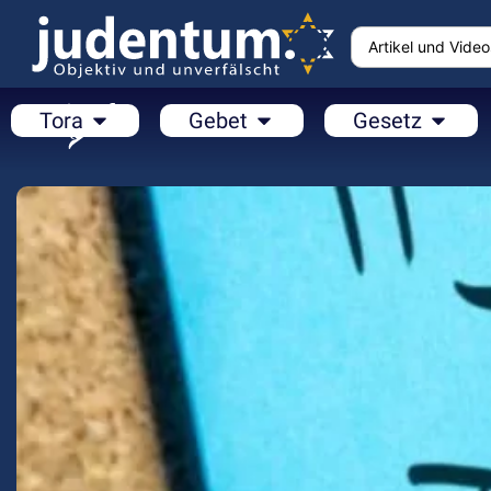
Tora
Gebet
Gesetz