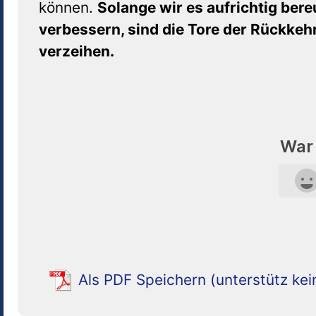
können.
Solange wir es aufrichtig bere
verbessern, sind die Tore der Rückkehr
verzeihen.
War 
Als PDF Speichern (unterstütz kei