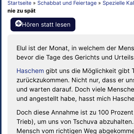
Startseite
»
Schabbat und Feiertage
»
Spezielle Ka
nie zu spät
Hören statt lesen
Elul ist der Monat, in welchem der Men
bevor die Tage des Gerichts und Urtei
Haschem
gibt uns die Möglichkeit gibt
zurückzukommen. Nicht nur, dass er uns
und warten darauf. Doch viele Mensche
und angestellt habe, hasst mich Hasche
Doch diese Annahme ist zu 100 Prozent
Trieb), um uns von Tschuva abzuhalten.
Mensch vom richtigen Weg abgekommen 