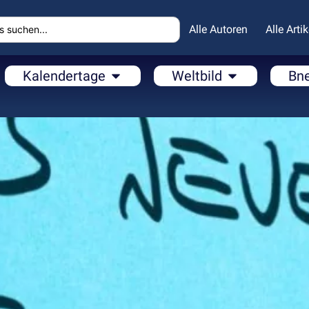
Alle Autoren
Alle Artik
Kalendertage
Weltbild
Bn