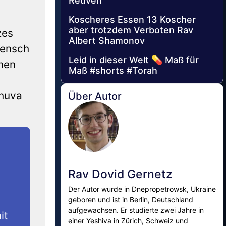
Reuven
Koscheres Essen 13 Koscher
aber trotzdem Verboten Rav
zes
Albert Shamonov
Mensch
Leid in dieser Welt 💊 Maß für
mmen
Maß #shorts #Torah
chuva
Über Autor
Rav Dovid Gernetz
Der Autor wurde in Dnepropetrowsk, Ukraine
geboren und ist in Berlin, Deutschland
aufgewachsen. Er studierte zwei Jahre in
it
einer Yeshiva in Zürich, Schweiz und