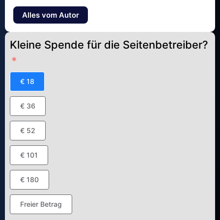
Alles vom Autor
Kleine Spende für die Seitenbetreiber?
€ 18
€ 36
€ 52
€ 101
€ 180
Freier Betrag