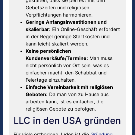
gestalten, dass sie perfekt mit den
Gebetszeiten und religiösen
Verpflichtungen harmonieren.
Geringe Anfangsinvestitionen und
skalierbar:
Ein Online-Geschäft erfordert
in der Regel geringe Startkosten und
kann leicht skaliert werden.
Keine persönlichen
Kundenverkäufe/Termine:
Man muss
nicht persönlich vor Ort sein, was es
einfacher macht, den Schabbat und
Feiertage einzuhalten.
Einfache Vereinbarkeit mit religiösen
Geboten:
Da man von zu Hause aus
arbeiten kann, ist es einfacher, die
religiösen Gebote zu befolgen.
LLC in den USA gründen
Für viele orthodoxe Juden ist die
Gründung