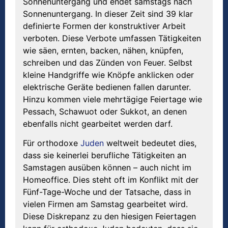
Sonnenuntergang und endet samstags nach
Sonnenuntergang. In dieser Zeit sind 39 klar
definierte Formen der konstruktiver Arbeit
verboten. Diese Verbote umfassen Tätigkeiten
wie säen, ernten, backen, nähen, knüpfen,
schreiben und das Zünden von Feuer. Selbst
kleine Handgriffe wie Knöpfe anklicken oder
elektrische Geräte bedienen fallen darunter.
Hinzu kommen viele mehrtägige Feiertage wie
Pessach, Schawuot oder Sukkot, an denen
ebenfalls nicht gearbeitet werden darf.
Für orthodoxe
Juden
weltweit bedeutet dies,
dass sie keinerlei berufliche Tätigkeiten an
Samstagen ausüben können – auch nicht im
Homeoffice. Dies steht oft im Konflikt mit der
Fünf-Tage-Woche und der Tatsache, dass in
vielen Firmen am Samstag gearbeitet wird.
Diese Diskrepanz zu den hiesigen Feiertagen