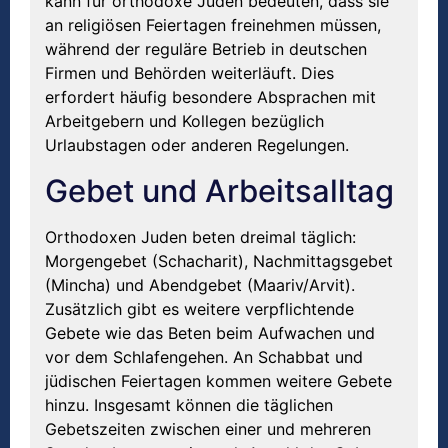
kann für orthodoxe Juden bedeuten, dass sie
an religiösen Feiertagen freinehmen müssen,
während der reguläre Betrieb in deutschen
Firmen und Behörden weiterläuft. Dies
erfordert häufig besondere Absprachen mit
Arbeitgebern und Kollegen bezüglich
Urlaubstagen oder anderen Regelungen.
Gebet und Arbeitsalltag
Orthodoxen Juden beten dreimal täglich:
Morgengebet (Schacharit), Nachmittagsgebet
(Mincha) und Abendgebet (Maariv/Arvit).
Zusätzlich gibt es weitere verpflichtende
Gebete wie das Beten beim Aufwachen und
vor dem Schlafengehen. An Schabbat und
jüdischen Feiertagen kommen weitere Gebete
hinzu. Insgesamt können die täglichen
Gebetszeiten zwischen einer und mehreren