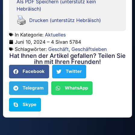
Als PDF Speichern (unterstütz kein
Hebräisch)
Drucken (unterstütz Hebräisch)
In Kategorie:
Aktuelles
Juni 10, 2024 – 4 Sivan 5784
Schlagwörter:
Geschäft
,
Geschäftsleben
Hat Ihnen der Artikel gefallen? Teilen Sie
ihn mit Ihren Freunden!
Facebook
Twitter
Telegram
WhatsApp
Skype