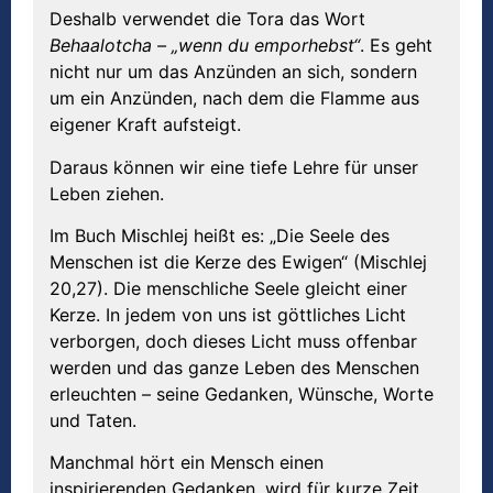
Deshalb verwendet die Tora das Wort
Behaalotcha
– „wenn du emporhebst“
. Es geht
nicht nur um das Anzünden an sich, sondern
um ein Anzünden, nach dem die Flamme aus
eigener Kraft aufsteigt.
Daraus können wir eine tiefe Lehre für unser
Leben ziehen.
Im Buch Mischlej heißt es: „Die Seele des
Menschen ist die Kerze des Ewigen“ (Mischlej
20,27). Die menschliche Seele gleicht einer
Kerze. In jedem von uns ist göttliches Licht
verborgen, doch dieses Licht muss offenbar
werden und das ganze Leben des Menschen
erleuchten – seine Gedanken, Wünsche, Worte
und Taten.
Manchmal hört ein Mensch einen
inspirierenden Gedanken, wird für kurze Zeit