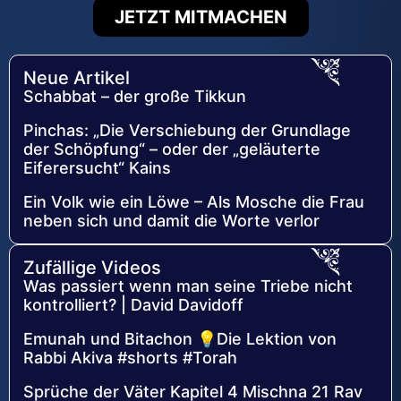
JETZT MITMACHEN
Neue Artikel
Schabbat – der große Tikkun
Pinchas: „Die Verschiebung der Grundlage
der Schöpfung“ – oder der „geläuterte
Eiferersucht“ Kains
Ein Volk wie ein Löwe – Als Mosche die Frau
neben sich und damit die Worte verlor
Zufällige Videos
Was passiert wenn man seine Triebe nicht
kontrolliert? | David Davidoff
Emunah und Bitachon 💡Die Lektion von
Rabbi Akiva #shorts #Torah
Sprüche der Väter Kapitel 4 Mischna 21 Rav