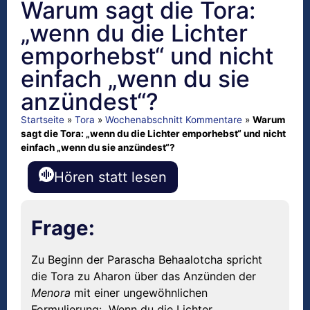
Warum sagt die Tora:
„wenn du die Lichter
emporhebst“ und nicht
einfach „wenn du sie
anzündest“?
Startseite
»
Tora
»
Wochenabschnitt Kommentare
»
Warum
sagt die Tora: „wenn du die Lichter emporhebst“ und nicht
einfach „wenn du sie anzündest“?
Hören statt lesen
Frage:
Zu Beginn der Parascha Behaalotcha spricht
die Tora zu Aharon über das Anzünden der
Menora
mit einer ungewöhnlichen
Formulierung: „Wenn du die Lichter