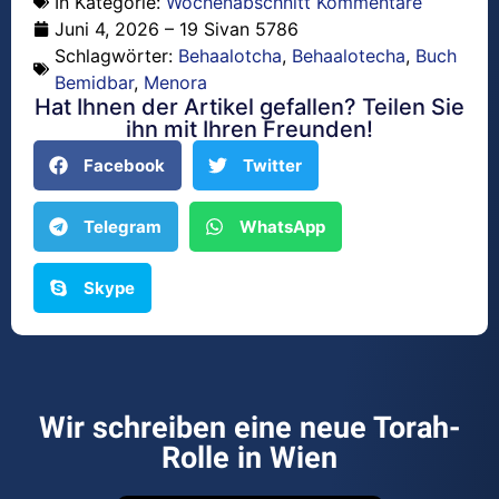
In Kategorie:
Wochenabschnitt Kommentare
Juni 4, 2026 – 19 Sivan 5786
Schlagwörter:
Behaalotcha
,
Behaalotecha
,
Buch
Bemidbar
,
Menora
Hat Ihnen der Artikel gefallen? Teilen Sie
ihn mit Ihren Freunden!
Facebook
Twitter
Telegram
WhatsApp
Skype
Wir schreiben eine neue Torah-
Rolle in Wien