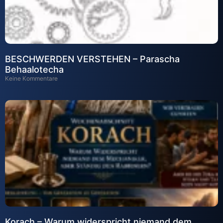
BESCHWERDEN VERSTEHEN – Parascha
Behaalotecha
Keine Kommentare
Korach – Warum widerspricht niemand dem