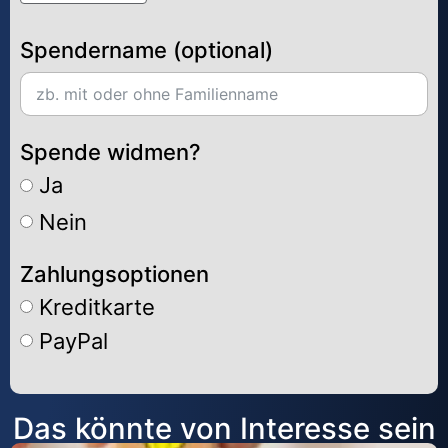
Spendername (optional)
Spende widmen?
Ja
Nein
Zahlungsoptionen
Kreditkarte
PayPal
Alternative:
Das könnte von Interesse sein