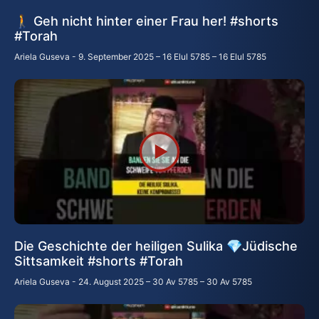
🚶 Geh nicht hinter einer Frau her! #shorts
#Тоrah
Ariela Guseva
9. September 2025 – 16 Elul 5785 – 16 Elul 5785
Die Geschichte der heiligen Sulika 💎Jüdische
Sittsamkeit #shorts #Torah
Ariela Guseva
24. August 2025 – 30 Av 5785 – 30 Av 5785