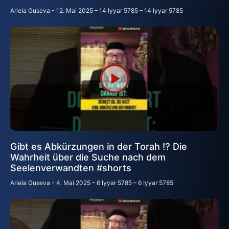
Ariela Guseva
12. Mai 2025 – 14 Iyyar 5785 – 14 Iyyar 5785
Gibt es Abkürzungen in der Torah ⁉️ Die
Wahrheit über die Suche nach dem
Seelenverwandten #shorts
Ariela Guseva
4. Mai 2025 – 6 Iyyar 5785 – 6 Iyyar 5785