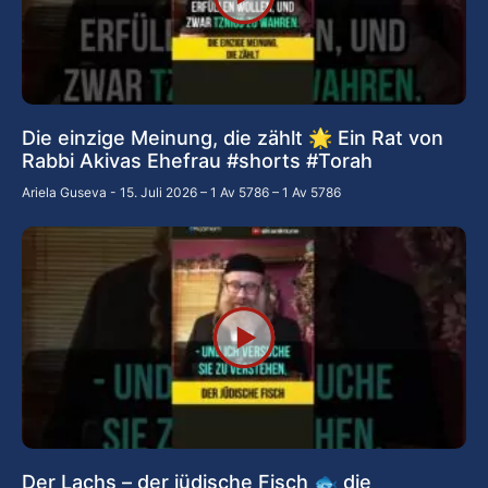
Die einzige Meinung, die zählt 🌟 Ein Rat von
Rabbi Akivas Ehefrau #shorts #Torah
Ariela Guseva
15. Juli 2026 – 1 Av 5786 – 1 Av 5786
Der Lachs – der jüdische Fisch 🐟 die