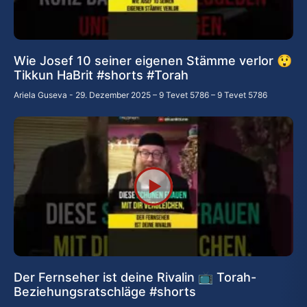
Wie Josef 10 seiner eigenen Stämme verlor 😲
Tikkun HaBrit #shorts #Torah
Ariela Guseva
29. Dezember 2025 – 9 Tevet 5786 – 9 Tevet 5786
Der Fernseher ist deine Rivalin 📺 Torah-
Beziehungsratschläge #shorts