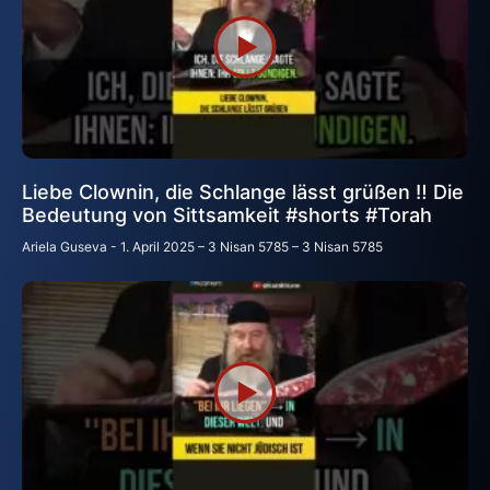
Liebe Clownin, die Schlange lässt grüßen ‼️ Die
Bedeutung von Sittsamkeit #shorts #Torah
Ariela Guseva
1. April 2025 – 3 Nisan 5785 – 3 Nisan 5785