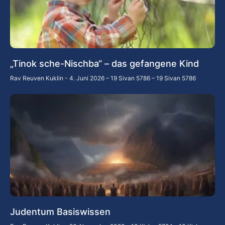
„Tinok sche-Nischba“ – das gefangene Kind
Rav Reuven Kuklin
4. Juni 2026 – 19 Sivan 5786 – 19 Sivan 5786
Judentum Basiswissen