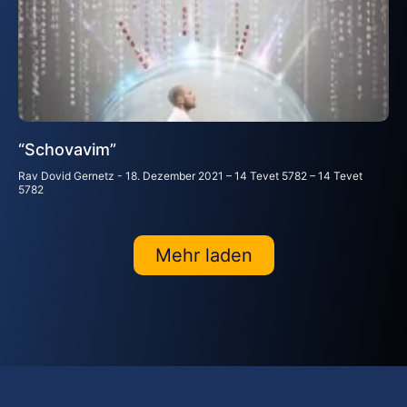
“Schovavim”
Rav Dovid Gernetz
18. Dezember 2021 – 14 Tevet 5782 – 14 Tevet
5782
Mehr laden