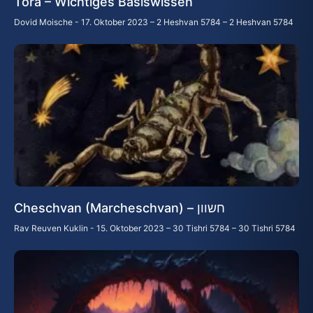
Tora – Wichtiges Basiswissen
Dovid Moische
17. Oktober 2023 – 2 Heshvan 5784 – 2 Heshvan 5784
Cheschvan (Marcheschvan) – חשוון
Rav Reuven Kuklin
15. Oktober 2023 – 30 Tishri 5784 – 30 Tishri 5784