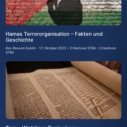
Hamas Terrororganisation – Fakten und
Geschichte
Rav Reuven Kuklin
17. Oktober 2023 – 2 Heshvan 5784 – 2 Heshvan
5784