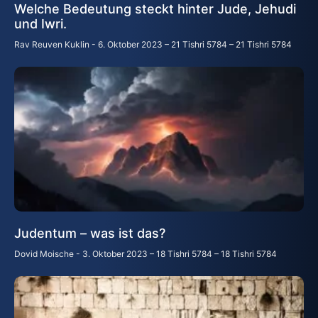
Welche Bedeutung steckt hinter Jude, Jehudi
und Iwri.
Rav Reuven Kuklin
6. Oktober 2023 – 21 Tishri 5784 – 21 Tishri 5784
Judentum – was ist das?
Dovid Moische
3. Oktober 2023 – 18 Tishri 5784 – 18 Tishri 5784