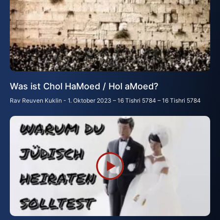
Was ist Chol HaMoed / Hol aMoed?
Rav Reuven Kuklin
1. Oktober 2023 – 16 Tishri 5784 – 16 Tishri 5784