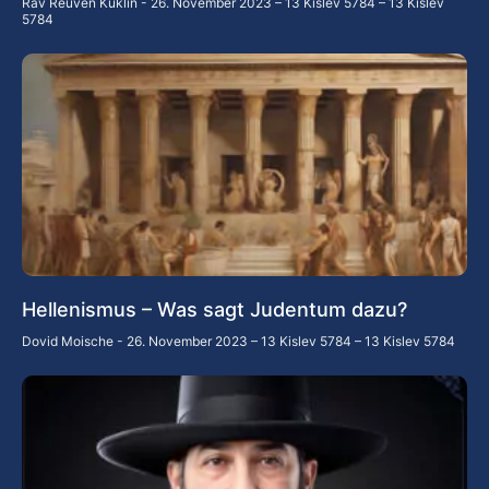
Rav Reuven Kuklin
26. November 2023 – 13 Kislev 5784 – 13 Kislev
5784
Hellenismus – Was sagt Judentum dazu?
Dovid Moische
26. November 2023 – 13 Kislev 5784 – 13 Kislev 5784