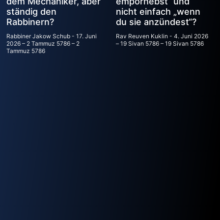
dem Mechaniker, aber
emporhebst“ und
ständig den
nicht einfach „wenn
Rabbinern?
du sie anzündest“?
Rabbiner Jakow Schub
17. Juni
Rav Reuven Kuklin
4. Juni 2026
2026 – 2 Tammuz 5786 – 2
– 19 Sivan 5786 – 19 Sivan 5786
Tammuz 5786