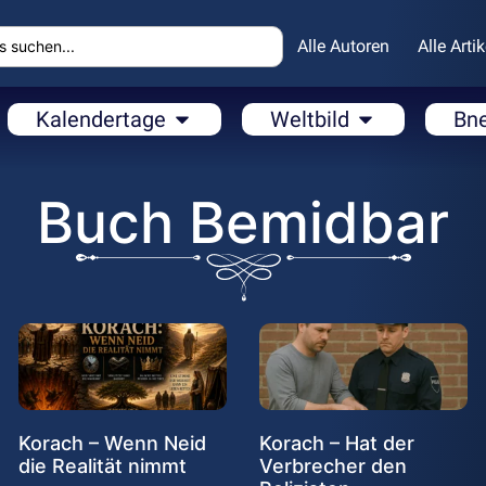
Alle Autoren
Alle Artik
Kalendertage
Weltbild
Bn
Buch Bemidbar
Korach – Wenn Neid
Korach – Hat der
die Realität nimmt
Verbrecher den