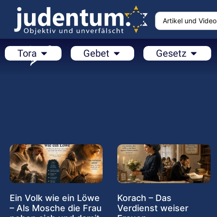
Tora
Gebet
Gesetz
Ein Volk wie ein Löwe
Korach – Das
– Als Mosche die Frau
Verdienst weiser