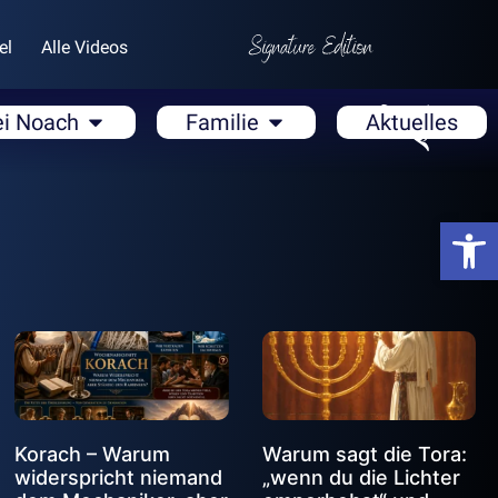
el
Alle Videos
ei Noach
Familie
Aktuelles
Open
Korach – Warum
Warum sagt die Tora:
widerspricht niemand
„wenn du die Lichter