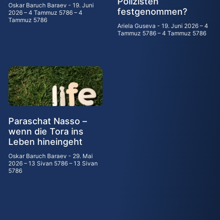
Polizisten
Oskar Baruch Baraev
19. Juni
festgenommen?
2026 – 4 Tammuz 5786 – 4
Tammuz 5786
Ariela Guseva
19. Juni 2026 – 4
Tammuz 5786 – 4 Tammuz 5786
Paraschat Nasso –
wenn die Tora ins
Leben hineingeht
Oskar Baruch Baraev
29. Mai
2026 – 13 Sivan 5786 – 13 Sivan
5786